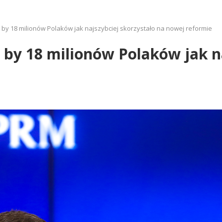
 by 18 milionów Polaków jak najszybciej skorzystało na nowej reformie
 by 18 milionów Polaków jak na