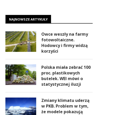
NAJNOWSZE ARTYKUŁY
Owce weszły na farmy
fotowoltaiczne.
Hodowcy i firmy widzą
korzyści
Polska miała zebrać 100
proc. plastikowych
butelek. WEI mówi o
statystycznej iluzji
Zmiany klimatu uderzą
w PKB. Problem w tym,
że modele pokazują