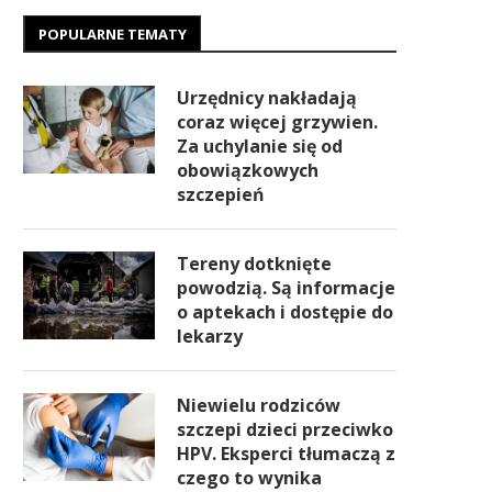
POPULARNE TEMATY
Urzędnicy nakładają
coraz więcej grzywien.
Za uchylanie się od
obowiązkowych
szczepień
Tereny dotknięte
powodzią. Są informacje
o aptekach i dostępie do
lekarzy
Niewielu rodziców
szczepi dzieci przeciwko
HPV. Eksperci tłumaczą z
czego to wynika