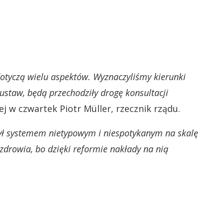
otyczą wielu aspektów. Wyznaczyliśmy kierunki
ustaw, będą przechodziły drogę konsultacji
ej w czwartek Piotr Müller, rzecznik rządu.
był systemem nietypowym i niespotykanym na skalę
drowia, bo dzięki reformie nakłady na nią