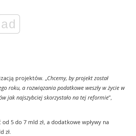
ad
izacją projektów. „
Chcemy, by projekt został
ego roku, a rozwiązania podatkowe weszły w życie w
w jak najszybciej skorzystało na tej reformie
”,
ć od 5 do 7 mld zł, a dodatkowe wpływy na
 zł.