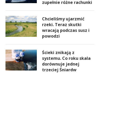
zupełnie różne rachunki
Chcieliśmy ujarzmić
rzeki. Teraz skutki
wracają podczas susz i
powodzi
Ścieki znikają z
systemu. Co roku skala
dorównuje jednej
trzeciej Śniardw