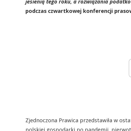
jesienią tego roku, a rozwiązania podatko
podczas czwartkowej konferencji prasowe
Zjednoczona Prawica przedstawiła w ost
polskiej gospodarki po pandemii, pierw