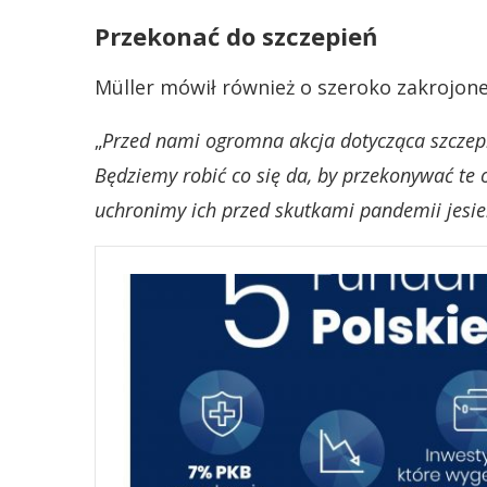
Przekonać do szczepień
Müller mówił również o szeroko zakrojonej
„
Przed nami ogromna akcja dotycząca szczepi
Będziemy robić co się da, by przekonywać te o
uchronimy ich przed skutkami pandemii jesie