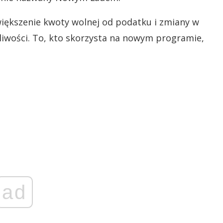
zwiększenie kwoty wolnej od podatku i zmiany w
liwości. To, kto skorzysta na nowym programie,
ad