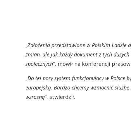
„
Założenia przedstawione w Polskim Ładzie d
zmian, ale jak każdy dokument z tych dużych 
społecznych
”, mówił na konferencji prasow
„
Do tej pory system funkcjonujący w Polsce 
europejską. Bardzo chcemy wzmocnić służbę z
wzrosną
”, stwierdził.