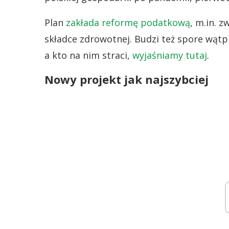
Plan
zakłada reformę podatkową
, m.in. 
składce zdrowotnej. Budzi też spore wątp
a kto na nim straci,
wyjaśniamy tutaj
.
Nowy projekt jak najszybciej