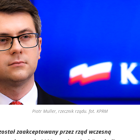
Piotr Muller, rzecznik rządu. fot. KPRM
został zaakceptowany przez rząd wczesną