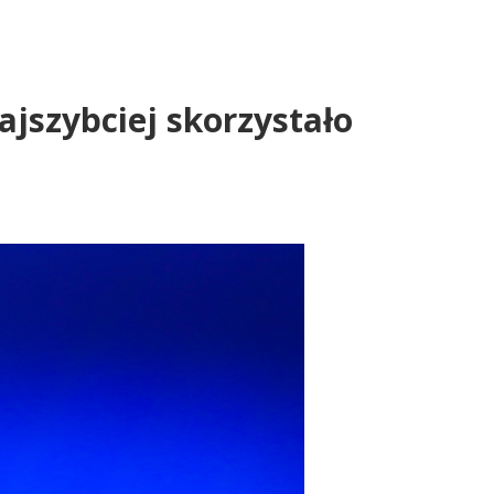
jszybciej skorzystało