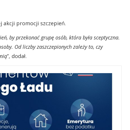
 akcji promocji szczepień.
eń, by przekonać grupę osób, która była sceptyczna.
soby. Od liczby zaszczepionych zależy to, czy
nią
”, dodał.