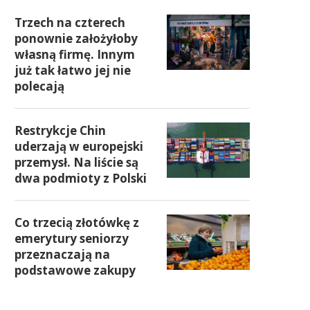
Trzech na czterech
ponownie założyłoby
własną firmę. Innym
już tak łatwo jej nie
polecają
Restrykcje Chin
uderzają w europejski
przemysł. Na liście są
dwa podmioty z Polski
Co trzecią złotówkę z
emerytury seniorzy
przeznaczają na
podstawowe zakupy