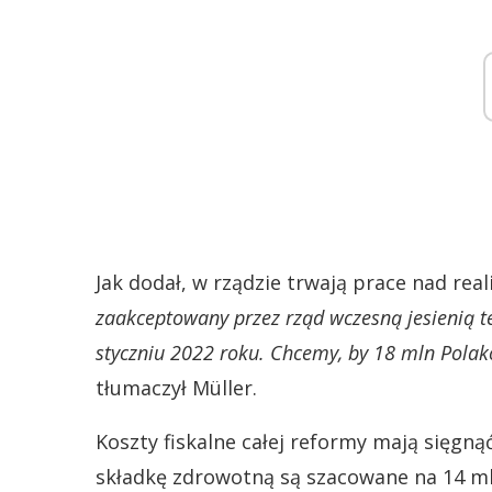
Jak dodał, w rządzie trwają prace nad real
zaakceptowany przez rząd wczesną jesienią t
styczniu 2022 roku. Chcemy, by 18 mln Polakó
tłumaczył Müller.
Koszty fiskalne całej reformy mają sięgną
składkę zdrowotną są szacowane na 14 mld