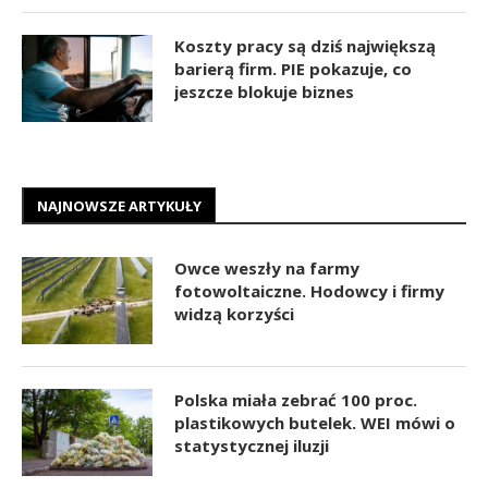
Koszty pracy są dziś największą
barierą firm. PIE pokazuje, co
jeszcze blokuje biznes
NAJNOWSZE ARTYKUŁY
Owce weszły na farmy
fotowoltaiczne. Hodowcy i firmy
widzą korzyści
Polska miała zebrać 100 proc.
plastikowych butelek. WEI mówi o
statystycznej iluzji