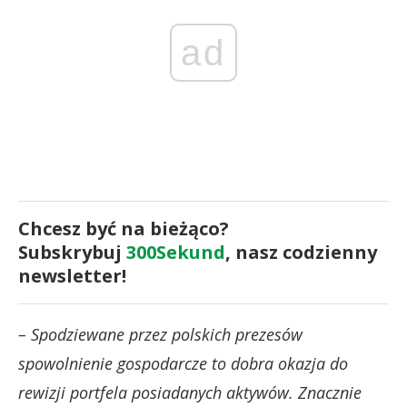
ad
Chcesz być na bieżąco?
Subskrybuj
300Sekund
, nasz codzienny
newsletter!
– Spodziewane przez polskich prezesów
spowolnienie gospodarcze to dobra okazja do
rewizji portfela posiadanych aktywów. Znacznie