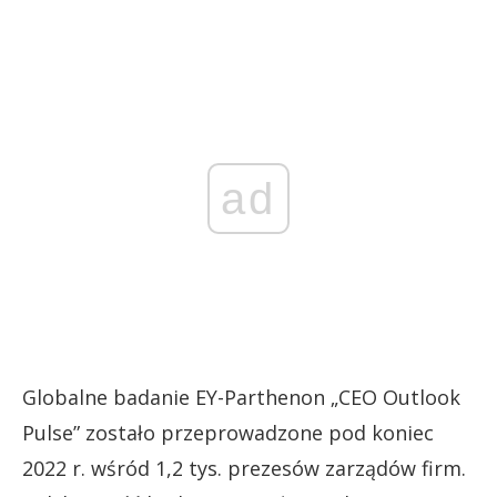
ad
Globalne badanie EY-Parthenon „CEO Outlook
Pulse” zostało przeprowadzone pod koniec
2022 r. wśród 1,2 tys. prezesów zarządów firm.