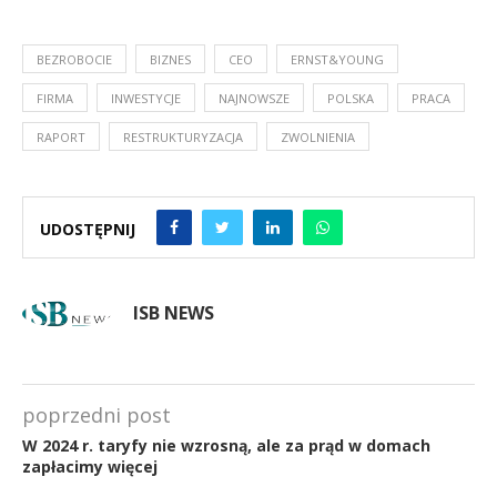
BEZROBOCIE
BIZNES
CEO
ERNST&YOUNG
FIRMA
INWESTYCJE
NAJNOWSZE
POLSKA
PRACA
RAPORT
RESTRUKTURYZACJA
ZWOLNIENIA
UDOSTĘPNIJ
ISB NEWS
poprzedni post
W 2024 r. taryfy nie wzrosną, ale za prąd w domach
zapłacimy więcej