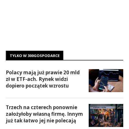
TYLKO W 300GOSPODARCE
Polacy mają już prawie 20 mld
zł w ETF-ach. Rynek widzi
dopiero początek wzrostu
Trzech na czterech ponownie
założyłoby własną firmę. Innym
już tak łatwo jej nie polecają