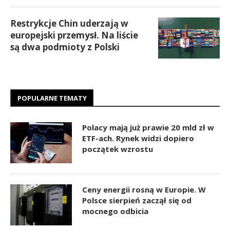
Restrykcje Chin uderzają w
europejski przemysł. Na liście
są dwa podmioty z Polski
POPULARNE TEMATY
Polacy mają już prawie 20 mld zł w
ETF-ach. Rynek widzi dopiero
początek wzrostu
Ceny energii rosną w Europie. W
Polsce sierpień zaczął się od
mocnego odbicia