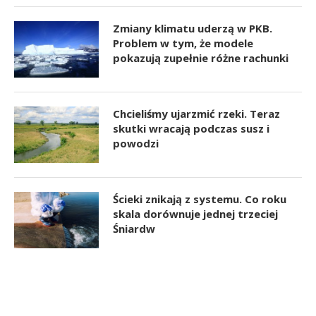
Zmiany klimatu uderzą w PKB.
Problem w tym, że modele
pokazują zupełnie różne rachunki
Chcieliśmy ujarzmić rzeki. Teraz
skutki wracają podczas susz i
powodzi
Ścieki znikają z systemu. Co roku
skala dorównuje jednej trzeciej
Śniardw