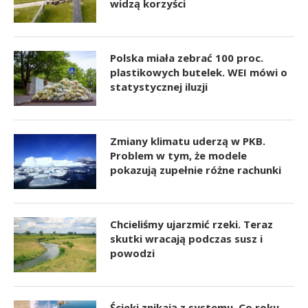
widzą korzyści
Polska miała zebrać 100 proc.
plastikowych butelek. WEI mówi o
statystycznej iluzji
Zmiany klimatu uderzą w PKB.
Problem w tym, że modele
pokazują zupełnie różne rachunki
Chcieliśmy ujarzmić rzeki. Teraz
skutki wracają podczas susz i
powodzi
Ścieki znikają z systemu. Co roku