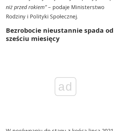
niż przed rokiem”
– podaje Ministerstwo
Rodziny i Polityki Społecznej.
Bezrobocie nieustannie spada od
sześciu miesięcy
ad
W porównaniu do stanu z końca lipca 2021