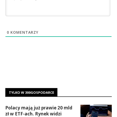
0
KOMENTARZY
TYLKO W 300GOSPODARCE
Polacy mają już prawie 20 mld
zł w ETF-ach. Rynek widzi