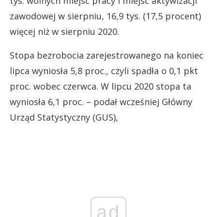
tys. wolnych miejsc pracy i miejsc aktywizacji
zawodowej w sierpniu, 16,9 tys. (17,5 procent)
więcej niż w sierpniu 2020.
Stopa bezrobocia zarejestrowanego na koniec
lipca wyniosła 5,8 proc., czyli spadła o 0,1 pkt
proc. wobec czerwca. W lipcu 2020 stopa ta
wyniosła 6,1 proc. – podał wcześniej Główny
Urząd Statystyczny (GUS),
ad