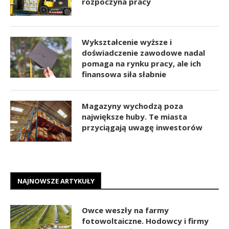
rozpoczyna pracy
Wykształcenie wyższe i
doświadczenie zawodowe nadal
pomaga na rynku pracy, ale ich
finansowa siła słabnie
Magazyny wychodzą poza
największe huby. Te miasta
przyciągają uwagę inwestorów
NAJNOWSZE ARTYKUŁY
Owce weszły na farmy
fotowoltaiczne. Hodowcy i firmy