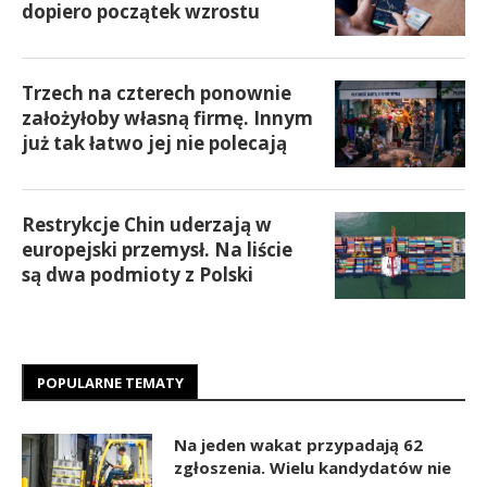
dopiero początek wzrostu
Trzech na czterech ponownie
założyłoby własną firmę. Innym
już tak łatwo jej nie polecają
Restrykcje Chin uderzają w
europejski przemysł. Na liście
są dwa podmioty z Polski
POPULARNE TEMATY
Na jeden wakat przypadają 62
zgłoszenia. Wielu kandydatów nie