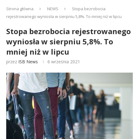
Strona główna
NEWS
Stopa bezrobocia
rejestrowanego wyniosła w sierpniu 5,8%. To mniej niż w lipcu
Stopa bezrobocia rejestrowanego
wyniosła w sierpniu 5,8%. To
mniej niż w lipcu
przez
ISB News
6 września 2021