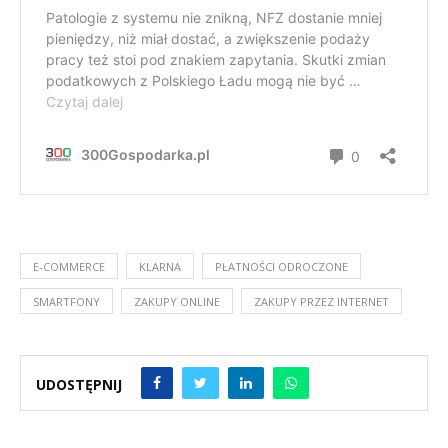
E-COMMERCE
KLARNA
PŁATNOŚCI ODROCZONE
SMARTFONY
ZAKUPY ONLINE
ZAKUPY PRZEZ INTERNET
UDOSTĘPNIJ