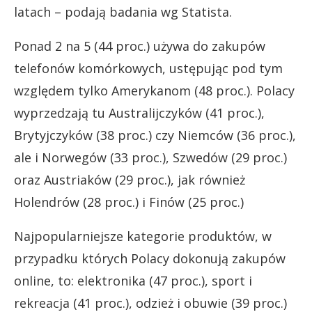
latach – podają badania wg Statista.
Ponad 2 na 5 (44 proc.) używa do zakupów
telefonów komórkowych, ustępując pod tym
względem tylko Amerykanom (48 proc.). Polacy
wyprzedzają tu Australijczyków (41 proc.),
Brytyjczyków (38 proc.) czy Niemców (36 proc.),
ale i Norwegów (33 proc.), Szwedów (29 proc.)
oraz Austriaków (29 proc.), jak również
Holendrów (28 proc.) i Finów (25 proc.)
Najpopularniejsze kategorie produktów, w
przypadku których Polacy dokonują zakupów
online, to: elektronika (47 proc.), sport i
rekreacja (41 proc.), odzież i obuwie (39 proc.)