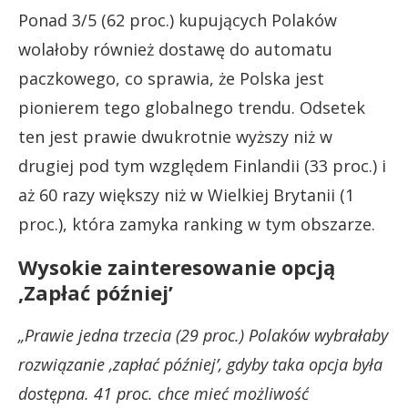
Ponad 3/5 (62 proc.) kupujących Polaków
wolałoby również dostawę do automatu
paczkowego, co sprawia, że Polska jest
pionierem tego globalnego trendu. Odsetek
ten jest prawie dwukrotnie wyższy niż w
drugiej pod tym względem Finlandii (33 proc.) i
aż 60 razy większy niż w Wielkiej Brytanii (1
proc.), która zamyka ranking w tym obszarze.
Wysokie zainteresowanie opcją
‚Zapłać później’
„Prawie jedna trzecia (29 proc.) Polaków wybrałaby
rozwiązanie ‚zapłać później’, gdyby taka opcja była
dostępna. 41 proc. chce mieć możliwość