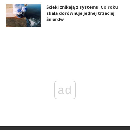
Ścieki znikają z systemu. Co roku
skala dorównuje jednej trzeciej
Śniardw
ad