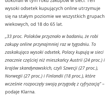
dokonali w tym roku zakupów w sieci. Ten
wysoki odsetek kupujących online utrzymuje
się na stałym poziomie we wszystkich grupach
wiekowych, od 18 do 65 lat.
„33 proc. Polaków przyznało w badaniu, że robi
zakupy online przynajmniej raz w tygodniu. To
zaskakująco wysoki odsetek, Polacy kupują w sieci
znacznie częściej niż mieszkańcy Austrii (24 proc.) i
krajów skandynawskich, czyli Szwecji (27 proc.),
Norwegii (27 proc.) i Finlandii (18 proc.), które
wcześnie rozpoczęły swoją przygodę z cyfryzacją”
–
podaje Klarna.