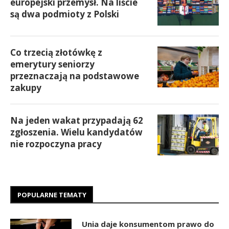
europejski przemysł. Na liście
są dwa podmioty z Polski
Co trzecią złotówkę z
emerytury seniorzy
przeznaczają na podstawowe
zakupy
Na jeden wakat przypadają 62
zgłoszenia. Wielu kandydatów
nie rozpoczyna pracy
POPULARNE TEMATY
Unia daje konsumentom prawo do