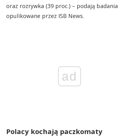
oraz rozrywka (39 proc.) – podają badania
opulikowane przez ISB News.
ad
Polacy kochają paczkomaty