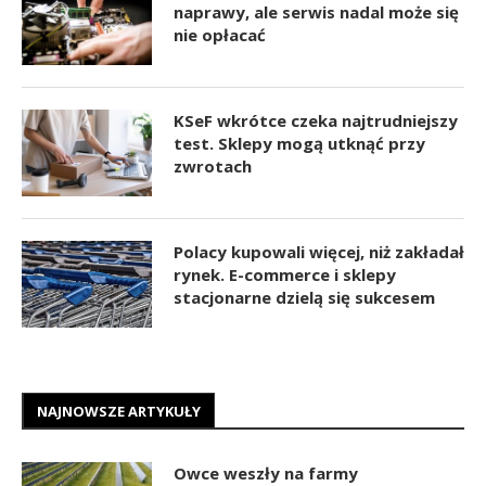
naprawy, ale serwis nadal może się
nie opłacać
KSeF wkrótce czeka najtrudniejszy
test. Sklepy mogą utknąć przy
zwrotach
Polacy kupowali więcej, niż zakładał
rynek. E-commerce i sklepy
stacjonarne dzielą się sukcesem
NAJNOWSZE ARTYKUŁY
Owce weszły na farmy