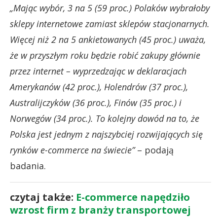
„Mając wybór, 3 na 5 (59 proc.) Polaków wybrałoby
sklepy internetowe zamiast sklepów stacjonarnych.
Więcej niż 2 na 5 ankietowanych (45 proc.) uważa,
że w przyszłym roku będzie robić zakupy głównie
przez internet – wyprzedzając w deklaracjach
Amerykanów (42 proc.), Holendrów (37 proc.),
Australijczyków (36 proc.), Finów (35 proc.) i
Norwegów (34 proc.). To kolejny dowód na to, że
Polska jest jednym z najszybciej rozwijających się
rynków e-commerce na świecie”
– podają
badania.
czytaj także:
E-commerce napędziło
wzrost firm z branży transportowej