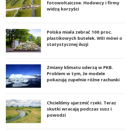
fotowoltaiczne. Hodowcy i firmy
widzą korzyści
Polska miała zebrać 100 proc.
plastikowych butelek. WEI mówi o
statystycznej iluzji
Zmiany klimatu uderzą w PKB.
Problem w tym, że modele
pokazują zupełnie różne rachunki
Chcieliśmy ujarzmić rzeki. Teraz
skutki wracają podczas susz i
powodzi