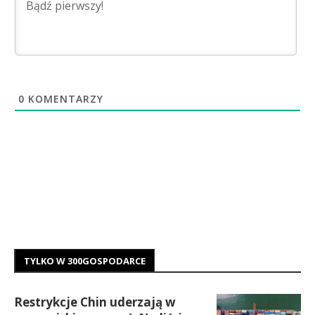
0
KOMENTARZY
TYLKO W 300GOSPODARCE
Restrykcje Chin uderzają w