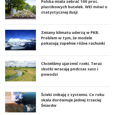
Polska miała zebrać 100 proc.
plastikowych butelek. WEI mówi o
statystycznej iluzji
Zmiany klimatu uderzą w PKB.
Problem w tym, że modele
pokazują zupełnie różne rachunki
Chcieliśmy ujarzmić rzeki. Teraz
skutki wracają podczas susz i
powodzi
Ścieki znikają z systemu. Co roku
skala dorównuje jednej trzeciej
Śniardw