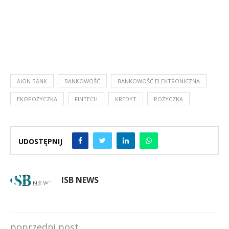
AION BANK
BANKOWOŚĆ
BANKOWOŚĆ ELEKTRONICZNA
EKOPOŻYCZKA
FINTECH
KREDYT
POŻYCZKA
UDOSTĘPNIJ
ISB NEWS
poprzedni post