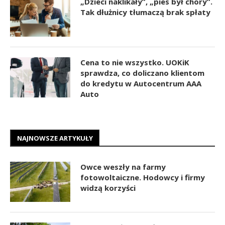
„Dzieci naklikały”, „pies był chory”.
Tak dłużnicy tłumaczą brak spłaty
Cena to nie wszystko. UOKiK
sprawdza, co doliczano klientom
do kredytu w Autocentrum AAA
Auto
NAJNOWSZE ARTYKUŁY
Owce weszły na farmy
fotowoltaiczne. Hodowcy i firmy
widzą korzyści