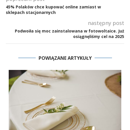
45% Polaków chce kupować online zamiast w
sklepach stacjonarnych
następny post
Podwoiła się moc zainstalowana w fotowoltaice. Już
osiągnęliśmy cel na 2025
POWIĄZANE ARTYKUŁY