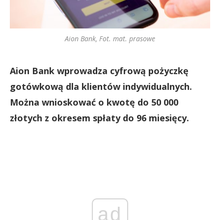
Aion Bank, Fot. mat. prasowe
Aion Bank wprowadza cyfrową pożyczkę
gotówkową dla klientów indywidualnych.
Można wnioskować o kwotę do 50 000
złotych z okresem spłaty do 96 miesięcy.
ad