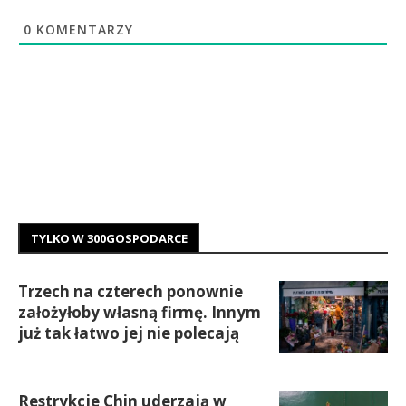
0
KOMENTARZY
TYLKO W 300GOSPODARCE
Trzech na czterech ponownie
założyłoby własną firmę. Innym
już tak łatwo jej nie polecają
Restrykcje Chin uderzają w