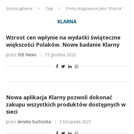
Strona główna
Tagi
Posty otagowane jako "Klarna"
KLARNA
Wzrost cen wpłynie na wydatki świąteczne
większości Polaków. Nowe badanie Klarny
przez
ISB News
15 grudnia 2022
Nowa aplikacja Klarny pozwoli dokonać
zakupu wszystkich produktów dostępnych w
sieci
przez
Amelia Suchcicka
3 listopada 2021