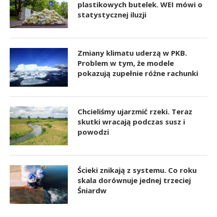
plastikowych butelek. WEI mówi o
statystycznej iluzji
Zmiany klimatu uderzą w PKB.
Problem w tym, że modele
pokazują zupełnie różne rachunki
Chcieliśmy ujarzmić rzeki. Teraz
skutki wracają podczas susz i
powodzi
Ścieki znikają z systemu. Co roku
skala dorównuje jednej trzeciej
Śniardw