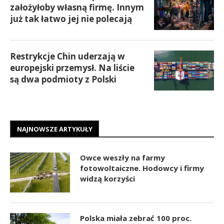
założyłoby własną firmę. Innym
już tak łatwo jej nie polecają
Restrykcje Chin uderzają w
europejski przemysł. Na liście
są dwa podmioty z Polski
NAJNOWSZE ARTYKUŁY
Owce weszły na farmy
fotowoltaiczne. Hodowcy i firmy
widzą korzyści
Polska miała zebrać 100 proc.