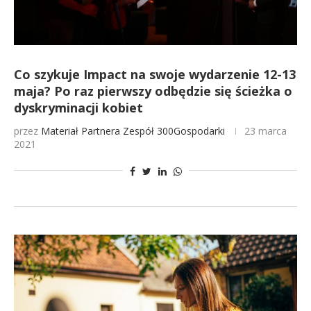
Co szykuje Impact na swoje wydarzenie 12-13
maja? Po raz pierwszy odbędzie się ścieżka o
dyskryminacji kobiet
przez
Materiał Partnera
Zespół 300Gospodarki
23 marca
2021