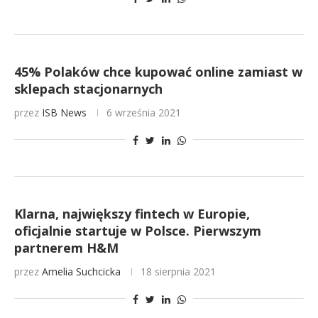
45% Polaków chce kupować online zamiast w
sklepach stacjonarnych
przez
ISB News
6 września 2021
Klarna, największy fintech w Europie,
oficjalnie startuje w Polsce. Pierwszym
partnerem H&M
przez
Amelia Suchcicka
18 sierpnia 2021