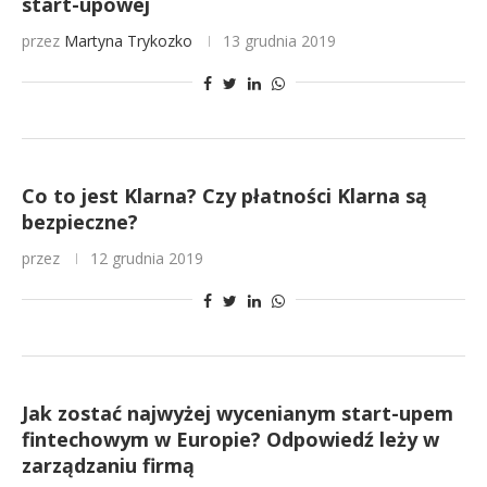
start-upowej
przez
Martyna Trykozko
13 grudnia 2019
Co to jest Klarna? Czy płatności Klarna są
bezpieczne?
przez
12 grudnia 2019
Jak zostać najwyżej wycenianym start-upem
fintechowym w Europie? Odpowiedź leży w
zarządzaniu firmą