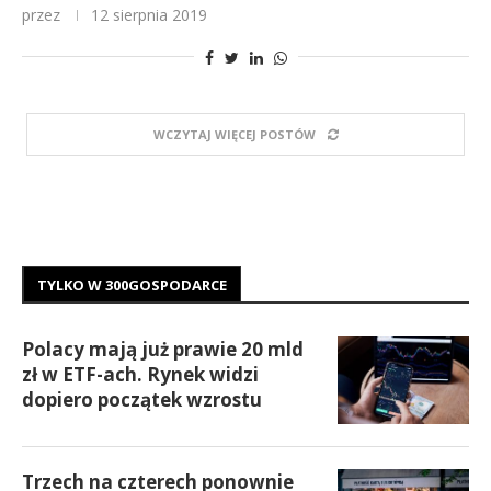
przez
12 sierpnia 2019
WCZYTAJ WIĘCEJ POSTÓW
TYLKO W 300GOSPODARCE
Polacy mają już prawie 20 mld
zł w ETF-ach. Rynek widzi
dopiero początek wzrostu
Trzech na czterech ponownie