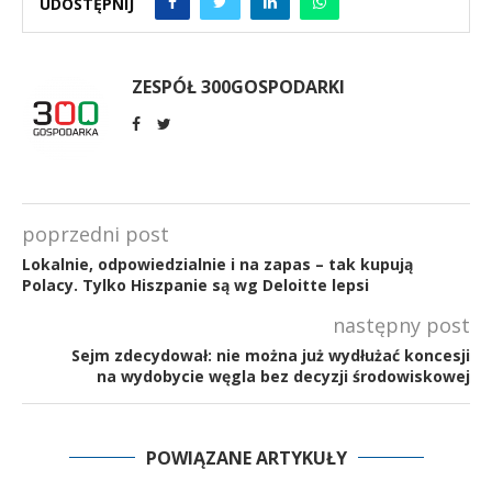
UDOSTĘPNIJ
ZESPÓŁ 300GOSPODARKI
poprzedni post
Lokalnie, odpowiedzialnie i na zapas – tak kupują
Polacy. Tylko Hiszpanie są wg Deloitte lepsi
następny post
Sejm zdecydował: nie można już wydłużać koncesji
na wydobycie węgla bez decyzji środowiskowej
POWIĄZANE ARTYKUŁY