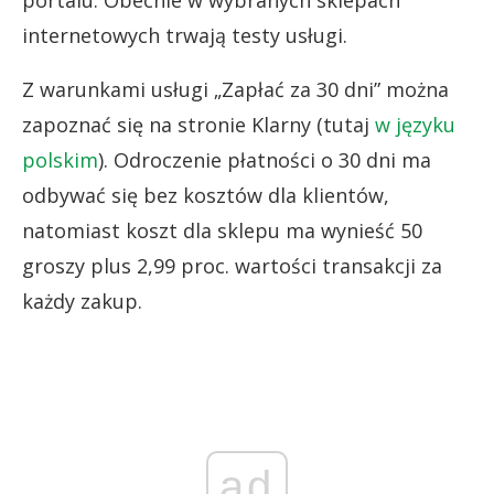
portalu. Obecnie w wybranych sklepach
internetowych trwają testy usługi.
Z warunkami usługi „Zapłać za 30 dni” można
zapoznać się na stronie Klarny (tutaj
w języku
polskim
). Odroczenie płatności o 30 dni ma
odbywać się bez kosztów dla klientów,
natomiast koszt dla sklepu ma wynieść 50
groszy plus 2,99 proc. wartości transakcji za
każdy zakup.
ad