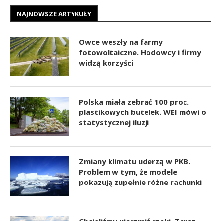
NAJNOWSZE ARTYKUŁY
Owce weszły na farmy
fotowoltaiczne. Hodowcy i firmy
widzą korzyści
Polska miała zebrać 100 proc.
plastikowych butelek. WEI mówi o
statystycznej iluzji
Zmiany klimatu uderzą w PKB.
Problem w tym, że modele
pokazują zupełnie różne rachunki
Chcieliśmy ujarzmić rzeki. Teraz