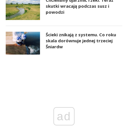
skutki wracają podczas susz i
powodzi
Ścieki znikają z systemu. Co roku
skala dorównuje jednej trzeciej
Śniardw
ad