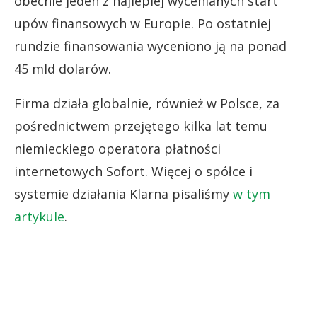
obecnie jeden z najlepiej wycenianych start
upów finansowych w Europie. Po ostatniej
rundzie finansowania wyceniono ją na ponad
45 mld dolarów.
Firma działa globalnie, również w Polsce, za
pośrednictwem przejętego kilka lat temu
niemieckiego operatora płatności
internetowych Sofort. Więcej o spółce i
systemie działania Klarna pisaliśmy
w tym
artykule
.