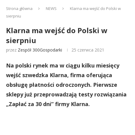
Strona główna
NEWS
Klarna ma wejść do Polski w
sierpniu
Klarna ma wejść do Polski w
sierpniu
przez
Zespół 300Gospodarki
25 czerwca 2021
Na polski rynek ma w ciągu kilku miesięcy
wejść szwedzka Klarna, firma oferująca
obsługę płatności odroczonych. Pierwsze
sklepy już przeprowadzają testy rozwiązania
„Zapłać za 30 dni” firmy Klarna.