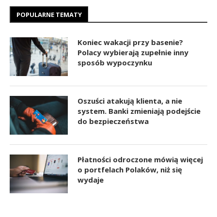
POPULARNE TEMATY
Koniec wakacji przy basenie?
Polacy wybierają zupełnie inny
sposób wypoczynku
Oszuści atakują klienta, a nie
system. Banki zmieniają podejście
do bezpieczeństwa
Płatności odroczone mówią więcej
o portfelach Polaków, niż się
wydaje