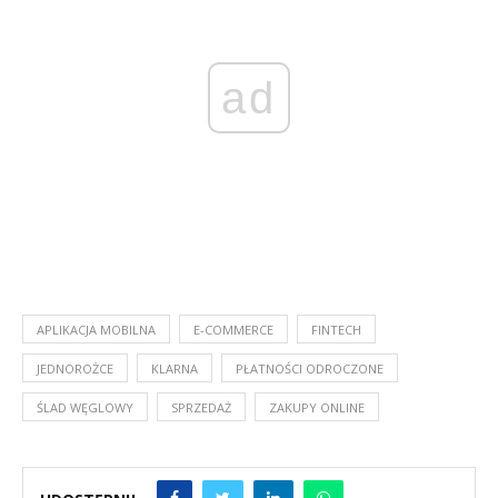
ad
APLIKACJA MOBILNA
E-COMMERCE
FINTECH
JEDNOROŻCE
KLARNA
PŁATNOŚCI ODROCZONE
ŚLAD WĘGLOWY
SPRZEDAŻ
ZAKUPY ONLINE