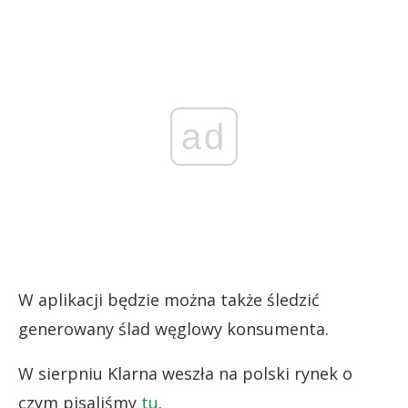
ad
W aplikacji będzie można także śledzić
generowany ślad węglowy konsumenta.
W sierpniu Klarna weszła na polski rynek o
czym pisaliśmy
tu
.