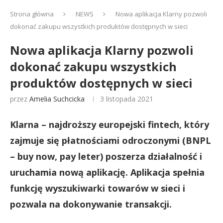
Strona główna
NEWS
Nowa aplikacja Klarny pozwoli
dokonać zakupu wszystkich produktów dostępnych w sieci
Nowa aplikacja Klarny pozwoli
dokonać zakupu wszystkich
produktów dostępnych w sieci
przez
Amelia Suchcicka
3 listopada 2021
Klarna – najdroższy europejski fintech, który
zajmuje się płatnościami odroczonymi (BNPL
– buy now, pay leter) poszerza działalność i
uruchamia nową aplikację. Aplikacja spełnia
funkcję wyszukiwarki towarów w sieci i
pozwala na dokonywanie transakcji.