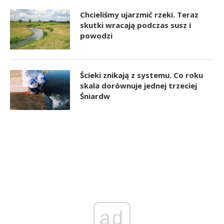
Chcieliśmy ujarzmić rzeki. Teraz
skutki wracają podczas susz i
powodzi
Ścieki znikają z systemu. Co roku
skala dorównuje jednej trzeciej
Śniardw
ad