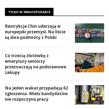
TYLKO W 300GOSPODARCE
Restrykcje Chin uderzają w
europejski przemysł. Na liście
są dwa podmioty z Polski
Co trzecią złotówkę z
emerytury seniorzy
przeznaczają na podstawowe
zakupy
Na jeden wakat przypadają 62
zgłoszenia. Wielu kandydatów
nie rozpoczyna pracy