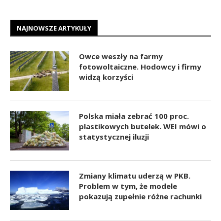
NAJNOWSZE ARTYKUŁY
Owce weszły na farmy
fotowoltaiczne. Hodowcy i firmy
widzą korzyści
Polska miała zebrać 100 proc.
plastikowych butelek. WEI mówi o
statystycznej iluzji
Zmiany klimatu uderzą w PKB.
Problem w tym, że modele
pokazują zupełnie różne rachunki