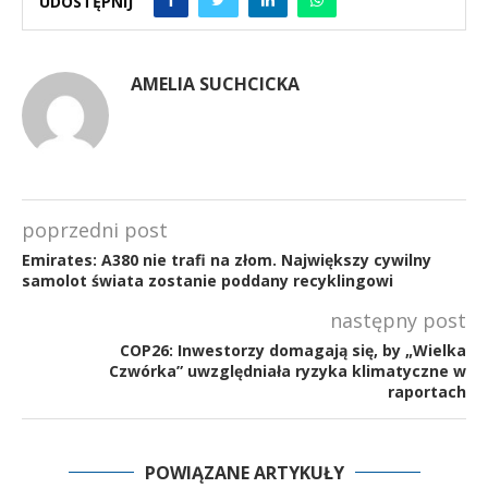
UDOSTĘPNIJ
AMELIA SUCHCICKA
poprzedni post
Emirates: A380 nie trafi na złom. Największy cywilny
samolot świata zostanie poddany recyklingowi
następny post
COP26: Inwestorzy domagają się, by „Wielka
Czwórka” uwzględniała ryzyka klimatyczne w
raportach
POWIĄZANE ARTYKUŁY