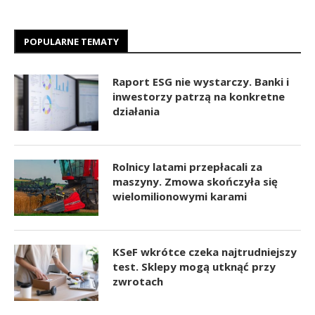
POPULARNE TEMATY
Raport ESG nie wystarczy. Banki i
inwestorzy patrzą na konkretne
działania
Rolnicy latami przepłacali za
maszyny. Zmowa skończyła się
wielomilionowymi karami
KSeF wkrótce czeka najtrudniejszy
test. Sklepy mogą utknąć przy
zwrotach