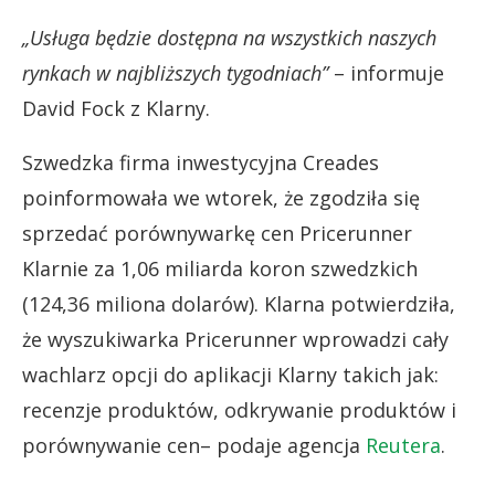
„Usługa będzie dostępna na wszystkich naszych
rynkach w najbliższych tygodniach”
– informuje
David Fock z Klarny.
Szwedzka firma inwestycyjna Creades
poinformowała we wtorek, że zgodziła się
sprzedać porównywarkę cen Pricerunner
Klarnie za 1,06 miliarda koron szwedzkich
(124,36 miliona dolarów). Klarna potwierdziła,
że wyszukiwarka Pricerunner wprowadzi cały
wachlarz opcji do aplikacji Klarny takich jak:
recenzje produktów, odkrywanie produktów i
porównywanie cen– podaje agencja
Reutera
.