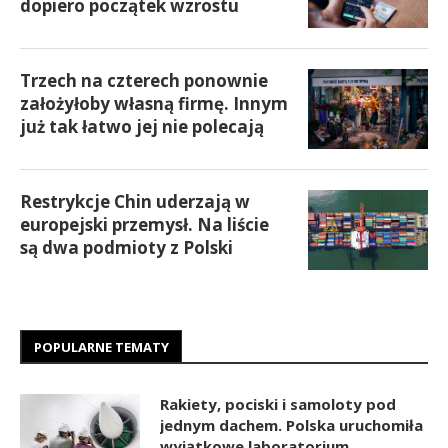
dopiero początek wzrostu
Trzech na czterech ponownie
założyłoby własną firmę. Innym
już tak łatwo jej nie polecają
Restrykcje Chin uderzają w
europejski przemysł. Na liście
są dwa podmioty z Polski
POPULARNE TEMATY
Rakiety, pociski i samoloty pod
jednym dachem. Polska uruchomiła
wyjątkowe laboratorium