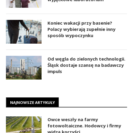
Koniec wakacji przy basenie?
Polacy wybierają zupełnie inny
sposób wypoczynku
Od węgla do zielonych technologii.
Śląsk dostaje szansę na badawczy
impuls
NAJNOWSZE ARTYKUŁY
Owce weszły na farmy
fotowoltaiczne. Hodowcy i firmy
widzą korzyści