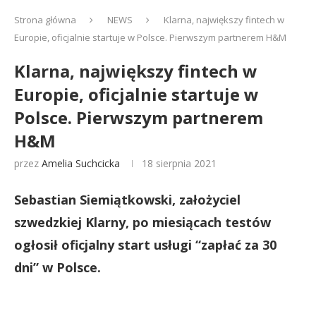
Strona główna
NEWS
Klarna, największy fintech w
Europie, oficjalnie startuje w Polsce. Pierwszym partnerem H&M
Klarna, największy fintech w
Europie, oficjalnie startuje w
Polsce. Pierwszym partnerem
H&M
przez
Amelia Suchcicka
18 sierpnia 2021
Sebastian Siemiątkowski, założyciel
szwedzkiej Klarny, po miesiącach testów
ogłosił oficjalny start usługi “zapłać za 30
dni” w Polsce.