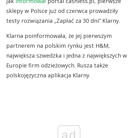
Jak
informował
portal cashless.pl, pierwsze
sklepy w Polsce już od czerwca prowadziły
testy rozwiązania „Zapłać za 30 dni” Klarny.
Klarna poinformowała, że jej pierwszym
partnerem na polskim rynku jest H&M,
największa szwedzka i jedna z największych w
Europie firm odzieżowych. Rusza także
polskojęzyczna aplikacja Klarny.
ad