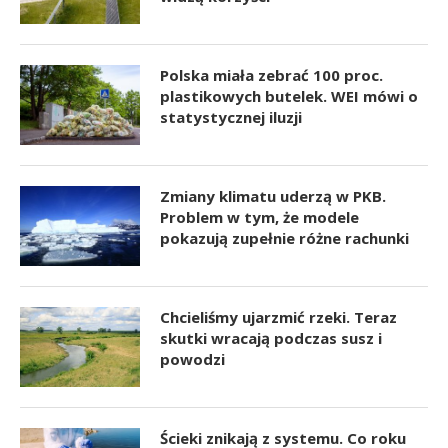
Polska miała zebrać 100 proc.
plastikowych butelek. WEI mówi o
statystycznej iluzji
Zmiany klimatu uderzą w PKB.
Problem w tym, że modele
pokazują zupełnie różne rachunki
Chcieliśmy ujarzmić rzeki. Teraz
skutki wracają podczas susz i
powodzi
Ścieki znikają z systemu. Co roku