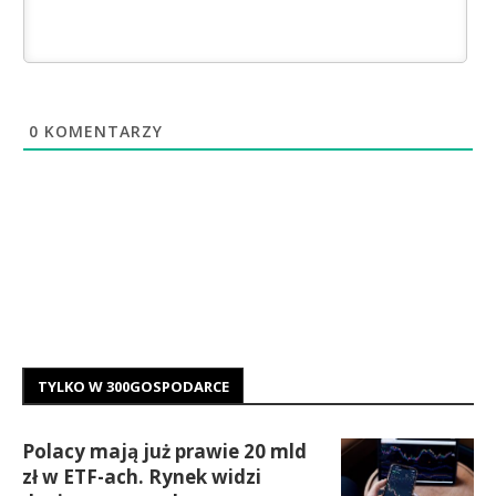
0
KOMENTARZY
TYLKO W 300GOSPODARCE
Polacy mają już prawie 20 mld
zł w ETF-ach. Rynek widzi