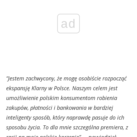
ad
”Jestem zachwycony, że mogę osobiście rozpocząć
ekspansję Klarny w Polsce. Naszym celem jest
umożliwienie polskim konsumentom robienia
zakupów, płatności i bankowania w bardziej
inteligenty sposób, który naprawdę pasuje do ich
sposobu życia. To dla mnie szczególna premiera, z
racji na moje polskie korzenie”
– powiedział