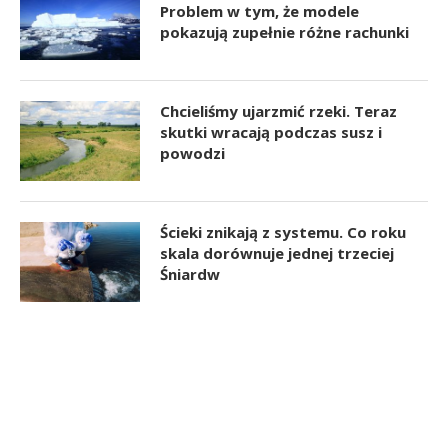
Problem w tym, że modele
pokazują zupełnie różne rachunki
Chcieliśmy ujarzmić rzeki. Teraz
skutki wracają podczas susz i
powodzi
Ścieki znikają z systemu. Co roku
skala dorównuje jednej trzeciej
Śniardw