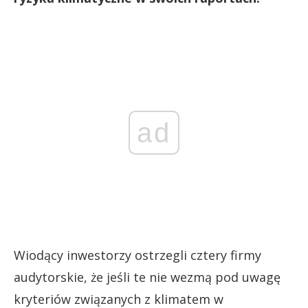
ad
Wiodący inwestorzy ostrzegli cztery firmy
audytorskie, że jeśli te nie wezmą pod uwagę
kryteriów związanych z klimatem w