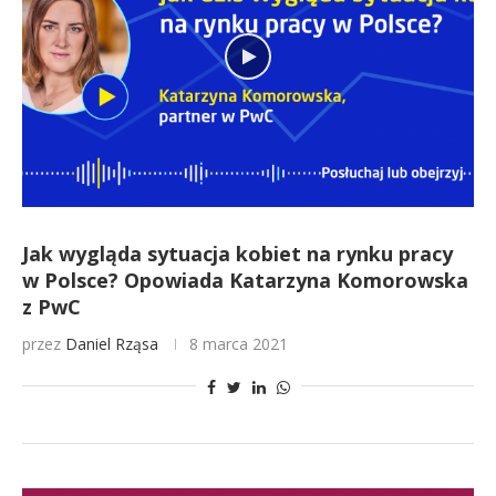
Jak wygląda sytuacja kobiet na rynku pracy
w Polsce? Opowiada Katarzyna Komorowska
z PwC
przez
Daniel Rząsa
8 marca 2021