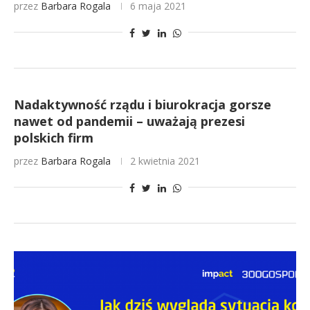
przez
Barbara Rogala
6 maja 2021
Nadaktywność rządu i biurokracja gorsze
nawet od pandemii – uważają prezesi
polskich firm
przez
Barbara Rogala
2 kwietnia 2021