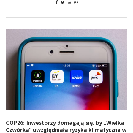
COP26: Inwestorzy domagają się, by „Wielka
Czwórka” uwzględniała ryzyka klimatyczne w