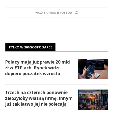
WCZYTAJ WIĘCEJ POSTÓW
TYLKO W 300GOSPODARCE
Polacy mają już prawie 20 mld
zł w ETF-ach. Rynek widzi
dopiero początek wzrostu
Trzech na czterech ponownie
założyłoby własną firmę. Innym
już tak łatwo jej nie polecają