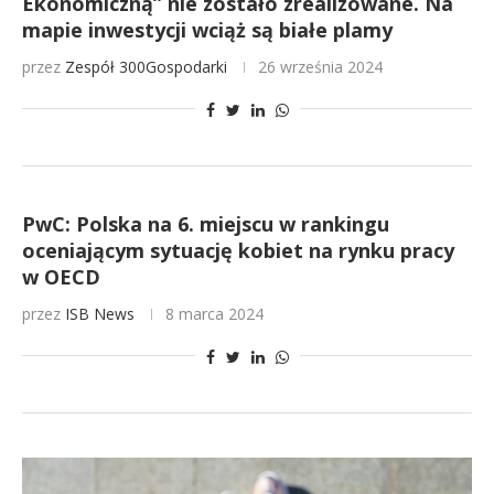
Ekonomiczną” nie zostało zrealizowane. Na
mapie inwestycji wciąż są białe plamy
przez
Zespół 300Gospodarki
26 września 2024
PwC: Polska na 6. miejscu w rankingu
oceniającym sytuację kobiet na rynku pracy
w OECD
przez
ISB News
8 marca 2024