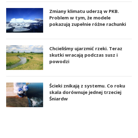
Zmiany klimatu uderzą w PKB.
Problem w tym, że modele
pokazują zupełnie różne rachunki
Chcieliśmy ujarzmić rzeki. Teraz
skutki wracają podczas susz i
powodzi
Ścieki znikają z systemu. Co roku
skala dorównuje jednej trzeciej
Śniardw