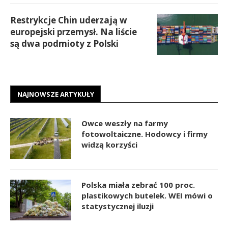
Restrykcje Chin uderzają w
europejski przemysł. Na liście
są dwa podmioty z Polski
NAJNOWSZE ARTYKUŁY
Owce weszły na farmy
fotowoltaiczne. Hodowcy i firmy
widzą korzyści
Polska miała zebrać 100 proc.
plastikowych butelek. WEI mówi o
statystycznej iluzji