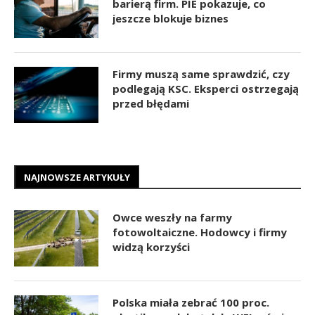
barierą firm. PIE pokazuje, co
jeszcze blokuje biznes
Firmy muszą same sprawdzić, czy
podlegają KSC. Eksperci ostrzegają
przed błędami
NAJNOWSZE ARTYKUŁY
Owce weszły na farmy
fotowoltaiczne. Hodowcy i firmy
widzą korzyści
Polska miała zebrać 100 proc.