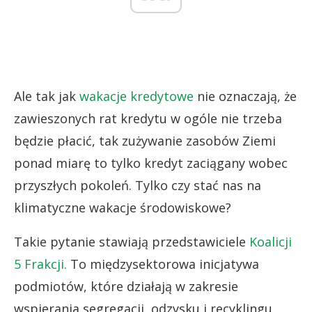
Ale tak jak
wakacje kredytowe
nie oznaczają, że
zawieszonych rat kredytu w ogóle nie trzeba
będzie płacić, tak zużywanie zasobów Ziemi
ponad miarę to tylko kredyt zaciągany wobec
przyszłych pokoleń. Tylko czy stać nas na
klimatyczne wakacje środowiskowe?
Takie pytanie stawiają przedstawiciele
Koalicji
5 Frakcji.
To międzysektorowa inicjatywa
podmiotów, które działają w zakresie
wspierania segregacji, odzysku i recyklingu