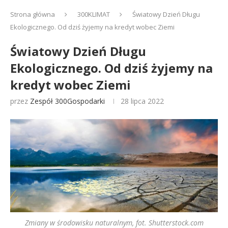
Strona główna
300KLIMAT
Światowy Dzień Długu
Ekologicznego. Od dziś żyjemy na kredyt wobec Ziemi
Światowy Dzień Długu
Ekologicznego. Od dziś żyjemy na
kredyt wobec Ziemi
przez
Zespół 300Gospodarki
28 lipca 2022
Zmiany w środowisku naturalnym, fot. Shutterstock.com