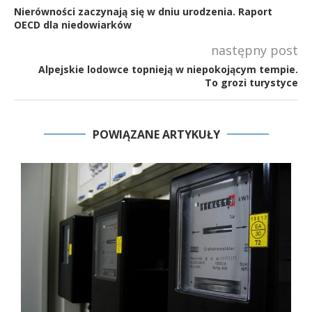
Nierówności zaczynają się w dniu urodzenia. Raport
OECD dla niedowiarków
następny post
Alpejskie lodowce topnieją w niepokojącym tempie.
To grozi turystyce
POWIĄZANE ARTYKUŁY