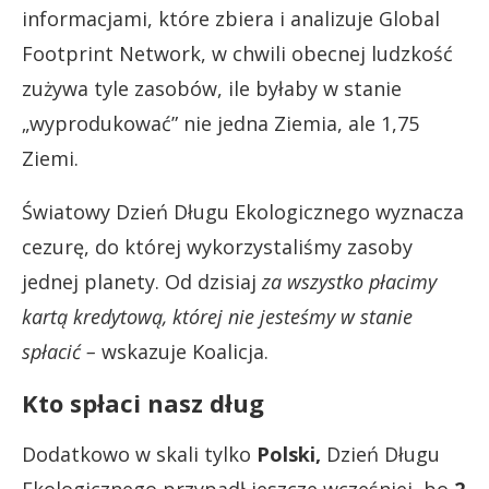
informacjami, które zbiera i analizuje Global
Footprint Network, w chwili obecnej ludzkość
zużywa tyle zasobów, ile byłaby w stanie
„wyprodukować” nie jedna Ziemia, ale 1,75
Ziemi.
Światowy Dzień Długu Ekologicznego wyznacza
cezurę, do której wykorzystaliśmy zasoby
jednej planety. Od dzisiaj
za wszystko płacimy
kartą kredytową, której nie jesteśmy w stanie
spłacić –
wskazuje Koalicja.
Kto spłaci nasz dług
Dodatkowo w skali tylko
Polski,
Dzień Długu
Ekologicznego przypadł jeszcze wcześniej, bo
2