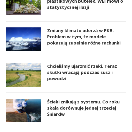
plastikowych butelek. WEI mówi o
statystycznej iluzji
Zmiany klimatu uderzą w PKB.
Problem w tym, że modele
pokazują zupełnie różne rachunki
Chcieliśmy ujarzmić rzeki. Teraz
skutki wracają podczas susz i
powodzi
Ścieki znikają z systemu. Co roku
skala dorównuje jednej trzeciej
Śniardw