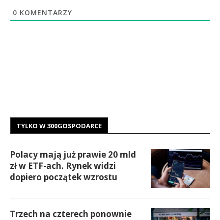
0
KOMENTARZY
TYLKO W 300GOSPODARCE
Polacy mają już prawie 20 mld
zł w ETF-ach. Rynek widzi
dopiero początek wzrostu
Trzech na czterech ponownie