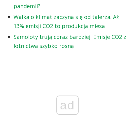
pandemii?
Walka o klimat zaczyna się od talerza. Aż
13% emisji CO2 to produkcja mięsa
Samoloty trują coraz bardziej. Emisje CO2 z
lotnictwa szybko rosną
ad