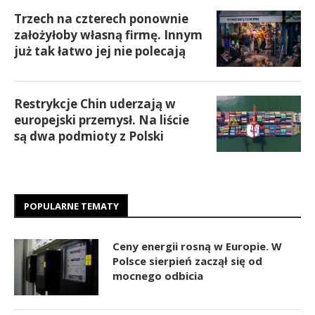
Trzech na czterech ponownie
założyłoby własną firmę. Innym
już tak łatwo jej nie polecają
Restrykcje Chin uderzają w
europejski przemysł. Na liście
są dwa podmioty z Polski
POPULARNE TEMATY
Ceny energii rosną w Europie. W
Polsce sierpień zaczął się od
mocnego odbicia