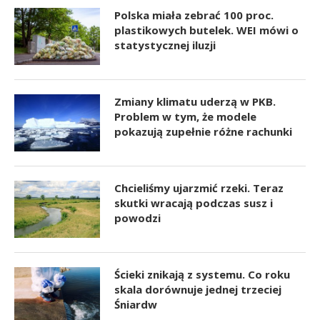
Polska miała zebrać 100 proc.
plastikowych butelek. WEI mówi o
statystycznej iluzji
Zmiany klimatu uderzą w PKB.
Problem w tym, że modele
pokazują zupełnie różne rachunki
Chcieliśmy ujarzmić rzeki. Teraz
skutki wracają podczas susz i
powodzi
Ścieki znikają z systemu. Co roku
skala dorównuje jednej trzeciej
Śniardw