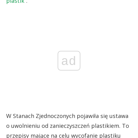
plastik”
.
ad
W Stanach Zjednoczonych pojawiła się ustawa
o uwolnieniu od zanieczyszczeń plastikiem. To
przepisy mające na celu wycofanie plastiku