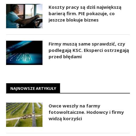
Koszty pracy są dziś największą
barierą firm. PIE pokazuje, co
jeszcze blokuje biznes
Firmy muszą same sprawdzić, czy
podlegają KSC. Eksperci ostrzegają
przed błędami
NAJNOWSZE ARTYKUŁY
Owce weszły na farmy
fotowoltaiczne. Hodowcy i firmy
widzą korzyści