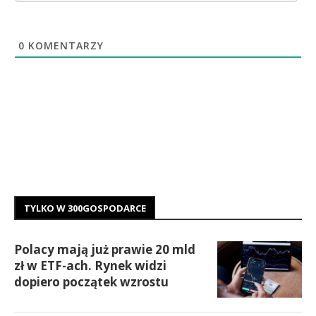
0
KOMENTARZY
TYLKO W 300GOSPODARCE
Polacy mają już prawie 20 mld
zł w ETF-ach. Rynek widzi
dopiero początek wzrostu