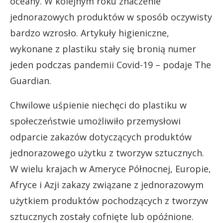
oceany. W kolejnym roku znaczenie
jednorazowych produktów w sposób oczywisty
bardzo wzrosło. Artykuły higieniczne,
wykonane z plastiku stały się bronią numer
jeden podczas pandemii Covid-19 – podaje The
Guardian.
Chwilowe uśpienie niechęci do plastiku w
społeczeństwie umożliwiło przemysłowi
odparcie zakazów dotyczących produktów
jednorazowego użytku z tworzyw sztucznych.
W wielu krajach w Ameryce Północnej, Europie,
Afryce i Azji zakazy związane z jednorazowym
użytkiem produktów pochodzących z tworzyw
sztucznych zostały cofnięte lub opóźnione.