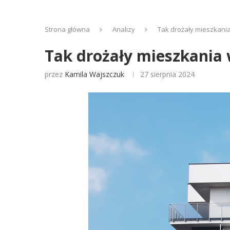
Strona główna
Analizy
Tak drożały mieszkania
Tak drożały mieszkania w
przez
Kamila Wajszczuk
27 sierpnia 2024