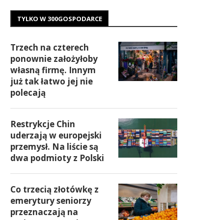
TYLKO W 300GOSPODARCE
Trzech na czterech
ponownie założyłoby
własną firmę. Innym
już tak łatwo jej nie
polecają
Restrykcje Chin
uderzają w europejski
przemysł. Na liście są
dwa podmioty z Polski
Co trzecią złotówkę z
emerytury seniorzy
przeznaczają na