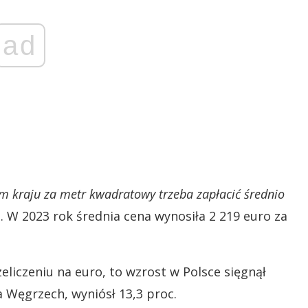
ad
ym kraju za metr kwadratowy trzeba zapłacić średnio
 W 2023 rok średnia cena wynosiła 2 219 euro za
eliczeniu na euro, to wzrost w Polsce sięgnął
a Węgrzech, wyniósł 13,3 proc.