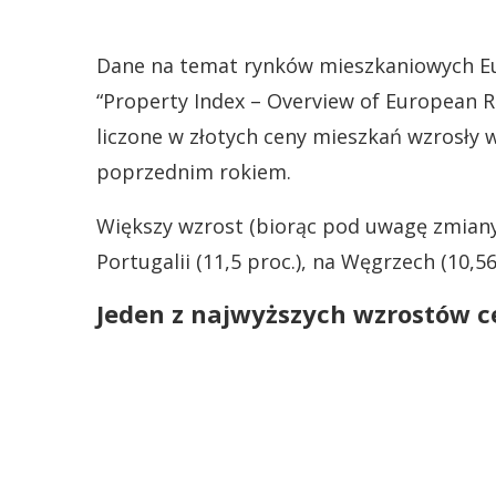
Dane na temat rynków mieszkaniowych Eur
“Property Index – Overview of European R
liczone w złotych ceny mieszkań wzrosły 
poprzednim rokiem.
Większy wzrost (biorąc pod uwagę zmiany
Portugalii (11,5 proc.), na Węgrzech (10,56
Jeden z najwyższych wzrostów c