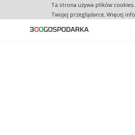
Ta strona używa plików cookies
TYLKO U NAS
CO TRZECIĄ ZŁOTÓWKĘ Z EMERYTURY SE
Twojej przeglądarce. Więcej inf