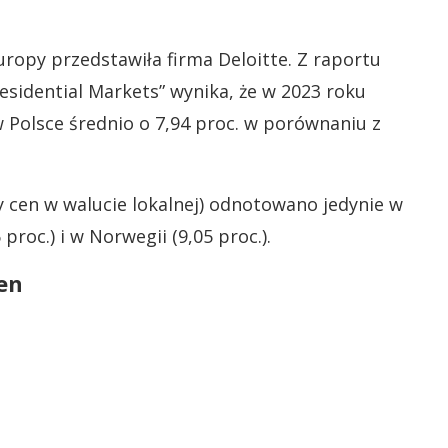
opy przedstawiła firma Deloitte. Z raportu
esidential Markets” wynika, że w 2023 roku
w Polsce średnio o 7,94 proc. w porównaniu z
 cen w walucie lokalnej) odnotowano jedynie w
 proc.) i w Norwegii (9,05 proc.).
en