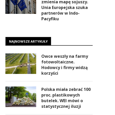
zmienia mapę sojuszy.
Unia Europejska szuka
partnerów w Indo-
Pacyfiku
NAJNOWSZE ARTYKUŁY
Owce weszły na farmy
fotowoltaiczne.
Hodowcy i firmy widzą
korzyści
Polska miała zebrać 100
proc. plastikowych
butelek. WEI mówi o
statystycznej iluzji