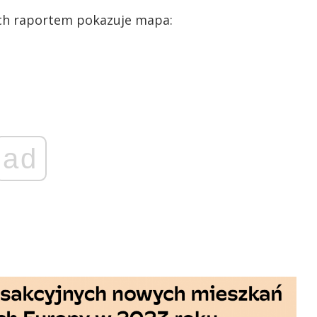
ych raportem pokazuje mapa:
ad