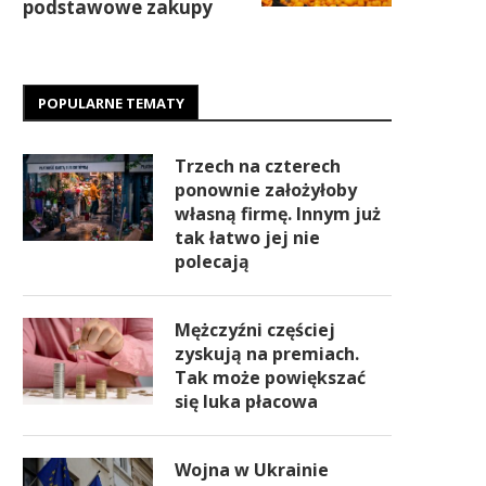
podstawowe zakupy
POPULARNE TEMATY
Trzech na czterech
ponownie założyłoby
własną firmę. Innym już
tak łatwo jej nie
polecają
Mężczyźni częściej
zyskują na premiach.
Tak może powiększać
się luka płacowa
Wojna w Ukrainie