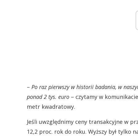
–
Po raz pierwszy w historii badania, w nasz
ponad 2 tys. euro
– czytamy w komunikacie.
metr kwadratowy.
Jeśli uwzględnimy ceny transakcyjne w prz
12,2 proc. rok do roku. Wyższy był tylko n