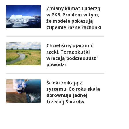
Zmiany klimatu uderzą
w PKB. Problem w tym,
że modele pokazują
zupełnie różne rachunki
Chcieliśmy ujarzmić
rzeki. Teraz skutki
wracają podczas susz i
powodzi
Ścieki znikają z
systemu. Co roku skala
dorównuje jednej
trzeciej Śniardw