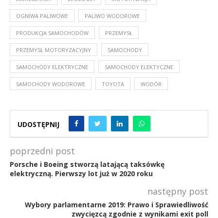
OGNIWA PALIWOWE
PALIWO WODOROWE
PRODUKCJA SAMOCHODÓW
PRZEMYSŁ
PRZEMYSŁ MOTORYZACYJNY
SAMOCHODY
SAMOCHODY ELEKTRYCZNE
SAMOCHODY ELEKTYCZNE
SAMOCHODY WODOROWE
TOYOTA
WODÓR
UDOSTĘPNIJ
poprzedni post
Porsche i Boeing stworzą latającą taksówkę
elektryczną. Pierwszy lot już w 2020 roku
następny post
Wybory parlamentarne 2019: Prawo i Sprawiedliwość
zwycięzcą zgodnie z wynikami exit poll