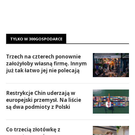
TYLKO W 300GOSPODARCE
Trzech na czterech ponownie
założyłoby własną firmę. Innym
już tak łatwo jej nie polecają
Restrykcje Chin uderzają w
europejski przemysł. Na liście
są dwa podmioty z Polski
Co trzecią złotówkę z