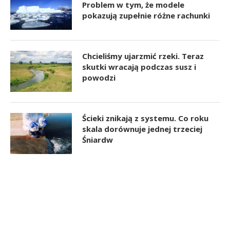
Problem w tym, że modele
pokazują zupełnie różne rachunki
Chcieliśmy ujarzmić rzeki. Teraz
skutki wracają podczas susz i
powodzi
Ścieki znikają z systemu. Co roku
skala dorównuje jednej trzeciej
Śniardw