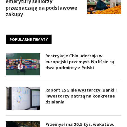
emerytury seniorzy
przeznaczają na podstawowe
zakupy
POPULARNE TEMATY
Restrykcje Chin uderzają w
europejski przemysł. Na liście są
dwa podmioty z Polski
Raport ESG nie wystarczy. Banki i
inwestorzy patrzą na konkretne
działania
Przemysł ma 20,5 tys. wakatów.