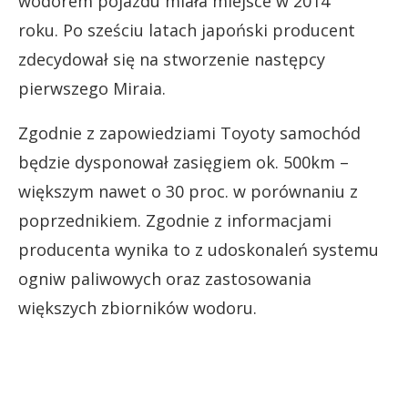
wodorem pojazdu miała miejsce w 2014
roku. Po sześciu latach japoński producent
zdecydował się na stworzenie następcy
pierwszego Miraia.
Zgodnie z zapowiedziami Toyoty samochód
będzie dysponował zasięgiem ok. 500km –
większym nawet o 30 proc. w porównaniu z
poprzednikiem. Zgodnie z informacjami
producenta wynika to z udoskonaleń systemu
ogniw paliwowych oraz zastosowania
większych zbiorników wodoru.