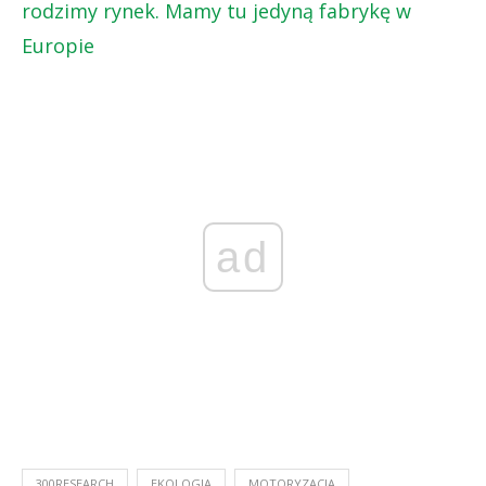
rodzimy rynek. Mamy tu jedyną fabrykę w
Europie
ad
300RESEARCH
EKOLOGIA
MOTORYZACJA