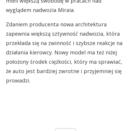
mieli większą swobodę w pracach nad
wyglądem nadwozia Miraia.
Zdaniem producenta nowa architektura
zapewnia większą sztywność nadwozia, która
przekłada się na zwinność i szybsze reakcje na
działania kierowcy. Nowy model ma też niżej
położony środek ciężkości, który ma sprawiać,
że auto jest bardziej zwrotne i przyjemniej się
prowadzi.