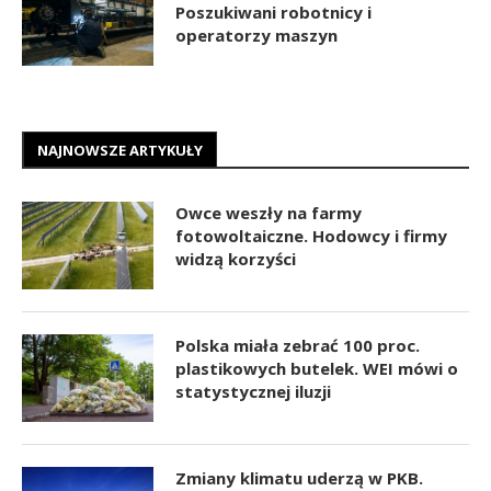
Poszukiwani robotnicy i
operatorzy maszyn
NAJNOWSZE ARTYKUŁY
Owce weszły na farmy
fotowoltaiczne. Hodowcy i firmy
widzą korzyści
Polska miała zebrać 100 proc.
plastikowych butelek. WEI mówi o
statystycznej iluzji
Zmiany klimatu uderzą w PKB.