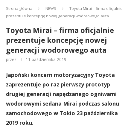
Strona główna
NEWS
Toyota Mirai – firma oficjalnie
prezentuje koncepcję nowej generacji wodorowego auta
Toyota Mirai – firma oficjalnie
prezentuje koncepcję nowej
generacji wodorowego auta
przez
11 października 2019
Japoński koncern motoryzacyjny Toyota
zaprezentuje po raz pierwszy prototyp
drugiej generacji napędzanego ogniwami
wodorowymi sedana Mirai podczas salonu
samochodowego w Tokio 23 października
2019 roku.