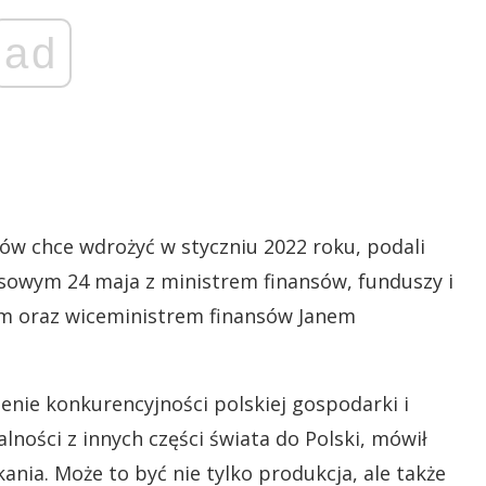
ad
ów chce wdrożyć w styczniu 2022 roku, podali
asowym 24 maja z ministrem finansów, funduszy i
im oraz wiceministrem finansów Janem
nie konkurencyjności polskiej gospodarki i
lności z innych części świata do Polski, mówił
nia. Może to być nie tylko produkcja, ale także