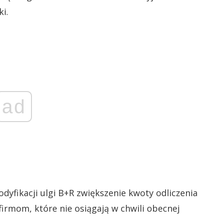
i.
ad
dyfikacji ulgi B+R zwiększenie kwoty odliczenia
firmom, które nie osiągają w chwili obecnej