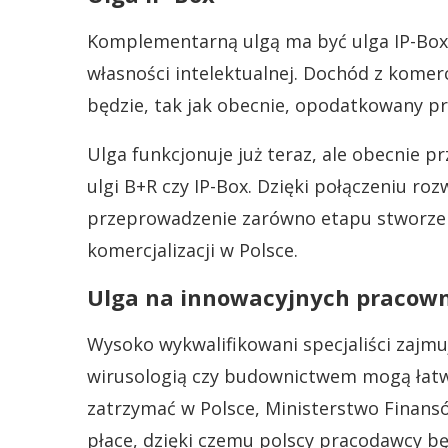
Komplementarną ulgą ma być ulga IP-Box, 
własności intelektualnej. Dochód z komer
będzie, tak jak obecnie, opodatkowany pr
Ulga funkcjonuje już teraz, ale obecnie p
ulgi B+R czy IP-Box. Dzięki połączeniu ro
przeprowadzenie zarówno etapu stworzen
komercjalizacji w Polsce.
Ulga na innowacyjnych pracow
Wysoko wykwalifikowani specjaliści zajmu
wirusologią czy budownictwem mogą łatwo
zatrzymać w Polsce, Ministerstwo Finansó
płace, dzięki czemu polscy pracodawcy b