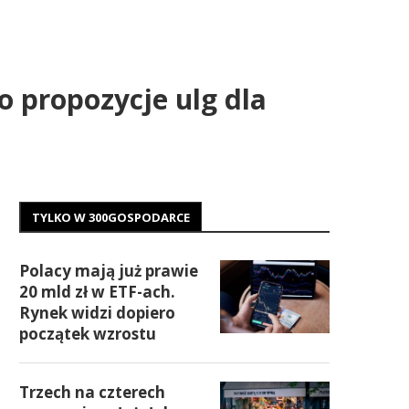
o propozycje ulg dla
TYLKO W 300GOSPODARCE
Polacy mają już prawie
20 mld zł w ETF-ach.
Rynek widzi dopiero
początek wzrostu
Trzech na czterech