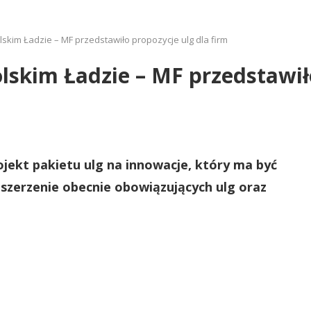
skim Ładzie – MF przedstawiło propozycje ulg dla firm
lskim Ładzie – MF przedstawił
jekt pakietu ulg na innowacje, który ma być
zszerzenie obecnie obowiązujących ulg oraz