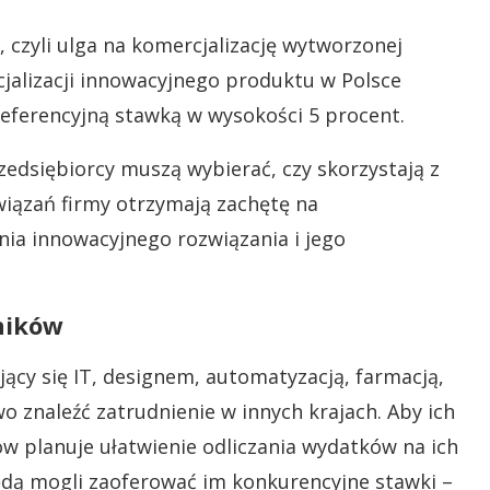
czyli ulga na komercjalizację wytworzonej
cjalizacji innowacyjnego produktu w Polsce
eferencyjną stawką w wysokości 5 procent.
rzedsiębiorcy muszą wybierać, czy skorzystają z
związań firmy otrzymają zachętę na
ia innowacyjnego rozwiązania i jego
ników
jący się IT, designem, automatyzacją, farmacją,
 znaleźć zatrudnienie w innych krajach. Aby ich
w planuje ułatwienie odliczania wydatków na ich
ędą mogli zaoferować im konkurencyjne stawki –