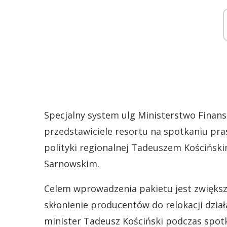
Specjalny system ulg Ministerstwo Finans
przedstawiciele resortu na spotkaniu pr
polityki regionalnej Tadeuszem Kościńsk
Sarnowskim.
Celem wprowadzenia pakietu jest zwiększe
skłonienie producentów do relokacji działa
minister Tadeusz Kościński podczas spotka