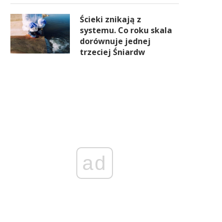
Ścieki znikają z
systemu. Co roku skala
dorównuje jednej
trzeciej Śniardw
ad