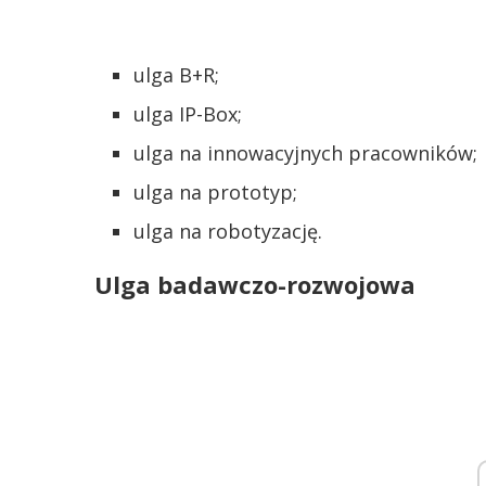
ulga B+R;
ulga IP-Box;
ulga na innowacyjnych pracowników;
ulga na prototyp;
ulga na robotyzację.
Ulga badawczo-rozwojowa