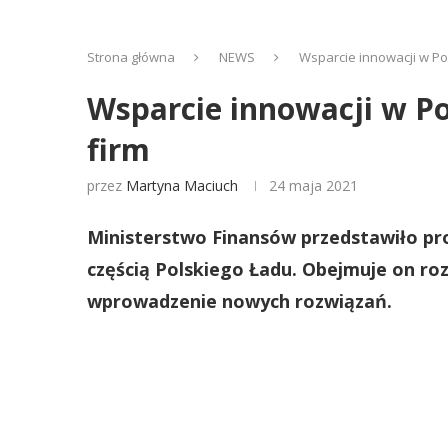
Strona główna
NEWS
Wsparcie innowacji w Pol
Wsparcie innowacji w Po
firm
przez
Martyna Maciuch
24 maja 2021
Ministerstwo Finansów przedstawiło pro
częścią Polskiego Ładu. Obejmuje on ro
wprowadzenie nowych rozwiązań.