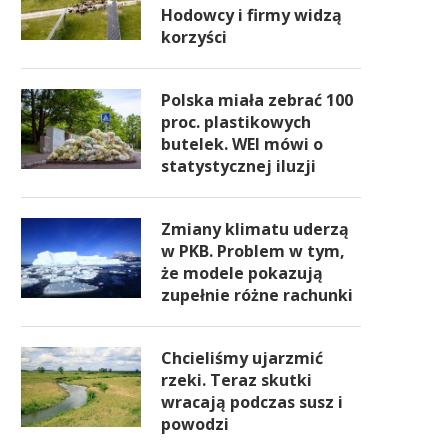
Hodowcy i firmy widzą
korzyści
Polska miała zebrać 100
proc. plastikowych
butelek. WEI mówi o
statystycznej iluzji
Zmiany klimatu uderzą
w PKB. Problem w tym,
że modele pokazują
zupełnie różne rachunki
Chcieliśmy ujarzmić
rzeki. Teraz skutki
wracają podczas susz i
powodzi