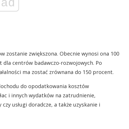
ad
ów zostanie zwiększona. Obecnie wynosi ona 100
nt dla centrów badawczo-rozwojowych. Po
ałalności ma zostać zrównana do 150 procent.
d dochodu do opodatkowania kosztów
łac i innych wydatków na zatrudnienie,
 czy usługi doradcze, a także uzyskanie i