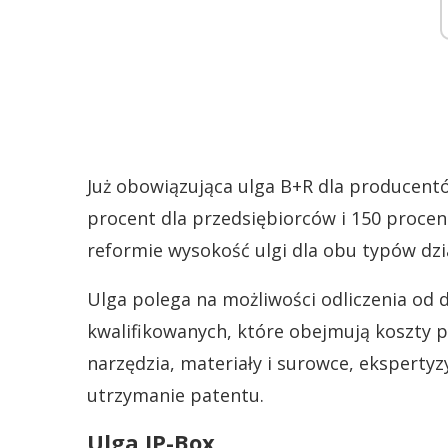
Już obowiązująca ulga B+R dla producent
procent dla przedsiębiorców i 150 proce
reformie wysokość ulgi dla obu typów dzi
Ulga polega na możliwości odliczenia o
kwalifikowanych, które obejmują koszty p
narzędzia, materiały i surowce, ekspertyzy
utrzymanie patentu.
Ulga IP-Box