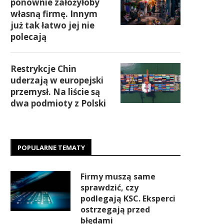
ponownie założyłoby
własną firmę. Innym
już tak łatwo jej nie
polecają
Restrykcje Chin
uderzają w europejski
przemysł. Na liście są
dwa podmioty z Polski
POPULARNE TEMATY
Firmy muszą same
sprawdzić, czy
podlegają KSC. Eksperci
ostrzegają przed
błędami