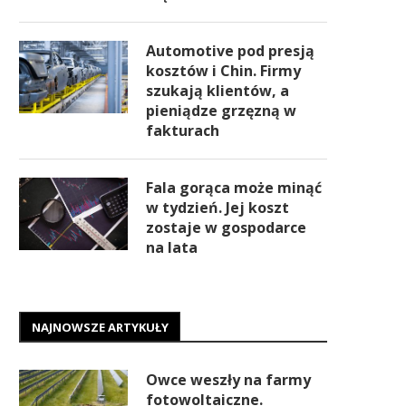
Automotive pod presją
kosztów i Chin. Firmy
szukają klientów, a
pieniądze grzęzną w
fakturach
Fala gorąca może minąć
w tydzień. Jej koszt
zostaje w gospodarce
na lata
NAJNOWSZE ARTYKUŁY
Owce weszły na farmy
fotowoltaiczne.