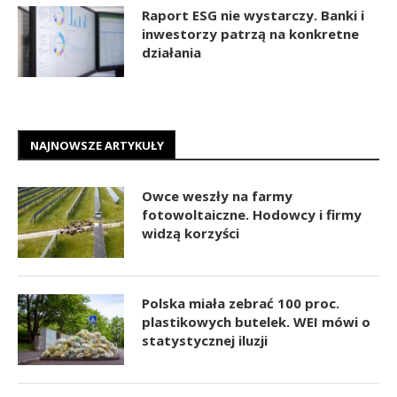
Raport ESG nie wystarczy. Banki i
inwestorzy patrzą na konkretne
działania
NAJNOWSZE ARTYKUŁY
Owce weszły na farmy
fotowoltaiczne. Hodowcy i firmy
widzą korzyści
Polska miała zebrać 100 proc.
plastikowych butelek. WEI mówi o
statystycznej iluzji