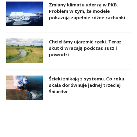
Zmiany klimatu uderzą w PKB.
Problem w tym, że modele
pokazują zupełnie różne rachunki
Chcieliśmy ujarzmić rzeki. Teraz
skutki wracają podczas susz i
powodzi
Ścieki znikają z systemu. Co roku
skala dorównuje jednej trzeciej
Śniardw