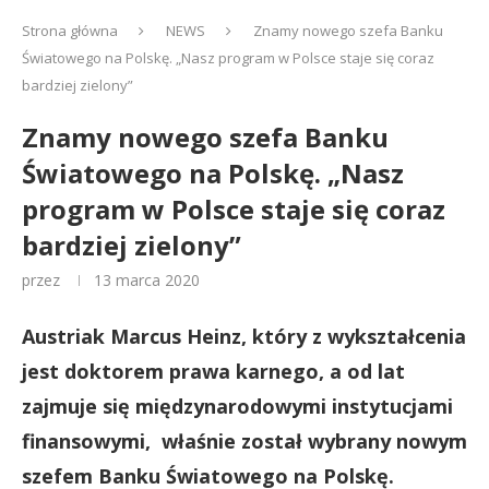
Strona główna
NEWS
Znamy nowego szefa Banku
Światowego na Polskę. „Nasz program w Polsce staje się coraz
bardziej zielony”
Znamy nowego szefa Banku
Światowego na Polskę. „Nasz
program w Polsce staje się coraz
bardziej zielony”
przez
13 marca 2020
Austriak Marcus Heinz, który z wykształcenia
jest doktorem prawa karnego, a od lat
zajmuje się międzynarodowymi instytucjami
finansowymi, właśnie został wybrany nowym
szefem Banku Światowego na Polskę.