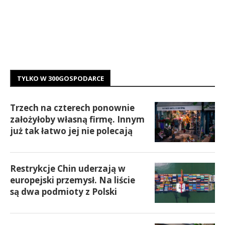
TYLKO W 300GOSPODARCE
Trzech na czterech ponownie
założyłoby własną firmę. Innym
już tak łatwo jej nie polecają
Restrykcje Chin uderzają w
europejski przemysł. Na liście
są dwa podmioty z Polski