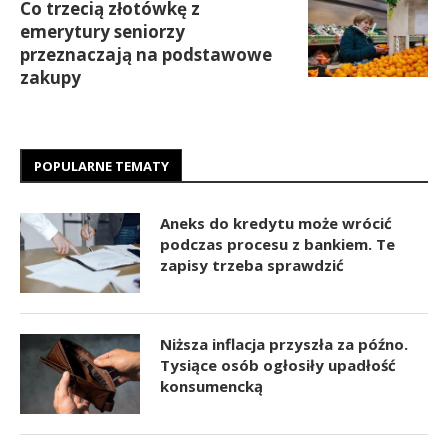
Co trzecią złotówkę z
emerytury seniorzy
przeznaczają na podstawowe
zakupy
POPULARNE TEMATY
Aneks do kredytu może wrócić
podczas procesu z bankiem. Te
zapisy trzeba sprawdzić
Niższa inflacja przyszła za późno.
Tysiące osób ogłosiły upadłość
konsumencką