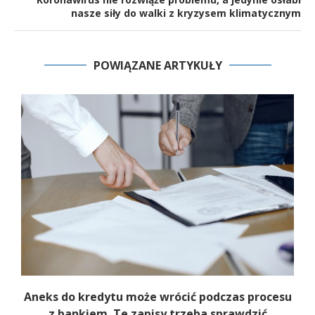
nasze siły do walki z kryzysem klimatycznym
POWIĄZANE ARTYKUŁY
Aneks do kredytu może wrócić podczas procesu
z bankiem. Te zapisy trzeba sprawdzić