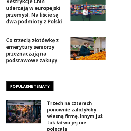
Restrykcje Chin
uderzają w europejski
przemysł. Na liście są
dwa podmioty z Polski
Co trzecią złotówkę z
emerytury seniorzy
przeznaczają na
podstawowe zakupy
POPULARNE TEMATY
Trzech na czterech
ponownie założyłoby
własną firmę. Innym już
tak łatwo jej nie
polecają