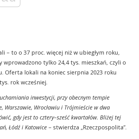
i – to o 37 proc. więcej niż w ubiegłym roku,
y wprowadzono tylko 24,4 tys. mieszkań, czyli o
. Oferta lokali na koniec sierpnia 2023 roku
tys. rok wcześniej.
ruchamiania inwestycji, przy obecnym tempie
ie, Warszawie, Wrocławiu i Trójmieście w dwa
, gdy jest to cztery–sześć kwartałów. Bliżej tej
ań, Łódź i Katowice
– stwierdza „Rzeczpospolita”.