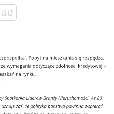
ad
czpospolita”. Popyt na mieszkania się rozpędza,
sze wymagania dotyczące zdolności kredytowej –
eszkań na rynku.
ż
icy Spotkania Liderów Branży Nieruchomości. Aż 80
” uznaje zaś, że polityka państwa powinna wspierać