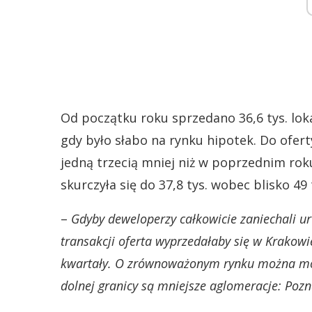
Od początku roku sprzedano 36,6 tys. lokal
gdy było słabo na rynku hipotek. Do ofert
jedną trzecią mniej niż w poprzednim roku
skurczyła się do 37,8 tys. wobec blisko 49 
–
Gdyby deweloperzy całkowicie zaniechali u
transakcji oferta wyprzedałaby się w Krakow
kwartały. O zrównoważonym rynku można mówić
dolnej granicy są mniejsze aglomeracje: Pozn