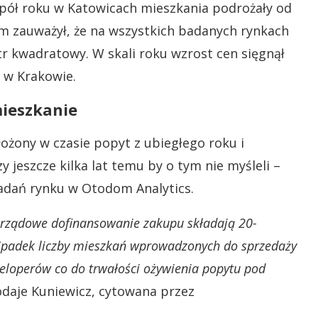
pół roku w Katowicach mieszkania podrożały od
om zauważył, że na wszystkich badanych rynkach
 kwadratowy. W skali roku wzrost cen sięgnął
. w Krakowie.
mieszkanie
łożony w czasie popyt z ubiegłego roku i
 jeszcze kilka lat temu by o tym nie myśleli –
adań rynku w Otodom Analytics.
o rządowe dofinansowanie zakupu składają 20-
 Spadek liczby mieszkań wprowadzonych do sprzedaży
eloperów co do trwałości ożywienia popytu pod
daje Kuniewicz, cytowana przez