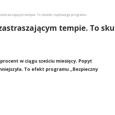
zastraszającym tempie. To skutek rządowego programu
zastraszającym tempie. To sk
procent w ciągu sześciu miesięcy. Popyt
zmniejszyła. To efekt programu „Bezpieczny