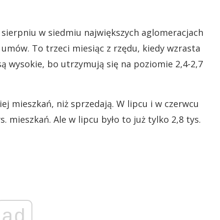
 sierpniu w siedmiu największych aglomeracjach
. umów. To trzeci miesiąc z rzędu, kiedy wzrasta
są wysokie, bo utrzymują się na poziomie 2,4-2,7
j mieszkań, niż sprzedają. W lipcu i w czerwcu
 mieszkań. Ale w lipcu było to już tylko 2,8 tys.
ad