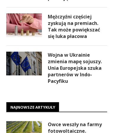
Mężczyźni częściej
zyskują na premiach.
Tak może powiększać
się luka płacowa
Wojna w Ukrainie
zmienia mapę sojuszy.
Unia Europejska szuka
partnerów w Indo-
Pacyfiku
NAJNOWSZE ARTYKUŁY
Owce weszły na farmy
fotowoltaiczne.