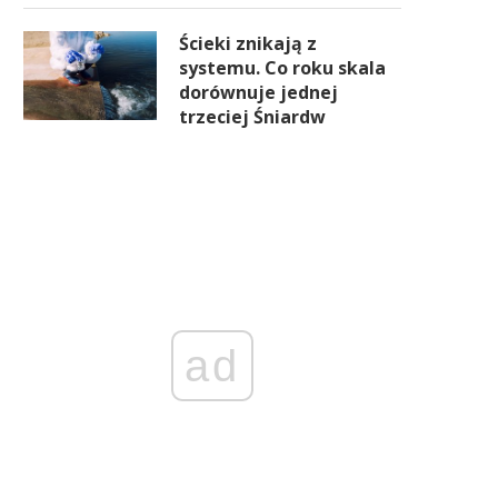
Ścieki znikają z
systemu. Co roku skala
dorównuje jednej
trzeciej Śniardw
ad