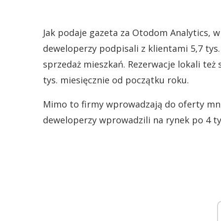
Jak podaje gazeta za Otodom Analytics, w
deweloperzy podpisali z klientami 5,7 tys
sprzedaż mieszkań. Rezerwacje lokali też 
tys. miesięcznie od początku roku.
Mimo to firmy wprowadzają do oferty mnie
deweloperzy wprowadzili na rynek po 4 tys.