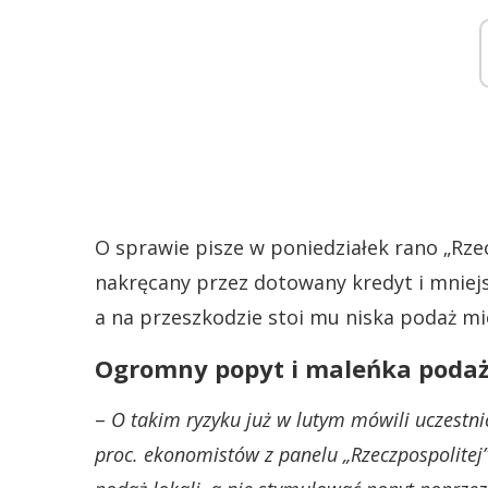
O sprawie pisze w poniedziałek rano „Rze
nakręcany przez dotowany kredyt i mniej
a na przeszkodzie stoi mu niska podaż mi
Ogromny popyt i maleńka poda
–
O takim ryzyku już w lutym mówili uczestn
proc. ekonomistów z panelu „Rzeczpospolitej