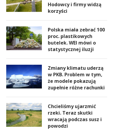
Hodowcy i firmy widzą
korzyści
Polska miała zebrać 100
proc. plastikowych
butelek. WEI mówi o
statystycznej iluzji
Zmiany klimatu uderzą
w PKB. Problem w tym,
że modele pokazują
zupełnie różne rachunki
Chcieliśmy ujarzmić
rzeki. Teraz skutki
wracają podczas susz i
powodzi