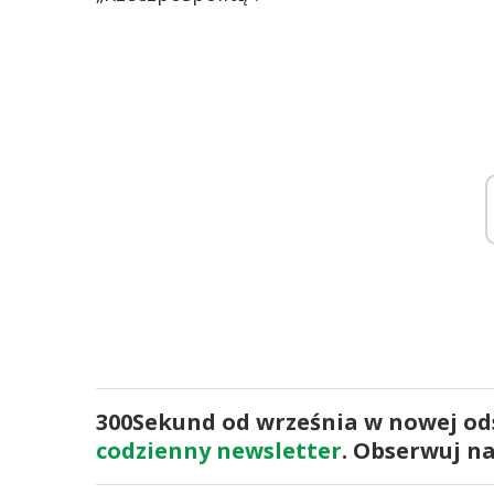
300Sekund od września w nowej odsł
codzienny newsletter
. Obserwuj n