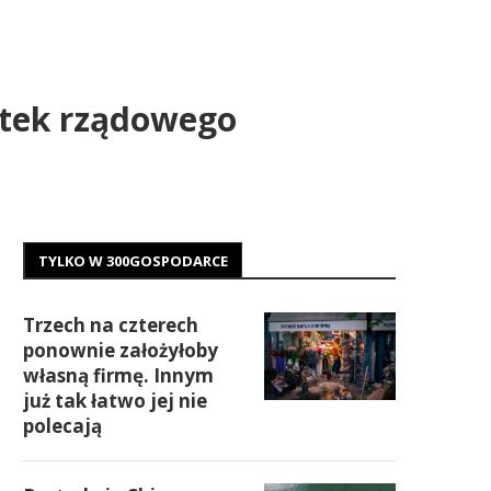
utek rządowego
TYLKO W 300GOSPODARCE
Trzech na czterech
ponownie założyłoby
własną firmę. Innym
już tak łatwo jej nie
polecają