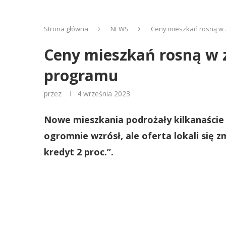
Strona główna
NEWS
Ceny mieszkań rosną w 
Ceny mieszkań rosną w 
programu
przez
4 września 2023
Nowe mieszkania podrożały kilkanaście 
ogromnie wzrósł, ale oferta lokali się 
kredyt 2 proc.”.