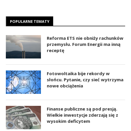
POPULARNE TEMATY
Reforma ETS nie obniży rachunków
przemysłu. Forum Energii ma inną
receptę
Fotowoltaika bije rekordy w
słońcu. Pytanie, czy sieć wytrzyma
nowe obciążenia
Finanse publiczne są pod presją.
Wielkie inwestycje zderzają się z
wysokim deficytem