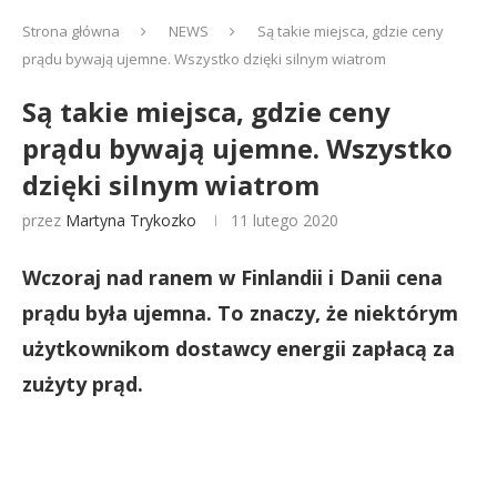
Strona główna
NEWS
Są takie miejsca, gdzie ceny
prądu bywają ujemne. Wszystko dzięki silnym wiatrom
Są takie miejsca, gdzie ceny
prądu bywają ujemne. Wszystko
dzięki silnym wiatrom
przez
Martyna Trykozko
11 lutego 2020
Wczoraj nad ranem w Finlandii i Danii cena
prądu była ujemna. To znaczy, że niektórym
użytkownikom dostawcy energii zapłacą za
zużyty prąd.