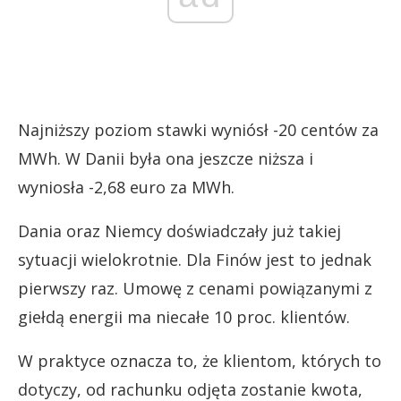
Najniższy poziom stawki wyniósł -20 centów za
MWh. W Danii była ona jeszcze niższa i
wyniosła -2,68 euro za MWh.
Dania oraz Niemcy doświadczały już takiej
sytuacji wielokrotnie. Dla Finów jest to jednak
pierwszy raz. Umowę z cenami powiązanymi z
giełdą energii ma niecałe 10 proc. klientów.
W praktyce oznacza to, że klientom, których to
dotyczy, od rachunku odjęta zostanie kwota,