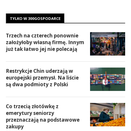
TYLKO W 300GOSPODARCE
Trzech na czterech ponownie
założyłoby własną firmę. Innym
już tak łatwo jej nie polecają
Restrykcje Chin uderzają w
europejski przemysł. Na liście
są dwa podmioty z Polski
Co trzecią złotówkę z
emerytury seniorzy
przeznaczają na podstawowe
zakupy