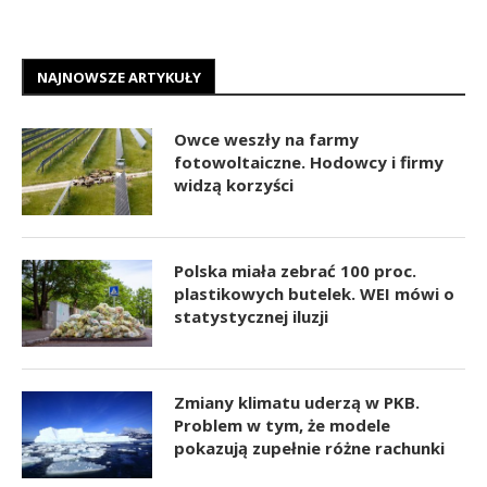
NAJNOWSZE ARTYKUŁY
Owce weszły na farmy
fotowoltaiczne. Hodowcy i firmy
widzą korzyści
Polska miała zebrać 100 proc.
plastikowych butelek. WEI mówi o
statystycznej iluzji
Zmiany klimatu uderzą w PKB.
Problem w tym, że modele
pokazują zupełnie różne rachunki