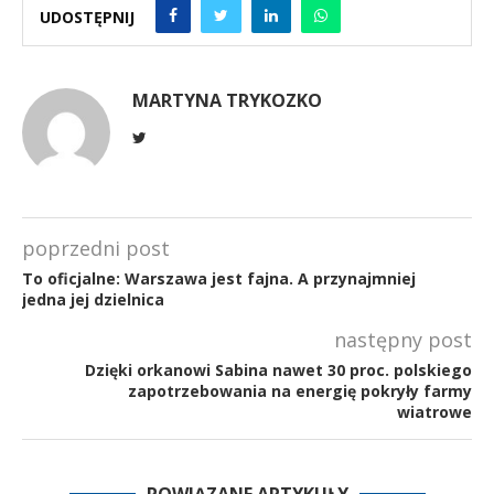
UDOSTĘPNIJ
MARTYNA TRYKOZKO
poprzedni post
To oficjalne: Warszawa jest fajna. A przynajmniej
jedna jej dzielnica
następny post
Dzięki orkanowi Sabina nawet 30 proc. polskiego
zapotrzebowania na energię pokryły farmy
wiatrowe
POWIĄZANE ARTYKUŁY