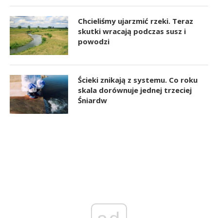
Chcieliśmy ujarzmić rzeki. Teraz
skutki wracają podczas susz i
powodzi
Ścieki znikają z systemu. Co roku
skala dorównuje jednej trzeciej
Śniardw