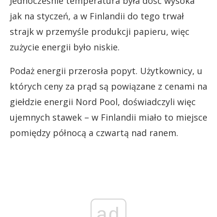
Jednocześnie temperatura była dość wysoka
jak na styczeń, a w Finlandii do tego trwał
strajk w przemyśle produkcji papieru, więc
zużycie energii było niskie.
Podaż energii przerosła popyt. Użytkownicy, u
których ceny za prąd są powiązane z cenami na
giełdzie energii Nord Pool, doświadczyli więc
ujemnych stawek – w Finlandii miało to miejsce
pomiędzy północą a czwartą nad ranem.
ad