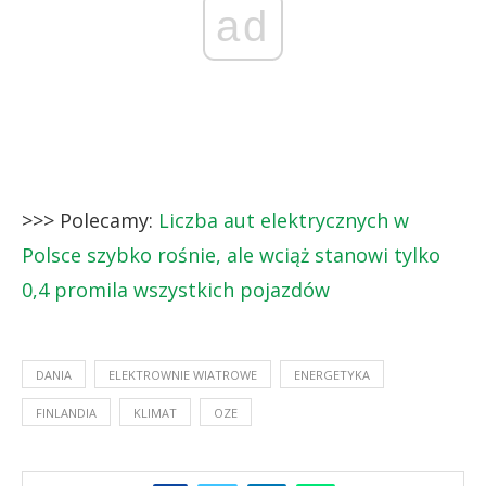
ad
>>> Polecamy:
Liczba aut elektrycznych w
Polsce szybko rośnie, ale wciąż stanowi tylko
0,4 promila wszystkich pojazdów
DANIA
ELEKTROWNIE WIATROWE
ENERGETYKA
FINLANDIA
KLIMAT
OZE