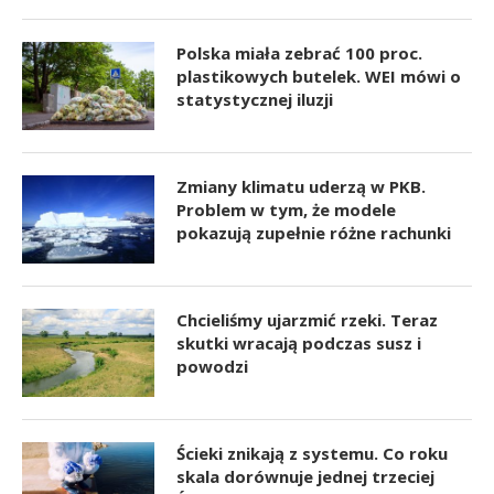
Polska miała zebrać 100 proc.
plastikowych butelek. WEI mówi o
statystycznej iluzji
Zmiany klimatu uderzą w PKB.
Problem w tym, że modele
pokazują zupełnie różne rachunki
Chcieliśmy ujarzmić rzeki. Teraz
skutki wracają podczas susz i
powodzi
Ścieki znikają z systemu. Co roku
skala dorównuje jednej trzeciej