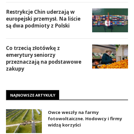
Restrykcje Chin uderzają w
europejski przemysł. Na liście
są dwa podmioty z Polski
Co trzecią złotówkę z
emerytury seniorzy
przeznaczają na podstawowe
zakupy
NAJNOWSZE ARTYKUŁY
Owce weszły na farmy
fotowoltaiczne. Hodowcy i firmy
widzą korzyści