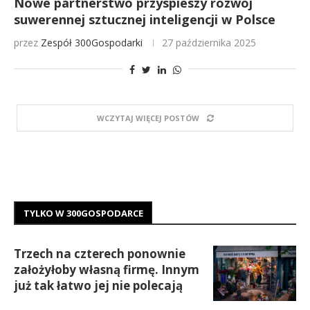
Nowe partnerstwo przyspieszy rozwój
suwerennej sztucznej inteligencji w Polsce
przez
Zespół 300Gospodarki
27 października 2025
WCZYTAJ WIĘCEJ POSTÓW
TYLKO W 300GOSPODARCE
Trzech na czterech ponownie
założyłoby własną firmę. Innym
już tak łatwo jej nie polecają