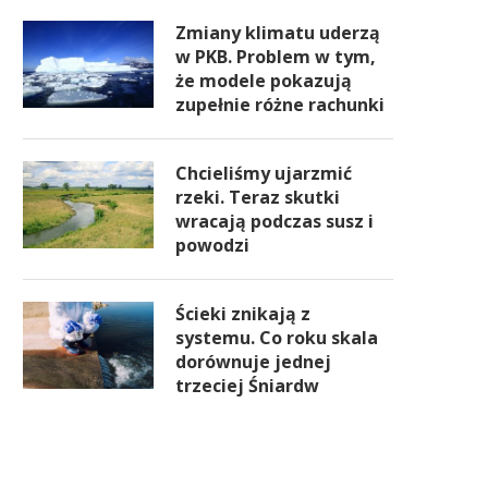
Zmiany klimatu uderzą
w PKB. Problem w tym,
że modele pokazują
zupełnie różne rachunki
Chcieliśmy ujarzmić
rzeki. Teraz skutki
wracają podczas susz i
powodzi
Ścieki znikają z
systemu. Co roku skala
dorównuje jednej
trzeciej Śniardw