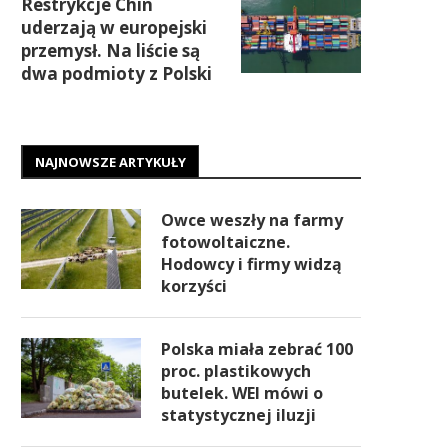
Restrykcje Chin
uderzają w europejski
przemysł. Na liście są
dwa podmioty z Polski
NAJNOWSZE ARTYKUŁY
Owce weszły na farmy
fotowoltaiczne.
Hodowcy i firmy widzą
korzyści
Polska miała zebrać 100
proc. plastikowych
butelek. WEI mówi o
statystycznej iluzji