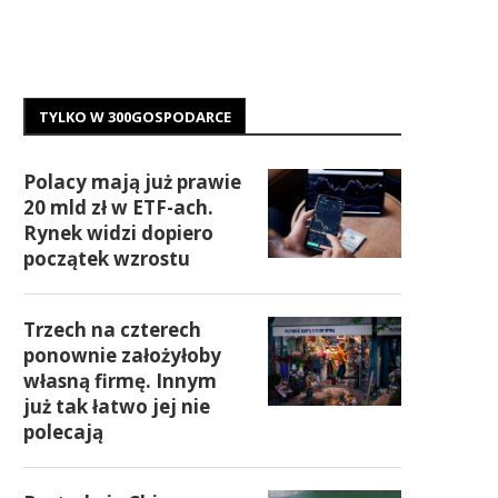
TYLKO W 300GOSPODARCE
Polacy mają już prawie
20 mld zł w ETF-ach.
Rynek widzi dopiero
początek wzrostu
Trzech na czterech
ponownie założyłoby
własną firmę. Innym
już tak łatwo jej nie
polecają