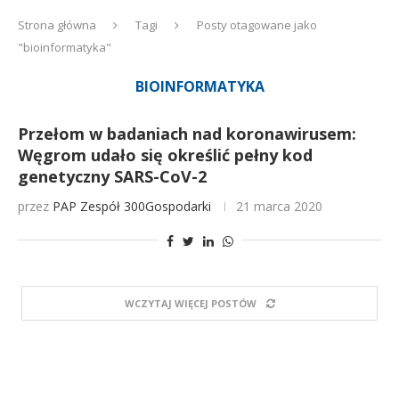
Strona główna
Tagi
Posty otagowane jako
"bioinformatyka"
BIOINFORMATYKA
Przełom w badaniach nad koronawirusem:
Węgrom udało się określić pełny kod
genetyczny SARS-CoV-2
przez
PAP
Zespół 300Gospodarki
21 marca 2020
WCZYTAJ WIĘCEJ POSTÓW