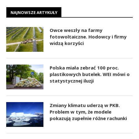
NAJNOWSZE ARTYKUŁY
Owce weszły na farmy
fotowoltaiczne. Hodowcy i firmy
widzą korzyści
Polska miała zebrać 100 proc.
plastikowych butelek. WEI mówi o
statystycznej iluzji
Zmiany klimatu uderzą w PKB.
Problem w tym, że modele
pokazują zupełnie różne rachunki