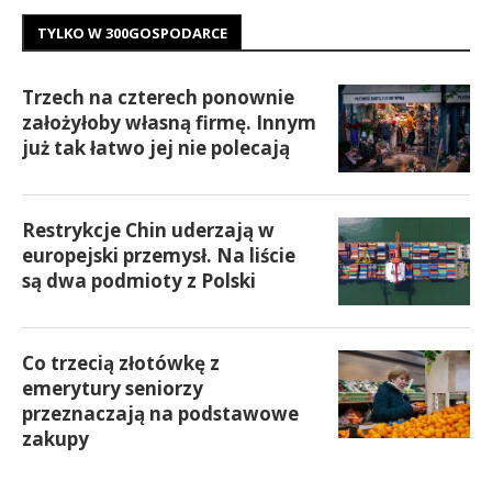
TYLKO W 300GOSPODARCE
Trzech na czterech ponownie
założyłoby własną firmę. Innym
już tak łatwo jej nie polecają
Restrykcje Chin uderzają w
europejski przemysł. Na liście
są dwa podmioty z Polski
Co trzecią złotówkę z
emerytury seniorzy
przeznaczają na podstawowe
zakupy