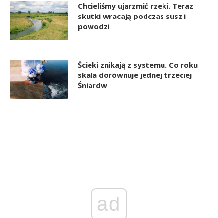
Chcieliśmy ujarzmić rzeki. Teraz
skutki wracają podczas susz i
powodzi
Ścieki znikają z systemu. Co roku
skala dorównuje jednej trzeciej
Śniardw
ad