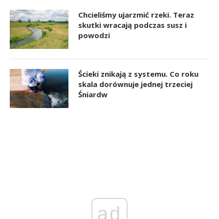
Chcieliśmy ujarzmić rzeki. Teraz
skutki wracają podczas susz i
powodzi
Ścieki znikają z systemu. Co roku
skala dorównuje jednej trzeciej
Śniardw
ad