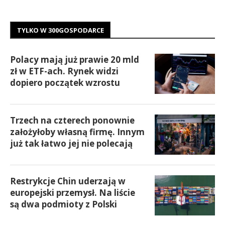
TYLKO W 300GOSPODARCE
Polacy mają już prawie 20 mld
zł w ETF-ach. Rynek widzi
dopiero początek wzrostu
Trzech na czterech ponownie
założyłoby własną firmę. Innym
już tak łatwo jej nie polecają
Restrykcje Chin uderzają w
europejski przemysł. Na liście
są dwa podmioty z Polski