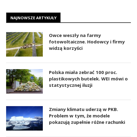
NAJNOWSZE ARTYKUŁY
Owce weszły na farmy
fotowoltaiczne. Hodowcy i firmy
widzą korzyści
Polska miała zebrać 100 proc.
plastikowych butelek. WEI mówi o
statystycznej iluzji
Zmiany klimatu uderzą w PKB.
Problem w tym, że modele
pokazują zupełnie różne rachunki