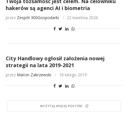
Twoja tożsamość jest celem. Na celowniku
hakerów są agenci AI i biometria
przez
Zespół 300Gospodarki
22 kwietnia 2026
City Handlowy ogłosił założenia nowej
strategii na lata 2019-2021
przez
Marcin Zakrzewski
18 lutego 2019
WCZYTAJ WIĘCEJ POSTÓW