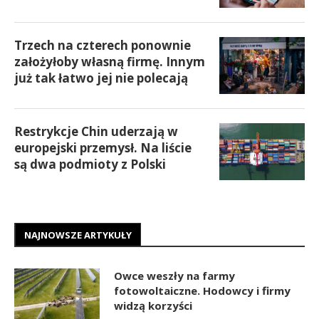
Trzech na czterech ponownie
założyłoby własną firmę. Innym
już tak łatwo jej nie polecają
Restrykcje Chin uderzają w
europejski przemysł. Na liście
są dwa podmioty z Polski
NAJNOWSZE ARTYKUŁY
Owce weszły na farmy
fotowoltaiczne. Hodowcy i firmy
widzą korzyści