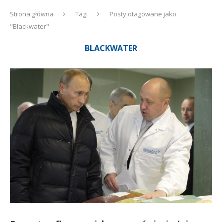
Strona główna
Tagi
Posty otagowane jako
"Blackwater"
BLACKWATER