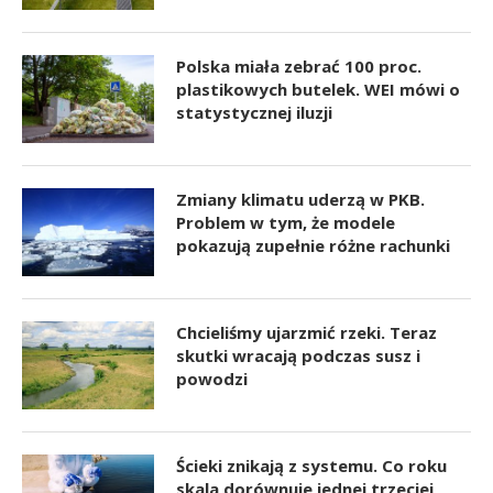
Polska miała zebrać 100 proc.
plastikowych butelek. WEI mówi o
statystycznej iluzji
Zmiany klimatu uderzą w PKB.
Problem w tym, że modele
pokazują zupełnie różne rachunki
Chcieliśmy ujarzmić rzeki. Teraz
skutki wracają podczas susz i
powodzi
Ścieki znikają z systemu. Co roku
skala dorównuje jednej trzeciej