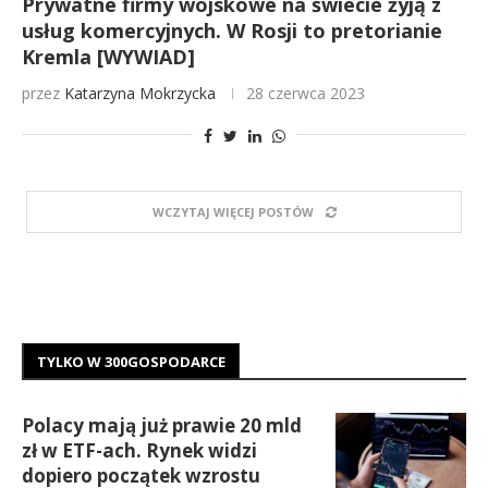
Prywatne firmy wojskowe na świecie żyją z
usług komercyjnych. W Rosji to pretorianie
Kremla [WYWIAD]
przez
Katarzyna Mokrzycka
28 czerwca 2023
WCZYTAJ WIĘCEJ POSTÓW
TYLKO W 300GOSPODARCE
Polacy mają już prawie 20 mld
zł w ETF-ach. Rynek widzi
dopiero początek wzrostu