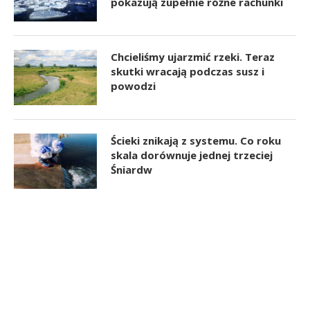
pokazują zupełnie różne rachunki
Chcieliśmy ujarzmić rzeki. Teraz
skutki wracają podczas susz i
powodzi
Ścieki znikają z systemu. Co roku
skala dorównuje jednej trzeciej
Śniardw