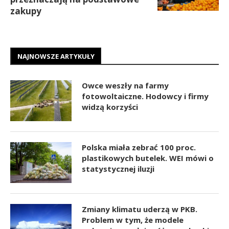
zakupy
NAJNOWSZE ARTYKUŁY
Owce weszły na farmy
fotowoltaiczne. Hodowcy i firmy
widzą korzyści
Polska miała zebrać 100 proc.
plastikowych butelek. WEI mówi o
statystycznej iluzji
Zmiany klimatu uderzą w PKB.
Problem w tym, że modele