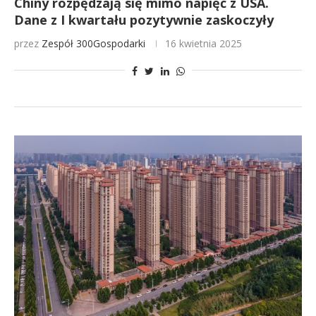
Chiny rozpędzają się mimo napięć z USA.
Dane z I kwartału pozytywnie zaskoczyły
przez
Zespół 300Gospodarki
16 kwietnia 2025