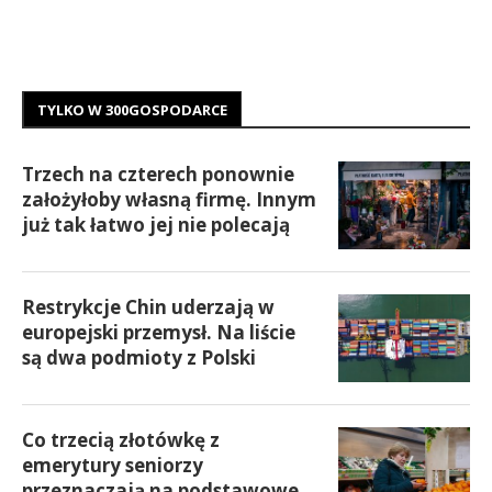
TYLKO W 300GOSPODARCE
Trzech na czterech ponownie
założyłoby własną firmę. Innym
już tak łatwo jej nie polecają
Restrykcje Chin uderzają w
europejski przemysł. Na liście
są dwa podmioty z Polski
Co trzecią złotówkę z
emerytury seniorzy
przeznaczają na podstawowe