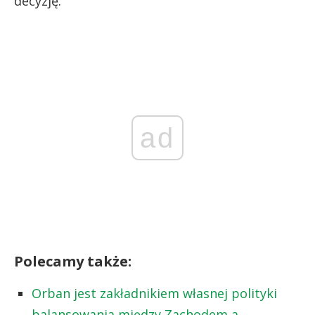
decyzję.
ad
Polecamy także:
Orban jest zakładnikiem własnej polityki
balansowania między Zachodem a