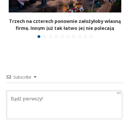
b
Trzech na czterech ponownie założyłoby własną
firmę. Innym już tak łatwo jej nie polecają
Subscribe
500