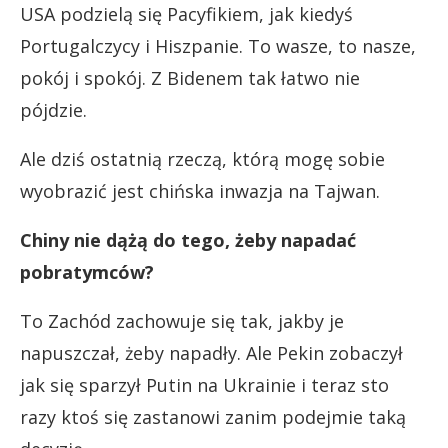
USA podzielą się Pacyfikiem, jak kiedyś
Portugalczycy i Hiszpanie. To wasze, to nasze,
pokój i spokój. Z Bidenem tak łatwo nie
pójdzie.
Ale dziś ostatnią rzeczą, którą mogę sobie
wyobrazić jest chińska inwazja na Tajwan.
Chiny nie dążą do tego, żeby napadać
pobratymców?
To Zachód zachowuje się tak, jakby je
napuszczał, żeby napadły. Ale Pekin zobaczył
jak się sparzył Putin na Ukrainie i teraz sto
razy ktoś się zastanowi zanim podejmie taką