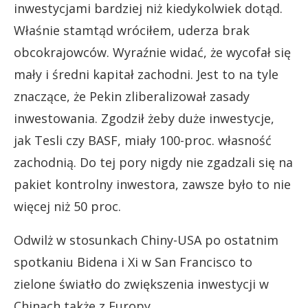
inwestycjami bardziej niż kiedykolwiek dotąd.
Właśnie stamtąd wróciłem, uderza brak
obcokrajowców. Wyraźnie widać, że wycofał się
mały i średni kapitał zachodni. Jest to na tyle
znaczące, że Pekin zliberalizował zasady
inwestowania. Zgodził żeby duże inwestycje,
jak Tesli czy BASF, miały 100-proc. własność
zachodnią. Do tej pory nigdy nie zgadzali się na
pakiet kontrolny inwestora, zawsze było to nie
więcej niż 50 proc.
Odwilż w stosunkach Chiny-USA po ostatnim
spotkaniu Bidena i Xi w San Francisco to
zielone światło do zwiększenia inwestycji w
Chinach także z Europy.