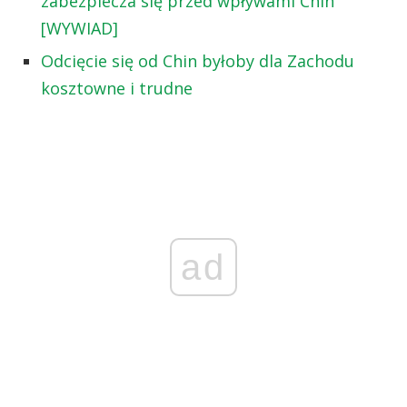
zabezpiecza się przed wpływami Chin
[WYWIAD]
Odcięcie się od Chin byłoby dla Zachodu
kosztowne i trudne
ad