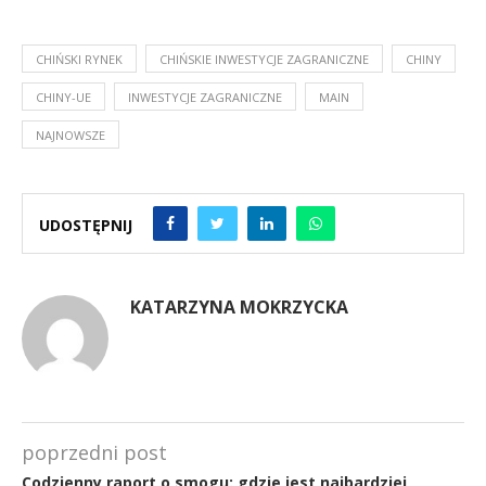
CHIŃSKI RYNEK
CHIŃSKIE INWESTYCJE ZAGRANICZNE
CHINY
CHINY-UE
INWESTYCJE ZAGRANICZNE
MAIN
NAJNOWSZE
UDOSTĘPNIJ
KATARZYNA MOKRZYCKA
poprzedni post
Codzienny raport o smogu: gdzie jest najbardziej