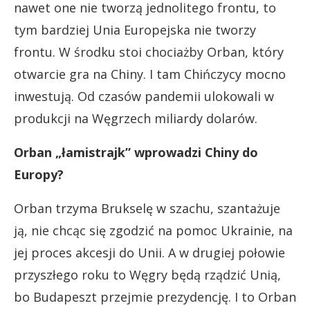
nawet one nie tworzą jednolitego frontu, to
tym bardziej Unia Europejska nie tworzy
frontu. W środku stoi chociażby Orban, który
otwarcie gra na Chiny. I tam Chińczycy mocno
inwestują. Od czasów pandemii ulokowali w
produkcji na Węgrzech miliardy dolarów.
Orban „łamistrajk” wprowadzi Chiny do
Europy?
Orban trzyma Brukselę w szachu, szantażuje
ją, nie chcąc się zgodzić na pomoc Ukrainie, na
jej proces akcesji do Unii. A w drugiej połowie
przyszłego roku to Węgry będą rządzić Unią,
bo Budapeszt przejmie prezydencję. I to Orban