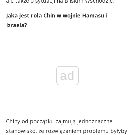
ale także o sytuacji na Bliskim Wschodzie.
Jaka jest rola Chin w wojnie Hamasu i
Izraela?
ad
Chiny od początku zajmują jednoznaczne
stanowisko, że rozwiązaniem problemu byłyby