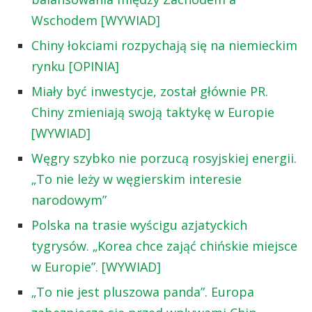
Wschodem [WYWIAD]
Chiny łokciami rozpychają się na niemieckim
rynku [OPINIA]
Miały być inwestycje, został głównie PR.
Chiny zmieniają swoją taktykę w Europie
[WYWIAD]
Węgry szybko nie porzucą rosyjskiej energii.
„To nie leży w węgierskim interesie
narodowym”
Polska na trasie wyścigu azjatyckich
tygrysów. „Korea chce zająć chińskie miejsce
w Europie”. [WYWIAD]
„To nie jest pluszowa panda”. Europa