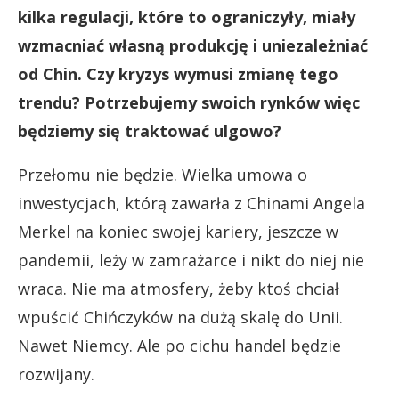
kilka regulacji, które to ograniczyły, miały
wzmacniać własną produkcję i uniezależniać
od Chin. Czy kryzys wymusi zmianę tego
trendu? Potrzebujemy swoich rynków więc
będziemy się traktować ulgowo?
Przełomu nie będzie. Wielka umowa o
inwestycjach, którą zawarła z Chinami Angela
Merkel na koniec swojej kariery, jeszcze w
pandemii, leży w zamrażarce i nikt do niej nie
wraca. Nie ma atmosfery, żeby ktoś chciał
wpuścić Chińczyków na dużą skalę do Unii.
Nawet Niemcy. Ale po cichu handel będzie
rozwijany.