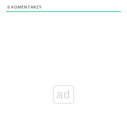
0
KOMENTARZY
ad