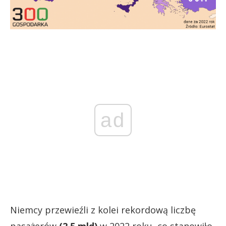
ad
Niemcy przewieźli z kolei rekordową liczbę