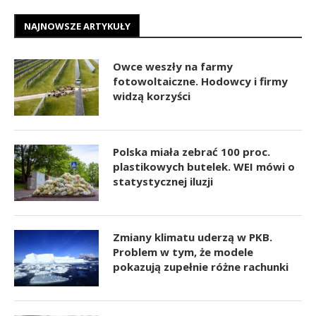
NAJNOWSZE ARTYKUŁY
Owce weszły na farmy
fotowoltaiczne. Hodowcy i firmy
widzą korzyści
Polska miała zebrać 100 proc.
plastikowych butelek. WEI mówi o
statystycznej iluzji
Zmiany klimatu uderzą w PKB.
Problem w tym, że modele
pokazują zupełnie różne rachunki