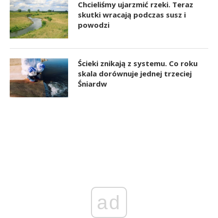
Chcieliśmy ujarzmić rzeki. Teraz
skutki wracają podczas susz i
powodzi
Ścieki znikają z systemu. Co roku
skala dorównuje jednej trzeciej
Śniardw
ad