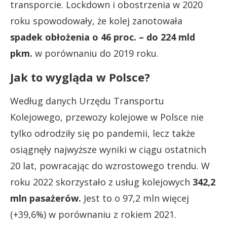
transporcie. Lockdown i obostrzenia w 2020
roku spowodowały, że kolej zanotowała
spadek obłożenia o 46 proc. – do
224 mld
pkm.
w porównaniu do 2019 roku.
Jak to wygląda w Polsce?
Według danych Urzędu Transportu
Kolejowego, przewozy kolejowe w Polsce nie
tylko odrodziły się po pandemii, lecz także
osiągnęły najwyższe wyniki w ciągu ostatnich
20 lat, powracając do wzrostowego trendu. W
roku 2022 skorzystało z usług kolejowych
342,2
mln pasażerów.
Jest to o 97,2 mln więcej
(+39,6%) w porównaniu z rokiem 2021.