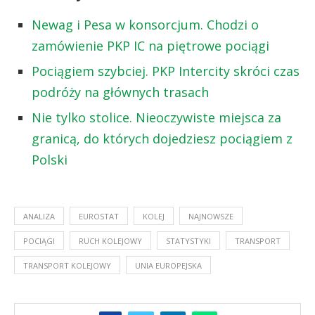
Newag i Pesa w konsorcjum. Chodzi o
zamówienie PKP IC na piętrowe pociągi
Pociągiem szybciej. PKP Intercity skróci czas
podróży na głównych trasach
Nie tylko stolice. Nieoczywiste miejsca za
granicą, do których dojedziesz pociągiem z
Polski
ANALIZA
EUROSTAT
KOLEJ
NAJNOWSZE
POCIĄGI
RUCH KOLEJOWY
STATYSTYKI
TRANSPORT
TRANSPORT KOLEJOWY
UNIA EUROPEJSKA