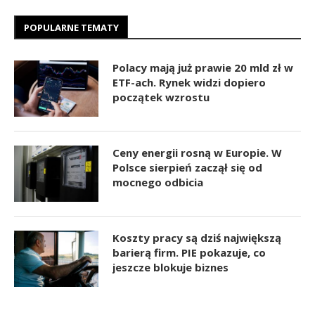
POPULARNE TEMATY
Polacy mają już prawie 20 mld zł w
ETF-ach. Rynek widzi dopiero
początek wzrostu
Ceny energii rosną w Europie. W
Polsce sierpień zaczął się od
mocnego odbicia
Koszty pracy są dziś największą
barierą firm. PIE pokazuje, co
jeszcze blokuje biznes