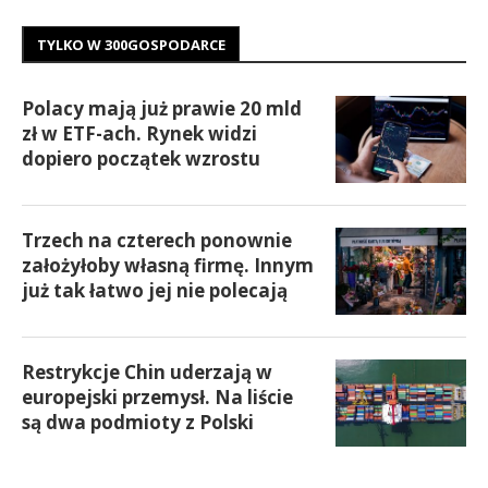
TYLKO W 300GOSPODARCE
Polacy mają już prawie 20 mld
zł w ETF-ach. Rynek widzi
dopiero początek wzrostu
Trzech na czterech ponownie
założyłoby własną firmę. Innym
już tak łatwo jej nie polecają
Restrykcje Chin uderzają w
europejski przemysł. Na liście
są dwa podmioty z Polski