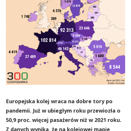
Europejska kolej wraca na dobre tory po
pandemii. Już w ubiegłym roku przewiozła o
50,9 proc. więcej pasażerów niż w 2021 roku.
Z danych wynika, że na kolejowej mapie