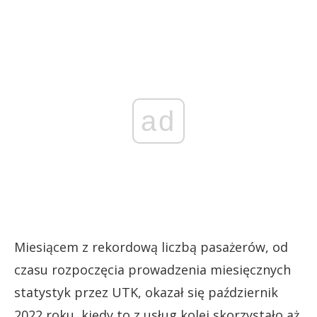
ad
Miesiącem z rekordową liczbą pasażerów, od
czasu rozpoczęcia prowadzenia miesięcznych
statystyk przez UTK, okazał się październik
2022 roku, kiedy to z usług kolei skorzystało aż