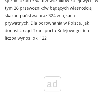
łącznie około 350 przewoźników kolejowych, w
tym 26 przewoźników będących własnością
skarbu państwa oraz 324 w rękach
prywatnych. Dla porównania w Polsce, jak
donosi Urząd Transportu Kolejowego, ich
liczba wynosi ok. 122.
ad