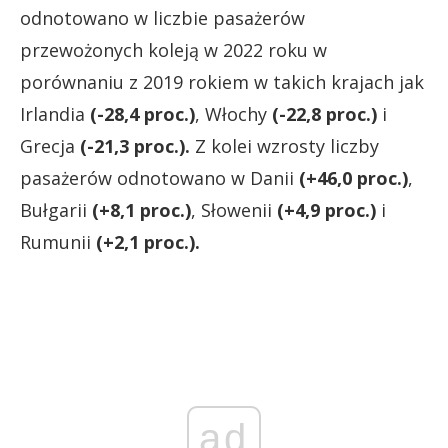
odnotowano w liczbie pasażerów
przewożonych koleją w 2022 roku w
porównaniu z 2019 rokiem w takich krajach jak
Irlandia
(-28,4 proc.)
, Włochy
(-22,8 proc.)
i
Grecja
(-21,3 proc.).
Z kolei wzrosty liczby
pasażerów odnotowano w Danii
(+46,0 proc.)
,
Bułgarii
(+8,1 proc.)
, Słowenii
(+4,9 proc.)
i
Rumunii
(+2,1 proc.).
ad