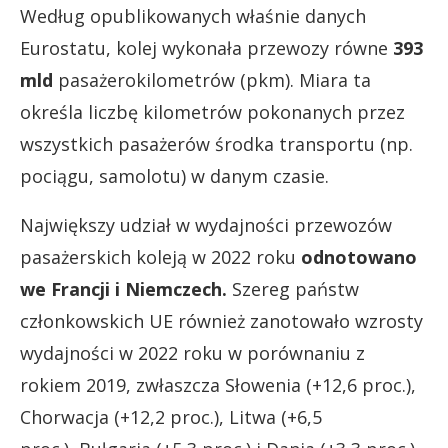
Według opublikowanych właśnie danych
Eurostatu, kolej wykonała przewozy równe
393
mld
pasażerokilometrów (pkm). Miara ta
określa liczbę kilometrów pokonanych przez
wszystkich pasażerów środka transportu (np.
pociągu, samolotu) w danym czasie.
Największy udział w wydajności przewozów
pasażerskich koleją w 2022 roku
odnotowano
we Francji i Niemczech.
Szereg państw
członkowskich UE również zanotowało wzrosty
wydajności w 2022 roku w porównaniu z
rokiem 2019, zwłaszcza Słowenia (+12,6 proc.),
Chorwacja (+12,2 proc.), Litwa (+6,5