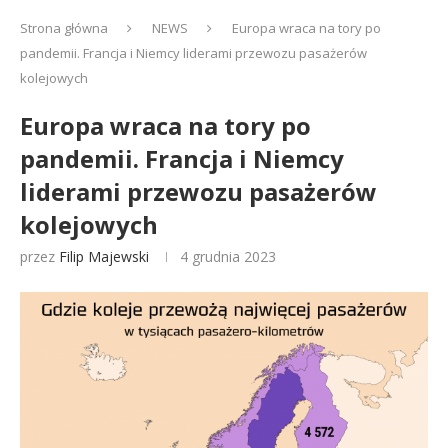
Strona główna
NEWS
Europa wraca na tory po
pandemii. Francja i Niemcy liderami przewozu pasażerów
kolejowych
Europa wraca na tory po
pandemii. Francja i Niemcy
liderami przewozu pasażerów
kolejowych
przez
Filip Majewski
4 grudnia 2023