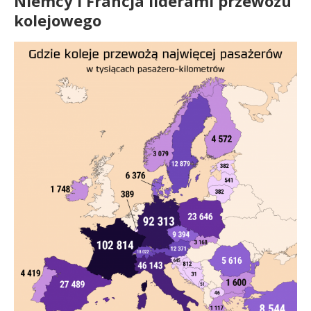
Niemcy i Francja liderami przewozu
kolejowego