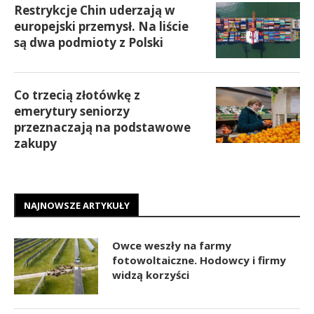
Restrykcje Chin uderzają w
europejski przemysł. Na liście
są dwa podmioty z Polski
Co trzecią złotówkę z
emerytury seniorzy
przeznaczają na podstawowe
zakupy
NAJNOWSZE ARTYKUŁY
Owce weszły na farmy
fotowoltaiczne. Hodowcy i firmy
widzą korzyści