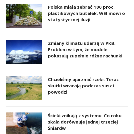
Polska miała zebrać 100 proc.
plastikowych butelek. WEI mówi o
statystycznej iluzji
Zmiany klimatu uderzą w PKB.
Problem w tym, że modele
pokazują zupełnie różne rachunki
Chcieliśmy ujarzmić rzeki. Teraz
skutki wracają podczas susz i
powodzi
Ścieki znikają z systemu. Co roku
skala dorównuje jednej trzeciej
Śniardw