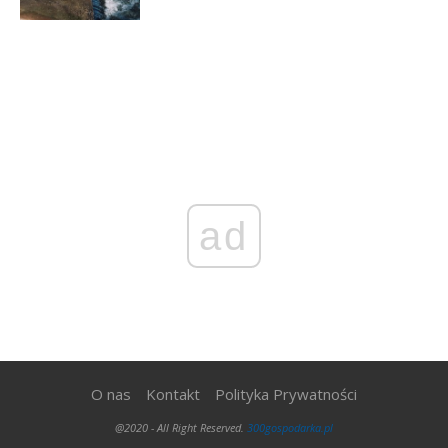
ad
O nas
Kontakt
Polityka Prywatności
@2020 - All Right Reserved.
300gospodarka.pl