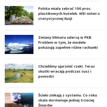
Polska miała zebrać 100 proc.
plastikowych butelek. WEI mówi o
statystycznej iluzji
Zmiany klimatu uderzą w PKB.
Problem w tym, że modele
pokazują zupełnie różne rachunki
Chcieliśmy ujarzmić rzeki. Teraz
skutki wracają podczas susz i
powodzi
Ścieki znikają z systemu. Co roku
skala dorównuje jednej trzeciej
Śniardw