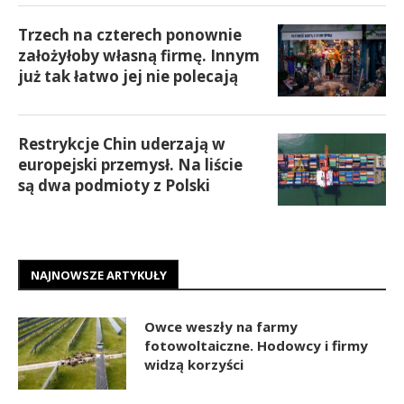
Trzech na czterech ponownie
założyłoby własną firmę. Innym
już tak łatwo jej nie polecają
Restrykcje Chin uderzają w
europejski przemysł. Na liście
są dwa podmioty z Polski
NAJNOWSZE ARTYKUŁY
Owce weszły na farmy
fotowoltaiczne. Hodowcy i firmy
widzą korzyści