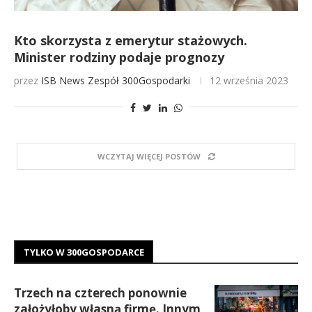
Kto skorzysta z emerytur stażowych.
Minister rodziny podaje prognozy
przez
ISB News
Zespół 300Gospodarki
12 września 2023
WCZYTAJ WIĘCEJ POSTÓW
TYLKO W 300GOSPODARCE
Trzech na czterech ponownie
założyłoby własną firmę. Innym