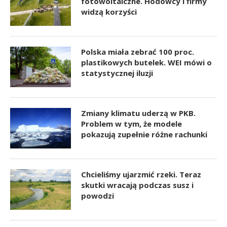
fotowoltaiczne. Hodowcy i firmy
widzą korzyści
Polska miała zebrać 100 proc.
plastikowych butelek. WEI mówi o
statystycznej iluzji
Zmiany klimatu uderzą w PKB.
Problem w tym, że modele
pokazują zupełnie różne rachunki
Chcieliśmy ujarzmić rzeki. Teraz
skutki wracają podczas susz i
powodzi