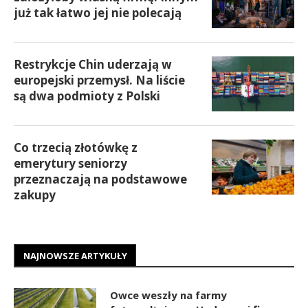
już tak łatwo jej nie polecają
Restrykcje Chin uderzają w
europejski przemysł. Na liście
są dwa podmioty z Polski
Co trzecią złotówkę z
emerytury seniorzy
przeznaczają na podstawowe
zakupy
NAJNOWSZE ARTYKUŁY
Owce weszły na farmy