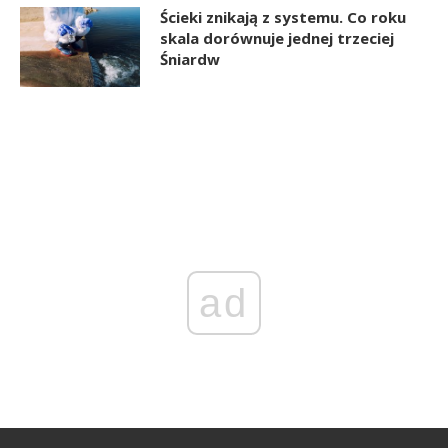
Ścieki znikają z systemu. Co roku
skala dorównuje jednej trzeciej
Śniardw
ad