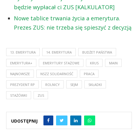
będzie wypłacał ci ZUS [KALKULATOR]
Nowe tablice trwania życia a emerytura.
Prezes ZUS: nie trzeba się spieszyć z decyzją
13. EMERYTURA
14. EMERYTURA
BUDŻET PAŃSTWA
EMERYTURA+
EMERYTURY STAŻOWE
KRUS
MAIN
NAJNOWSZE
NSZZ SOLIDARNOŚĆ
PRACA
PREZYDENT RP
ROLNICY
SEJM
SKŁADKI
STAŻÓWKI
ZUS
UDOSTĘPNIJ