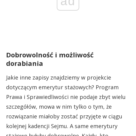
ad
Dobrowolność i możliwość
dorabiania
Jakie inne zapisy znajdziemy w projekcie
dotyczącym emerytur stażowych? Program
Prawa i Sprawiedliwości nie podaje zbyt wielu
szczegółów, mowa w nim tylko o tym, że
rozwiązanie miałoby zostać przyjęte w ciągu
kolejnej kadencji Sejmu. A same emerytury
stażowe byłyby dobrowolne. Każdy, kto