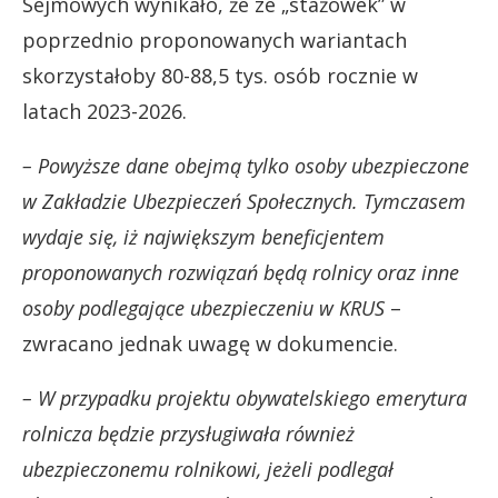
Sejmowych wynikało, że ze „stażówek” w
poprzednio proponowanych wariantach
skorzystałoby 80-88,5 tys. osób rocznie w
latach 2023-2026.
– Powyższe dane obejmą tylko osoby ubezpieczone
w Zakładzie Ubezpieczeń Społecznych. Tymczasem
wydaje się, iż największym beneficjentem
proponowanych rozwiązań będą rolnicy oraz inne
osoby podlegające ubezpieczeniu w KRUS
–
zwracano jednak uwagę w dokumencie.
– W przypadku projektu obywatelskiego emerytura
rolnicza będzie przysługiwała również
ubezpieczonemu rolnikowi, jeżeli podlegał