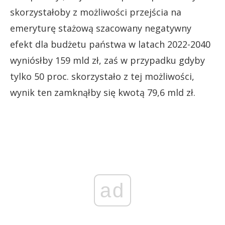
skorzystałoby z możliwości przejścia na
emeryturę stażową szacowany negatywny
efekt dla budżetu państwa w latach 2022-2040
wyniósłby 159 mld zł, zaś w przypadku gdyby
tylko 50 proc. skorzystało z tej możliwości,
wynik ten zamknąłby się kwotą 79,6 mld zł.
ad