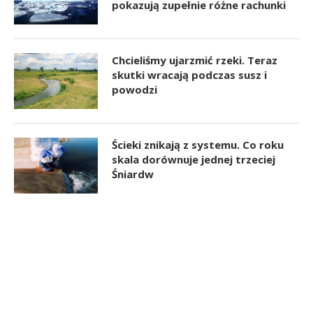
pokazują zupełnie różne rachunki
Chcieliśmy ujarzmić rzeki. Teraz
skutki wracają podczas susz i
powodzi
Ścieki znikają z systemu. Co roku
skala dorównuje jednej trzeciej
Śniardw