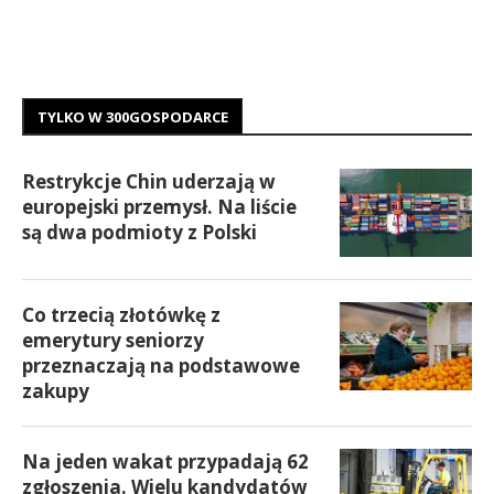
TYLKO W 300GOSPODARCE
Restrykcje Chin uderzają w
europejski przemysł. Na liście
są dwa podmioty z Polski
Co trzecią złotówkę z
emerytury seniorzy
przeznaczają na podstawowe
zakupy
Na jeden wakat przypadają 62
zgłoszenia. Wielu kandydatów