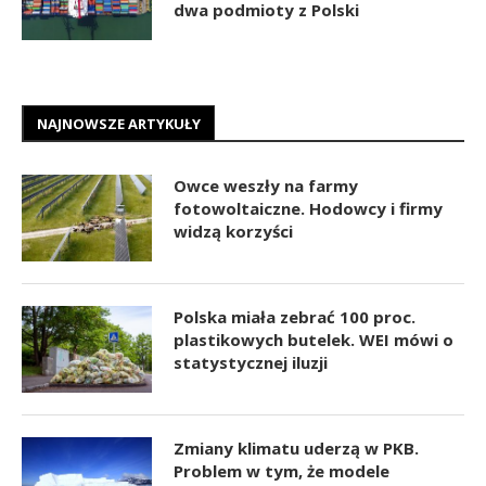
dwa podmioty z Polski
NAJNOWSZE ARTYKUŁY
Owce weszły na farmy
fotowoltaiczne. Hodowcy i firmy
widzą korzyści
Polska miała zebrać 100 proc.
plastikowych butelek. WEI mówi o
statystycznej iluzji
Zmiany klimatu uderzą w PKB.
Problem w tym, że modele