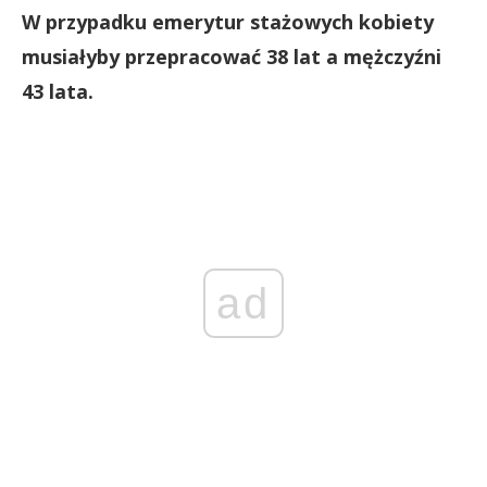
W przypadku emerytur stażowych kobiety
musiałyby przepracować 38 lat a mężczyźni
43 lata.
ad