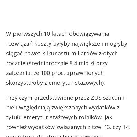
W pierwszych 10 latach obowiązywania
rozwiązań koszty byłyby największe i mogłyby
sięgać nawet kilkunastu miliardów złotych
rocznie (średniorocznie 8,4 mld zł przy
założeniu, że 100 proc. uprawnionych
skorzystałoby z emerytur stażowych).
Przy czym przedstawione przez ZUS szacunki
nie uwzględniają zwiększonych wydatków z
tytułu emerytur stażowych rolników, jak
również wydatków związanych z tzw. 13. czy 14.
emeryturą, do której byliby również