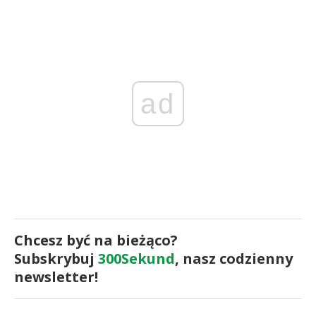
ad
Chcesz być na bieżąco?
Subskrybuj
300Sekund
, nasz codzienny
newsletter!