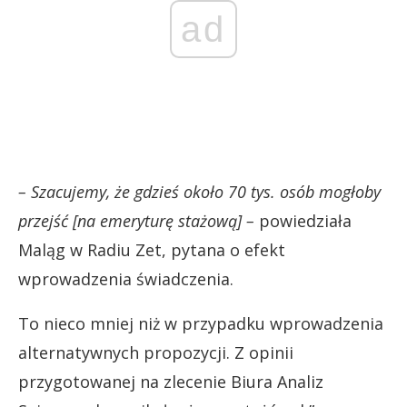
ad
– Szacujemy, że gdzieś około 70 tys. osób mogłoby
przejść [na emeryturę stażową] –
powiedziała
Maląg w Radiu Zet, pytana o efekt
wprowadzenia świadczenia.
To nieco mniej niż w przypadku wprowadzenia
alternatywnych propozycji. Z opinii
przygotowanej na zlecenie Biura Analiz