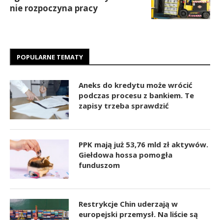
nie rozpoczyna pracy
POPULARNE TEMATY
Aneks do kredytu może wrócić
podczas procesu z bankiem. Te
zapisy trzeba sprawdzić
PPK mają już 53,76 mld zł aktywów.
Giełdowa hossa pomogła
funduszom
Restrykcje Chin uderzają w
europejski przemysł. Na liście są