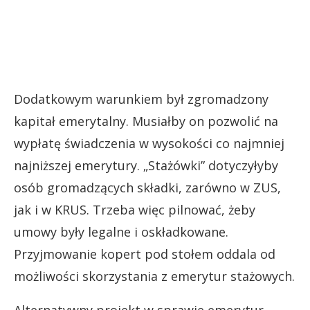
Dodatkowym warunkiem był zgromadzony
kapitał emerytalny. Musiałby on pozwolić na
wypłatę świadczenia w wysokości co najmniej
najniższej emerytury. „Stażówki” dotyczyłyby
osób gromadzących składki, zarówno w ZUS,
jak i w KRUS. Trzeba więc pilnować, żeby
umowy były legalne i oskładkowane.
Przyjmowanie kopert pod stołem oddala od
możliwości skorzystania z emerytur stażowych.
Alternatywny projekt w sprawie emerytur