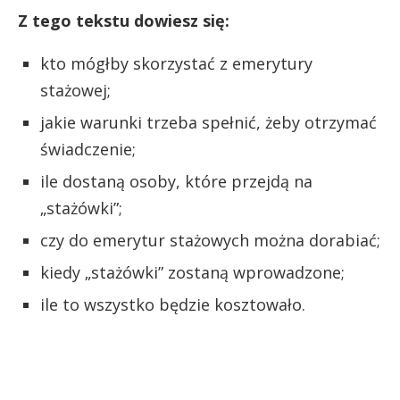
Z tego tekstu dowiesz się:
kto mógłby skorzystać z emerytury
stażowej;
jakie warunki trzeba spełnić, żeby otrzymać
świadczenie;
ile dostaną osoby, które przejdą na
„stażówki”;
czy do emerytur stażowych można dorabiać;
kiedy „stażówki” zostaną wprowadzone;
ile to wszystko będzie kosztowało.