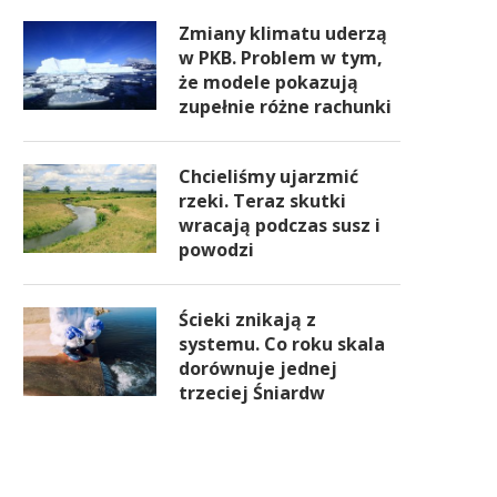
Zmiany klimatu uderzą
w PKB. Problem w tym,
że modele pokazują
zupełnie różne rachunki
Chcieliśmy ujarzmić
rzeki. Teraz skutki
wracają podczas susz i
powodzi
Ścieki znikają z
systemu. Co roku skala
dorównuje jednej
trzeciej Śniardw