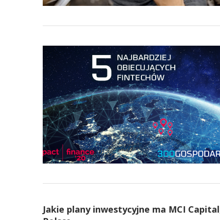
Jakie plany inwestycyjne ma MCI Capital