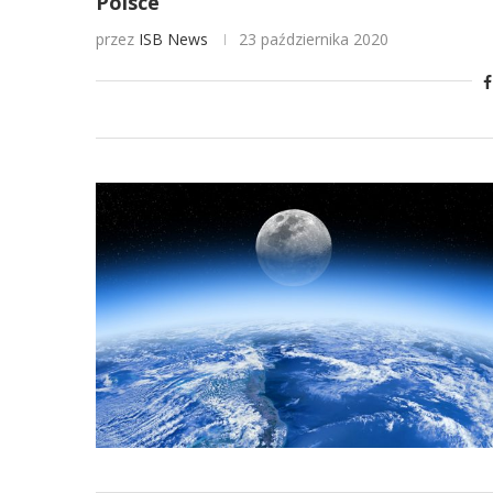
Polsce
przez
ISB News
23 października 2020