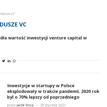
ndusze vc"
DUSZE VC
adła wartość inwestycji venture capital w
Inwestycje w startupy w Polsce
eksplodowały w trakcie pandemii. 2020 rok
był o 70% lepszy od poprzedniego
przez
Jacek Rosa
29 stycznia 2021