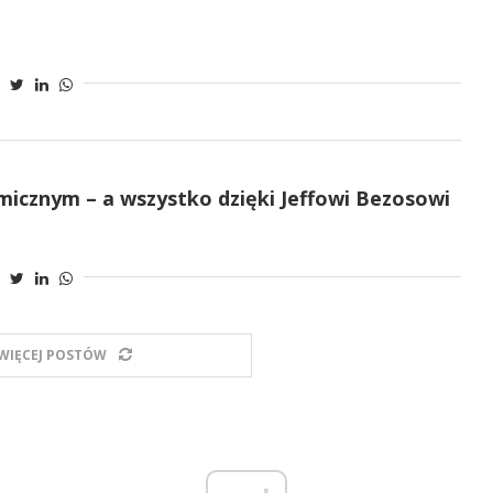
icznym – a wszystko dzięki Jeffowi Bezosowi
WIĘCEJ POSTÓW