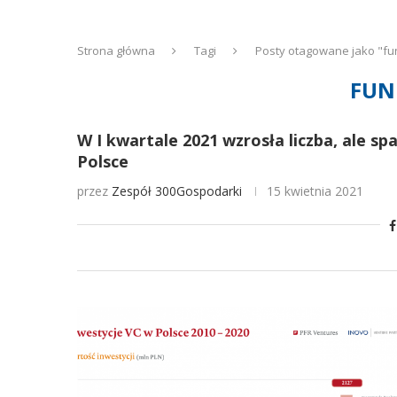
Strona główna
Tagi
Posty otagowane jako "fu
FUN
W I kwartale 2021 wzrosła liczba, ale sp
Polsce
przez
Zespół 300Gospodarki
15 kwietnia 2021