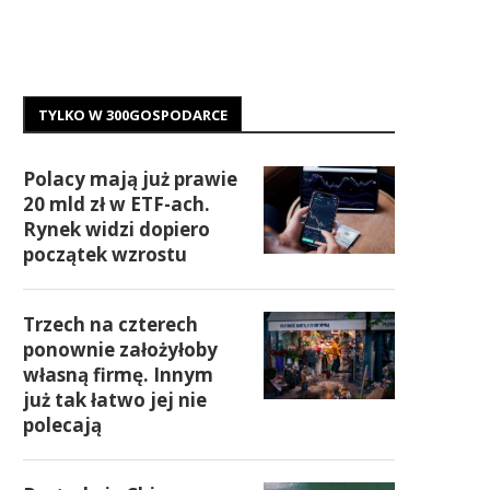
TYLKO W 300GOSPODARCE
Polacy mają już prawie
20 mld zł w ETF-ach.
Rynek widzi dopiero
początek wzrostu
Trzech na czterech
ponownie założyłoby
własną firmę. Innym
już tak łatwo jej nie
polecają