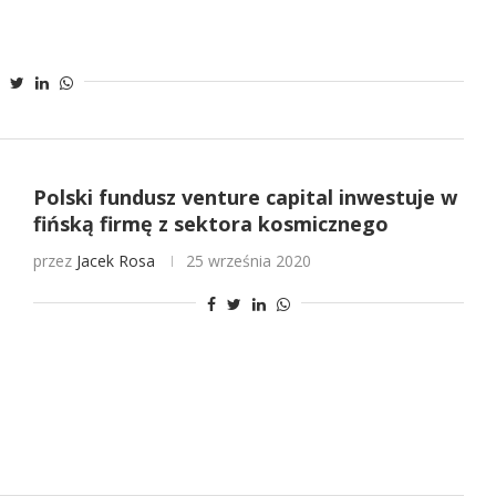
Polski fundusz venture capital inwestuje w
fińską firmę z sektora kosmicznego
przez
Jacek Rosa
25 września 2020