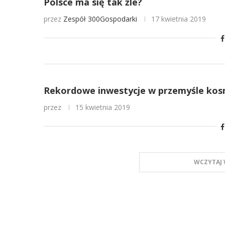
Polsce ma się tak źle?
przez
Zespół 300Gospodarki
17 kwietnia 2019
Rekordowe inwestycje w przemyśle kosm
przez
15 kwietnia 2019
WCZYTAJ 