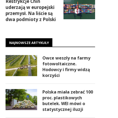
Restrykcje Chin
uderzają w europejski
przemysł. Na liście są
dwa podmioty z Polski
NAJNOWSZE ARTYKUŁY
Owce weszły na farmy
fotowoltaiczne.
Hodowcy i firmy widzą
korzyści
Polska miała zebrać 100
proc. plastikowych
butelek. WEI mówi o
statystycznej iluzji