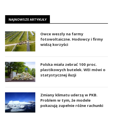
NAJNOWSZE ARTYKUŁY
Owce weszły na farmy
fotowoltaiczne. Hodowcy i firmy
widzą korzyści
Polska miała zebrać 100 proc.
plastikowych butelek. WEI mówi o
statystycznej iluzji
Zmiany klimatu uderzą w PKB.
Problem w tym, że modele
pokazują zupełnie różne rachunki