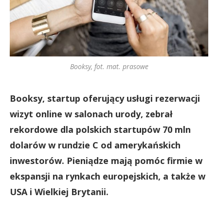
Booksy, fot. mat. prasowe
Booksy, startup oferujący usługi rezerwacji
wizyt online w salonach urody, zebrał
rekordowe dla polskich startupów 70 mln
dolarów w rundzie C od amerykańskich
inwestorów. Pieniądze mają pomóc firmie w
ekspansji na rynkach europejskich, a także w
USA i Wielkiej Brytanii.