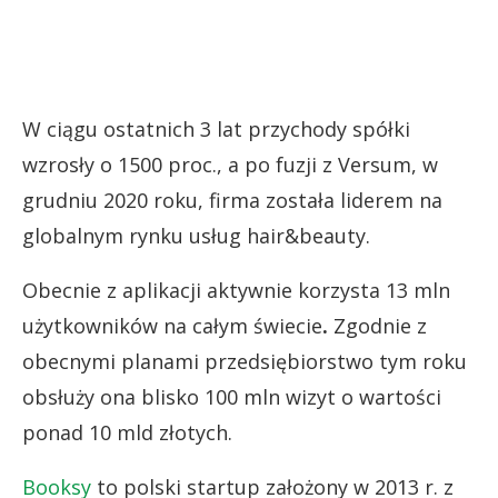
W ciągu ostatnich 3 lat przychody spółki
wzrosły o 1500 proc., a po fuzji z Versum, w
grudniu 2020 roku, firma została liderem na
globalnym rynku usług hair&beauty.
Obecnie z aplikacji aktywnie korzysta 13 mln
użytkowników na całym świecie
.
Zgodnie z
obecnymi planami przedsiębiorstwo tym roku
obsłuży ona blisko 100 mln wizyt o wartości
ponad 10 mld złotych.
Booksy
to polski startup założony w 2013 r. z