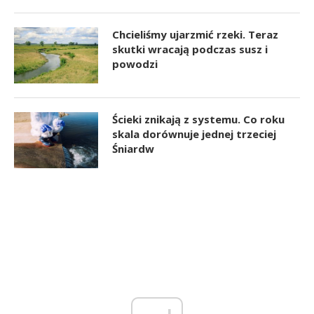
Chcieliśmy ujarzmić rzeki. Teraz
skutki wracają podczas susz i
powodzi
Ścieki znikają z systemu. Co roku
skala dorównuje jednej trzeciej
Śniardw