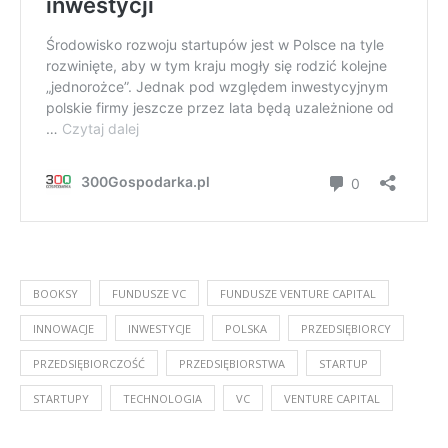
BOOKSY
FUNDUSZE VC
FUNDUSZE VENTURE CAPITAL
INNOWACJE
INWESTYCJE
POLSKA
PRZEDSIĘBIORCY
PRZEDSIĘBIORCZOŚĆ
PRZEDSIĘBIORSTWA
STARTUP
STARTUPY
TECHNOLOGIA
VC
VENTURE CAPITAL