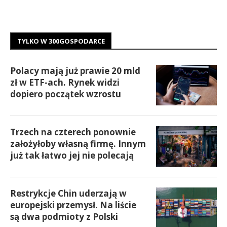
TYLKO W 300GOSPODARCE
Polacy mają już prawie 20 mld
zł w ETF-ach. Rynek widzi
dopiero początek wzrostu
Trzech na czterech ponownie
założyłoby własną firmę. Innym
już tak łatwo jej nie polecają
Restrykcje Chin uderzają w
europejski przemysł. Na liście
są dwa podmioty z Polski