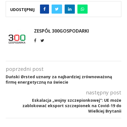
UDOSTĘPNIJ
ZESPÓŁ 300GOSPODARKI
poprzedni post
Duński Ørsted uznany za najbardziej zrównoważoną
firmę energetyczną na świecie
następny post
Eskalacja „wojny szczepionkowej”: UE może
zablokować eksport szczepionek na Covid-19 do
Wielkiej Brytanii