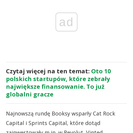
ad
Czytaj więcej na ten temat:
Oto 10
polskich startupów, które zebrały
największe finansowanie. To już
globalni gracze
Najnowszą rundę Booksy wsparły Cat Rock
Capital i Sprints Capital, które dotąd
zainwestowały m.in. w Revolut, Vinted,