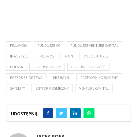
FINLANDIA
FUNDUSZE VC
FUNDUSZE VENTURE CAPITAL
INWESTYCJE
KOSMOS
MAIN
OTB VENTURES
POLSKA
PRZEDSIĘBIORCY
PRZEDSIĘBIORCZOŚĆ
PRZEDSIĘBIORSTWA
PRZEMYSŁ
PRZEMYSŁ KOSMICZNY
SATELITY
SEKTOR KOSMICZNY
VENTURE CAPITAL
UDOSTĘPNIJ
JACEK ROSA