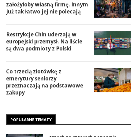
założyłoby własną firmę. Innym
już tak łatwo jej nie polecają
Restrykcje Chin uderzają w
europejski przemysł. Na liście
są dwa podmioty z Polski
Co trzecią złotówkę z
emerytury seniorzy
przeznaczają na podstawowe
zakupy
POPULARNE TEMATY
Trzech na czterech ponownie