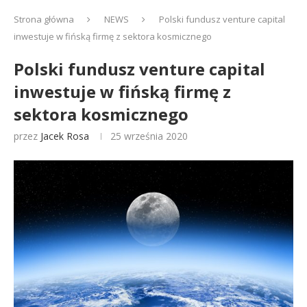
Strona główna
NEWS
Polski fundusz venture capital
inwestuje w fińską firmę z sektora kosmicznego
Polski fundusz venture capital
inwestuje w fińską firmę z
sektora kosmicznego
przez
Jacek Rosa
25 września 2020