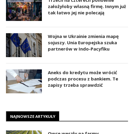
założyłoby własną firmę. Innym już
tak łatwo jej nie polecają
Wojna w Ukrainie zmienia mapę
sojuszy. Unia Europejska szuka
partnerów w Indo-Pacyfiku
Aneks do kredytu może wrócić
podczas procesu z bankiem. Te
zapisy trzeba sprawdzić
NAJNOWSZE ARTYKUŁY
Owce weszły na farmy