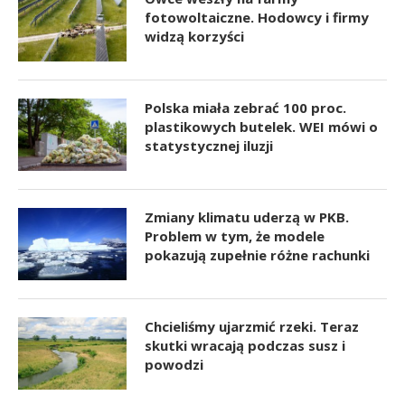
fotowoltaiczne. Hodowcy i firmy
widzą korzyści
Polska miała zebrać 100 proc.
plastikowych butelek. WEI mówi o
statystycznej iluzji
Zmiany klimatu uderzą w PKB.
Problem w tym, że modele
pokazują zupełnie różne rachunki
Chcieliśmy ujarzmić rzeki. Teraz
skutki wracają podczas susz i
powodzi