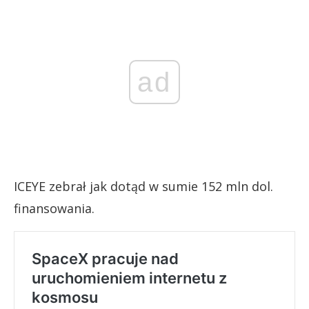
ad
ICEYE zebrał jak dotąd w sumie 152 mln dol.
finansowania.