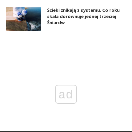
Ścieki znikają z systemu. Co roku
skala dorównuje jednej trzeciej
Śniardw
ad