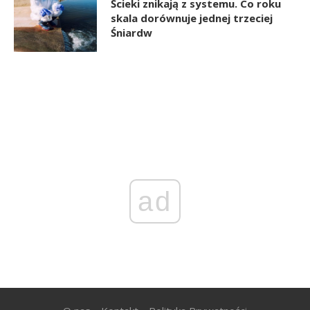
Ścieki znikają z systemu. Co roku
skala dorównuje jednej trzeciej
Śniardw
ad