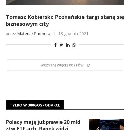
Tomasz Kobierski: Poznańskie targi staną się
biznesowym city
przez
Materiał Partnera
13 grudnia 2021
WCZYTAJ WIĘCEJ POSTÓW
TYLKO W 300GOSPODARCE
Polacy mają już prawie 20 mld
zł w ETF-ach. Rynek widzi