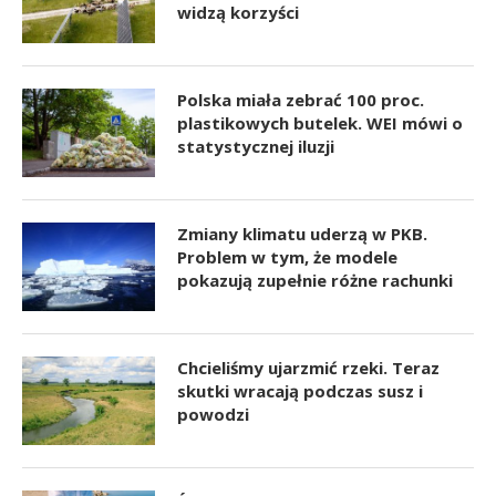
widzą korzyści
Polska miała zebrać 100 proc.
plastikowych butelek. WEI mówi o
statystycznej iluzji
Zmiany klimatu uderzą w PKB.
Problem w tym, że modele
pokazują zupełnie różne rachunki
Chcieliśmy ujarzmić rzeki. Teraz
skutki wracają podczas susz i
powodzi