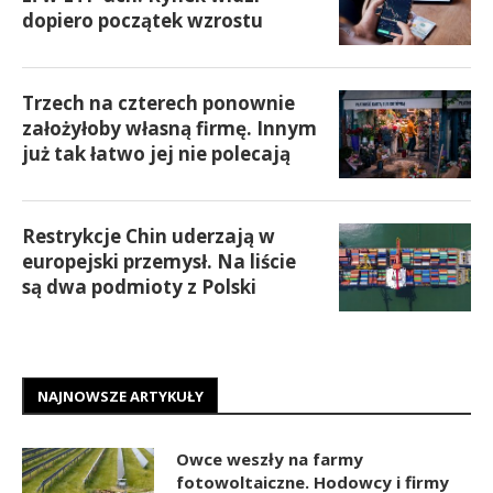
dopiero początek wzrostu
Trzech na czterech ponownie
założyłoby własną firmę. Innym
już tak łatwo jej nie polecają
Restrykcje Chin uderzają w
europejski przemysł. Na liście
są dwa podmioty z Polski
NAJNOWSZE ARTYKUŁY
Owce weszły na farmy
fotowoltaiczne. Hodowcy i firmy