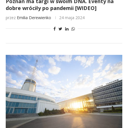
Poznań ma targi w swoim DNA. Eventy na
dobre wróciły po pandemii [WIDEO]
przez
Emilia Derewienko
24 maja 2024