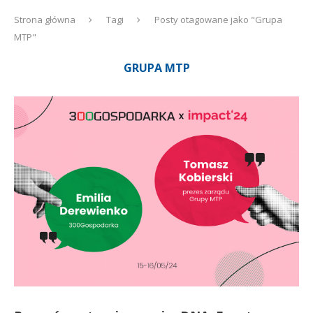
Strona główna
Tagi
Posty otagowane jako "Grupa
MTP"
GRUPA MTP