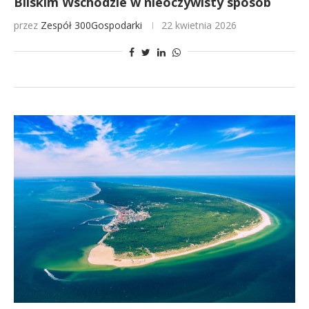
Bliskim Wschodzie w nieoczywisty sposób
przez
Zespół 300Gospodarki
22 kwietnia 2026