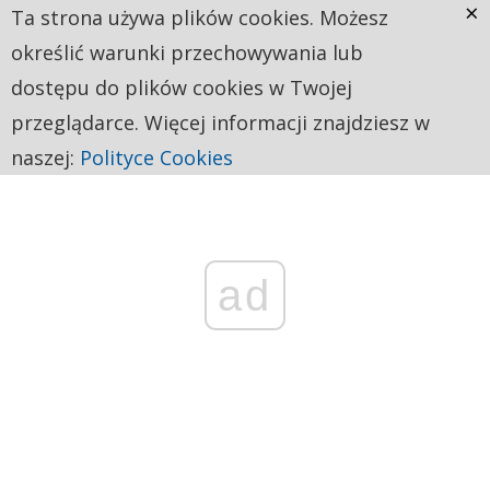
×
Ta strona używa plików cookies. Możesz
określić warunki przechowywania lub
dostępu do plików cookies w Twojej
przeglądarce. Więcej informacji znajdziesz w
naszej:
Polityce Cookies
ad