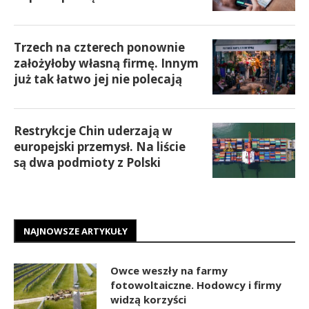
Trzech na czterech ponownie
założyłoby własną firmę. Innym
już tak łatwo jej nie polecają
Restrykcje Chin uderzają w
europejski przemysł. Na liście
są dwa podmioty z Polski
NAJNOWSZE ARTYKUŁY
Owce weszły na farmy
fotowoltaiczne. Hodowcy i firmy
widzą korzyści