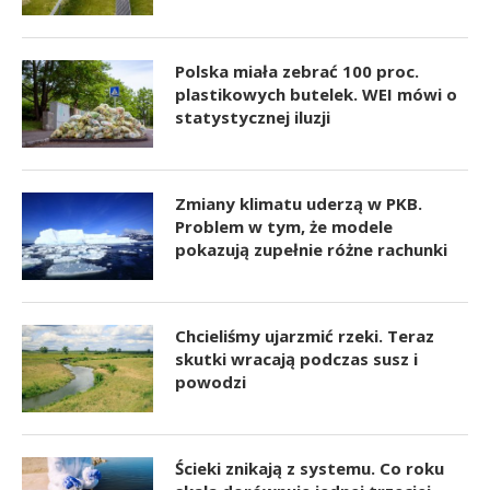
Polska miała zebrać 100 proc.
plastikowych butelek. WEI mówi o
statystycznej iluzji
Zmiany klimatu uderzą w PKB.
Problem w tym, że modele
pokazują zupełnie różne rachunki
Chcieliśmy ujarzmić rzeki. Teraz
skutki wracają podczas susz i
powodzi
Ścieki znikają z systemu. Co roku