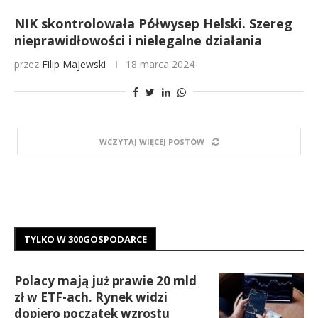
NIK skontrolowała Półwysep Helski. Szereg
nieprawidłowości i nielegalne działania
przez
Filip Majewski
18 marca 2024
WCZYTAJ WIĘCEJ POSTÓW
TYLKO W 300GOSPODARCE
Polacy mają już prawie 20 mld
zł w ETF-ach. Rynek widzi
dopiero początek wzrostu