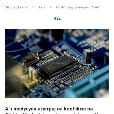
Strona główna
Tagi
Posty otagowane jako "Hel"
HEL
AI i medycyna ucierpią na konflikcie na