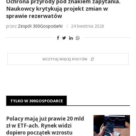
Ochrona przyrody pod znakiem zapytania.
Naukowcy krytykują projekt zmian w
sprawie rezerwatów
przez
Zespół 300Gospodarki
24 kwietnia 2026
WCZYTAJ WIĘCEJ POSTÓW
TYLKO W 300GOSPODARCE
Polacy mają już prawie 20 mld
zł w ETF-ach. Rynek widzi
dopiero początek wzrostu