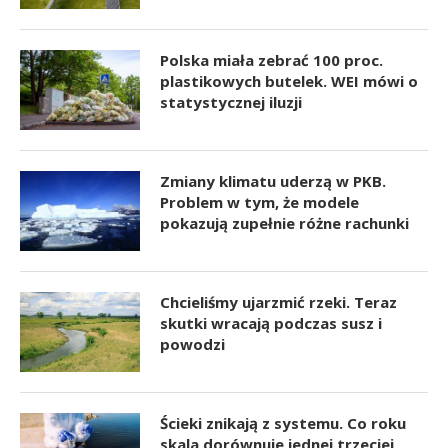
Polska miała zebrać 100 proc.
plastikowych butelek. WEI mówi o
statystycznej iluzji
Zmiany klimatu uderzą w PKB.
Problem w tym, że modele
pokazują zupełnie różne rachunki
Chcieliśmy ujarzmić rzeki. Teraz
skutki wracają podczas susz i
powodzi
Ścieki znikają z systemu. Co roku
skala dorównuje jednej trzeciej