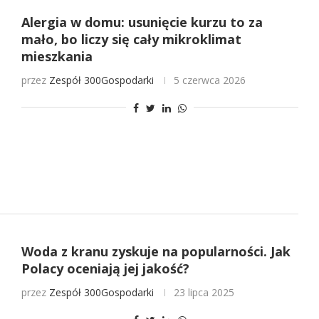
Alergia w domu: usunięcie kurzu to za
mało, bo liczy się cały mikroklimat
mieszkania
przez
Zespół 300Gospodarki
5 czerwca 2026
Woda z kranu zyskuje na popularności. Jak
Polacy oceniają jej jakość?
przez
Zespół 300Gospodarki
23 lipca 2025