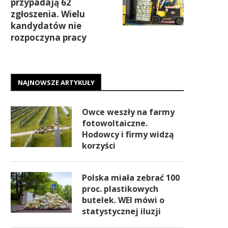
przypadają 62
zgłoszenia. Wielu
kandydatów nie
rozpoczyna pracy
NAJNOWSZE ARTYKUŁY
Owce weszły na farmy
fotowoltaiczne.
Hodowcy i firmy widzą
korzyści
Polska miała zebrać 100
proc. plastikowych
butelek. WEI mówi o
statystycznej iluzji