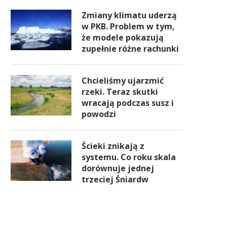
Zmiany klimatu uderzą
w PKB. Problem w tym,
że modele pokazują
zupełnie różne rachunki
Chcieliśmy ujarzmić
rzeki. Teraz skutki
wracają podczas susz i
powodzi
Ścieki znikają z
systemu. Co roku skala
dorównuje jednej
trzeciej Śniardw