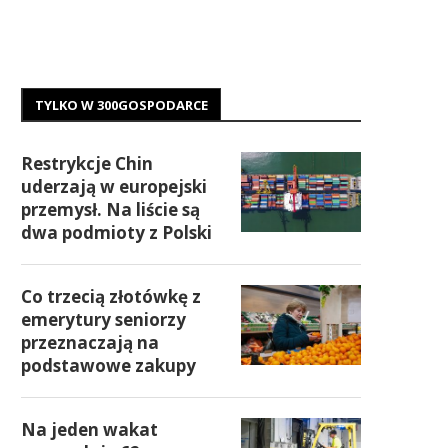
TYLKO W 300GOSPODARCE
Restrykcje Chin
uderzają w europejski
przemysł. Na liście są
dwa podmioty z Polski
Co trzecią złotówkę z
emerytury seniorzy
przeznaczają na
podstawowe zakupy
Na jeden wakat