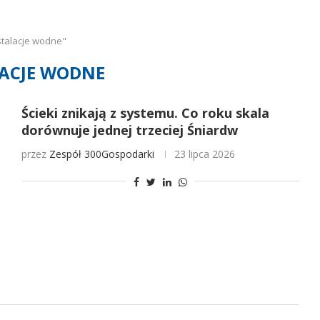
stalacje wodne"
ACJE WODNE
Ścieki znikają z systemu. Co roku skala
dorównuje jednej trzeciej Śniardw
przez
Zespół 300Gospodarki
23 lipca 2026