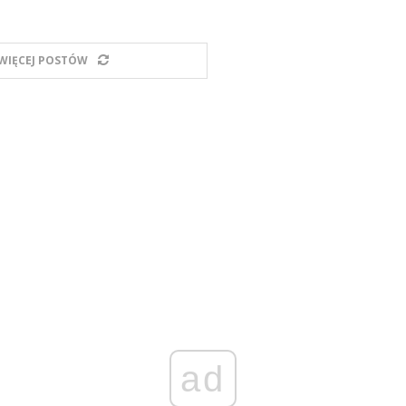
WIĘCEJ POSTÓW
ad