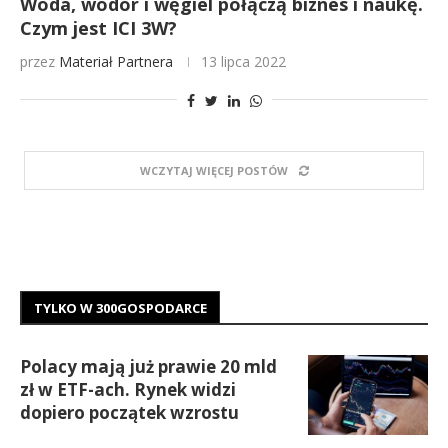
Woda, wodór i węgiel połączą biznes i naukę.
Czym jest ICI 3W?
przez
Materiał Partnera
13 lipca 2022
WCZYTAJ WIĘCEJ POSTÓW
TYLKO W 300GOSPODARCE
Polacy mają już prawie 20 mld
zł w ETF-ach. Rynek widzi
dopiero początek wzrostu