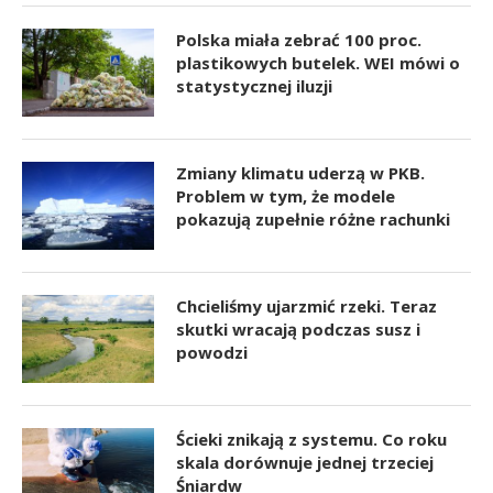
Polska miała zebrać 100 proc.
plastikowych butelek. WEI mówi o
statystycznej iluzji
Zmiany klimatu uderzą w PKB.
Problem w tym, że modele
pokazują zupełnie różne rachunki
Chcieliśmy ujarzmić rzeki. Teraz
skutki wracają podczas susz i
powodzi
Ścieki znikają z systemu. Co roku
skala dorównuje jednej trzeciej
Śniardw