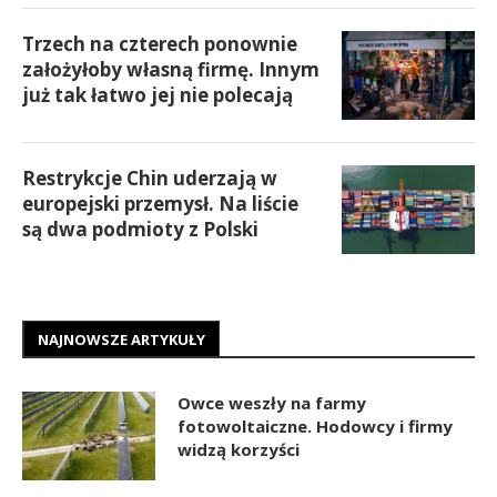
Trzech na czterech ponownie
założyłoby własną firmę. Innym
już tak łatwo jej nie polecają
Restrykcje Chin uderzają w
europejski przemysł. Na liście
są dwa podmioty z Polski
NAJNOWSZE ARTYKUŁY
Owce weszły na farmy
fotowoltaiczne. Hodowcy i firmy
widzą korzyści