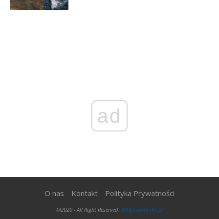
ad
O nas
Kontakt
Polityka Prywatności
@2020 - All Right Reserved.
300gospodarka.pl