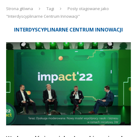
Strona główna
Tagi
Posty otagowane jako
"Interdyscyplinarne Centrum Innowacji"
INTERDYSCYPLINARNE CENTRUM INNOWACJI