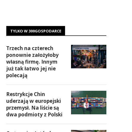
TYLKO W 300GOSPODARCE
Trzech na czterech
ponownie założyłoby
własną firmę. Innym
już tak łatwo jej nie
polecają
Restrykcje Chin
uderzają w europejski
przemysł. Na liście są
dwa podmioty z Polski