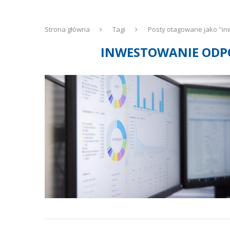
Strona główna
Tagi
Posty otagowane jako "in
INWESTOWANIE ODPO