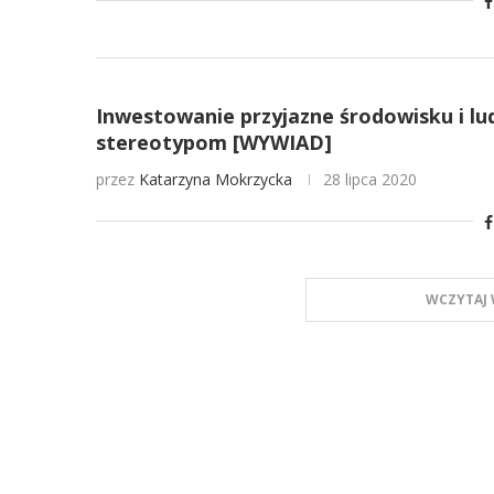
Inwestowanie przyjazne środowisku i lu
stereotypom [WYWIAD]
przez
Katarzyna Mokrzycka
28 lipca 2020
WCZYTAJ 