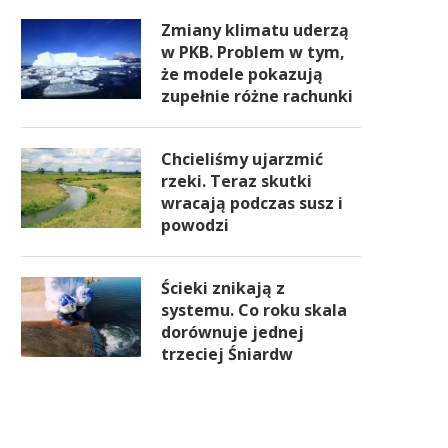
Zmiany klimatu uderzą
w PKB. Problem w tym,
że modele pokazują
zupełnie różne rachunki
Chcieliśmy ujarzmić
rzeki. Teraz skutki
wracają podczas susz i
powodzi
Ścieki znikają z
systemu. Co roku skala
dorównuje jednej
trzeciej Śniardw