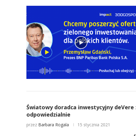
Światowy doradca inwestycyjny deVere 
odpowiedzialnie
przez
Barbara Rogala
15 stycznia 2021