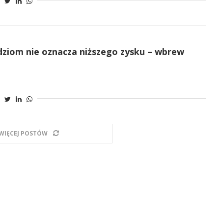
dziom nie oznacza niższego zysku – wbrew
WIĘCEJ POSTÓW