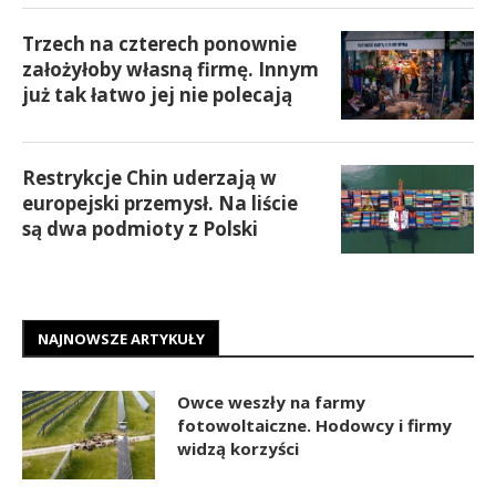
Trzech na czterech ponownie
założyłoby własną firmę. Innym
już tak łatwo jej nie polecają
Restrykcje Chin uderzają w
europejski przemysł. Na liście
są dwa podmioty z Polski
NAJNOWSZE ARTYKUŁY
Owce weszły na farmy
fotowoltaiczne. Hodowcy i firmy
widzą korzyści