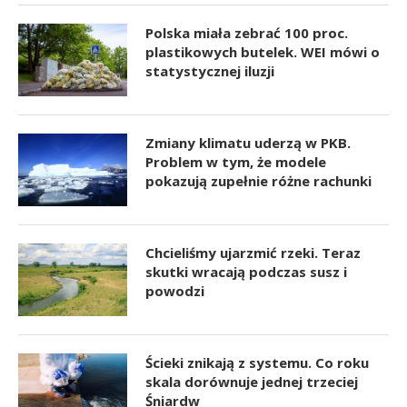
Polska miała zebrać 100 proc.
plastikowych butelek. WEI mówi o
statystycznej iluzji
Zmiany klimatu uderzą w PKB.
Problem w tym, że modele
pokazują zupełnie różne rachunki
Chcieliśmy ujarzmić rzeki. Teraz
skutki wracają podczas susz i
powodzi
Ścieki znikają z systemu. Co roku
skala dorównuje jednej trzeciej
Śniardw