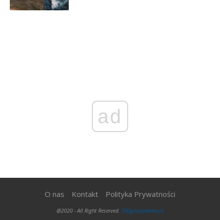
ad
O nas
Kontakt
Polityka Prywatności
@2020 - All Right Reserved.
300gospodarka.pl