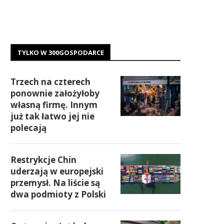
TYLKO W 300GOSPODARCE
Trzech na czterech
ponownie założyłoby
własną firmę. Innym
już tak łatwo jej nie
polecają
Restrykcje Chin
uderzają w europejski
przemysł. Na liście są
dwa podmioty z Polski