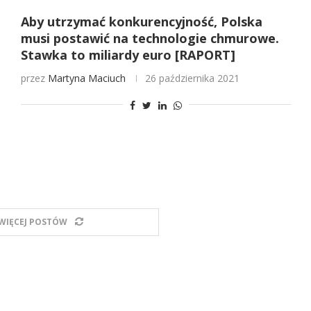
Aby utrzymać konkurencyjność, Polska
musi postawić na technologie chmurowe.
Stawka to miliardy euro [RAPORT]
przez
Martyna Maciuch
26 października 2021
WIĘCEJ POSTÓW