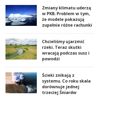
Zmiany klimatu uderzą
w PKB. Problem w tym,
że modele pokazują
zupełnie różne rachunki
Chcieliśmy ujarzmić
rzeki. Teraz skutki
wracają podczas susz i
powodzi
Ścieki znikają z
systemu. Co roku skala
dorównuje jednej
trzeciej Śniardw