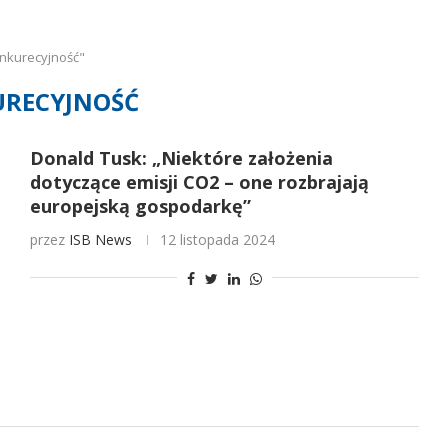
nkurecyjność"
RECYJNOŚĆ
Donald Tusk: „Niektóre założenia
dotyczące emisji CO2 – one rozbrajają
europejską gospodarkę”
przez
ISB News
12 listopada 2024