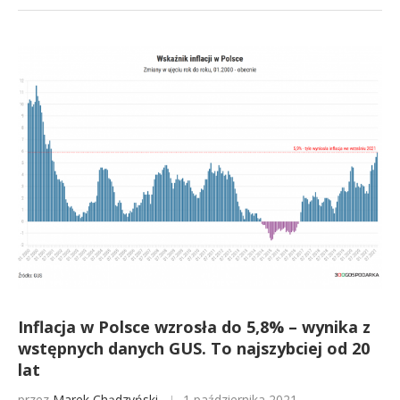
Inflacja w Polsce wzrosła do 5,8% – wynika z
wstępnych danych GUS. To najszybciej od 20
lat
przez
Marek Chądzyński
1 października 2021