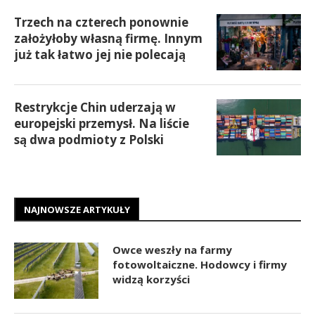
Trzech na czterech ponownie
założyłoby własną firmę. Innym
już tak łatwo jej nie polecają
Restrykcje Chin uderzają w
europejski przemysł. Na liście
są dwa podmioty z Polski
NAJNOWSZE ARTYKUŁY
Owce weszły na farmy
fotowoltaiczne. Hodowcy i firmy
widzą korzyści