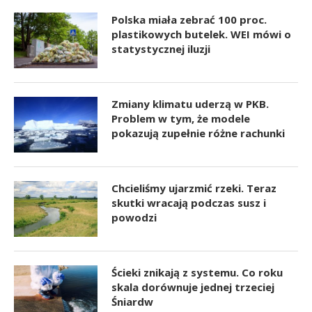
Polska miała zebrać 100 proc.
plastikowych butelek. WEI mówi o
statystycznej iluzji
Zmiany klimatu uderzą w PKB.
Problem w tym, że modele
pokazują zupełnie różne rachunki
Chcieliśmy ujarzmić rzeki. Teraz
skutki wracają podczas susz i
powodzi
Ścieki znikają z systemu. Co roku
skala dorównuje jednej trzeciej
Śniardw