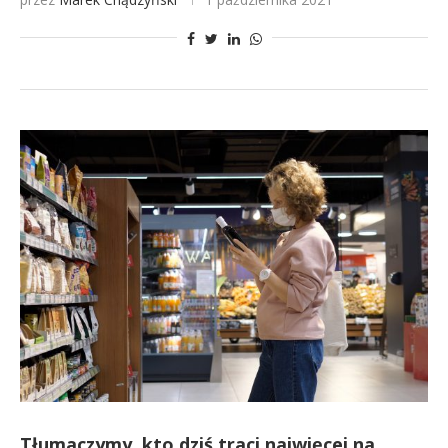
Tłumaczymy, kto dziś traci najwięcej na