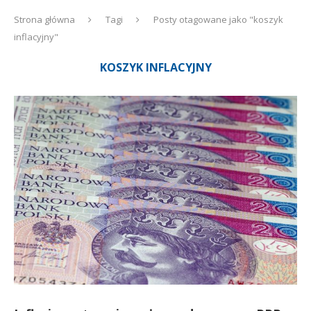
Strona główna
Tagi
Posty otagowane jako "koszyk
inflacyjny"
KOSZYK INFLACYJNY