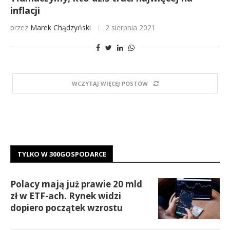
inflacji
przez
Marek Chądzyński
2 sierpnia 2021
WCZYTAJ WIĘCEJ POSTÓW
TYLKO W 300GOSPODARCE
Polacy mają już prawie 20 mld
zł w ETF-ach. Rynek widzi
dopiero początek wzrostu