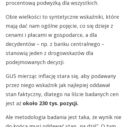
procentową podwyżką dla wszystkich.
Obie wielkości to syntetyczne wskaźniki, które
mają dać nam ogólne pojęcie, co się dzieje z
cenami i płacami w gospodarce, a dla
decydentów – np. z banku centralnego –
stanowią jeden z drogowskazów dla
podejmowanych decyzji.
GUS mierząc inflację stara się, aby podawany
przez niego wskaźnik jak najlepiej oddawał
stan faktyczny, dlatego na liście badanych cen
jest aż
około 230 tys. pozycji.
Ale metodologia badania jest taka, że wynik nie
do końca musi oddawać stan „na dziś”. O tym,