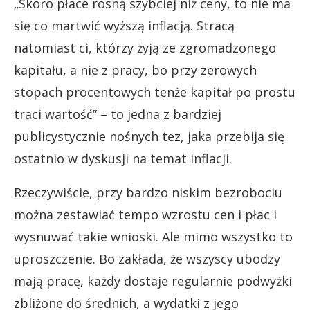
„Skoro płace rosną szybciej niż ceny, to nie ma
się co martwić wyższą inflacją. Stracą
natomiast ci, którzy żyją ze zgromadzonego
kapitału, a nie z pracy, bo przy zerowych
stopach procentowych tenże kapitał po prostu
traci wartość” – to jedna z bardziej
publicystycznie nośnych tez, jaka przebija się
ostatnio w dyskusji na temat inflacji.
Rzeczywiście, przy bardzo niskim bezrobociu
można zestawiać tempo wzrostu cen i płac i
wysnuwać takie wnioski. Ale mimo wszystko to
uproszczenie. Bo zakłada, że wszyscy ubodzy
mają pracę, każdy dostaje regularnie podwyżki
zbliżone do średnich, a wydatki z jego