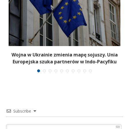
a
Wojna w Ukrainie zmienia mapę sojuszy. Unia
Europejska szuka partnerów w Indo-Pacyfiku
Subscribe
500