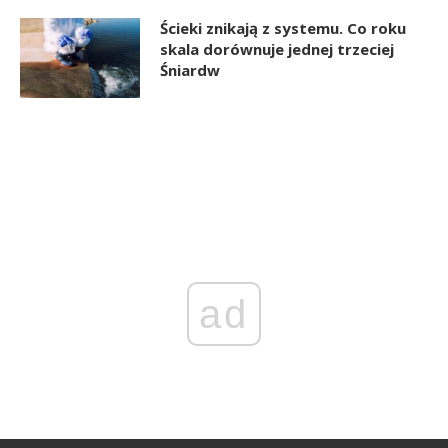
Ścieki znikają z systemu. Co roku
skala dorównuje jednej trzeciej
Śniardw
ad