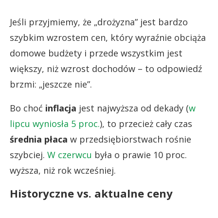
Jeśli przyjmiemy, że „drożyzna” jest bardzo
szybkim wzrostem cen, który wyraźnie obciąża
domowe budżety i przede wszystkim jest
większy, niż wzrost dochodów – to odpowiedź
brzmi: „jeszcze nie”.
Bo choć
inflacja
jest najwyższa od dekady (
w
lipcu wyniosła 5 proc.
), to przecież cały czas
średnia płaca
w przedsiębiorstwach rośnie
szybciej.
W czerwcu
była o prawie 10 proc.
wyższa, niż rok wcześniej.
Historyczne vs. aktualne ceny