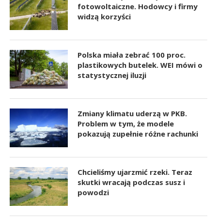
fotowoltaiczne. Hodowcy i firmy
widzą korzyści
Polska miała zebrać 100 proc.
plastikowych butelek. WEI mówi o
statystycznej iluzji
Zmiany klimatu uderzą w PKB.
Problem w tym, że modele
pokazują zupełnie różne rachunki
Chcieliśmy ujarzmić rzeki. Teraz
skutki wracają podczas susz i
powodzi