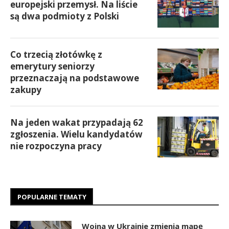
europejski przemysł. Na liście
są dwa podmioty z Polski
Co trzecią złotówkę z
emerytury seniorzy
przeznaczają na podstawowe
zakupy
Na jeden wakat przypadają 62
zgłoszenia. Wielu kandydatów
nie rozpoczyna pracy
POPULARNE TEMATY
Wojna w Ukrainie zmienia mapę