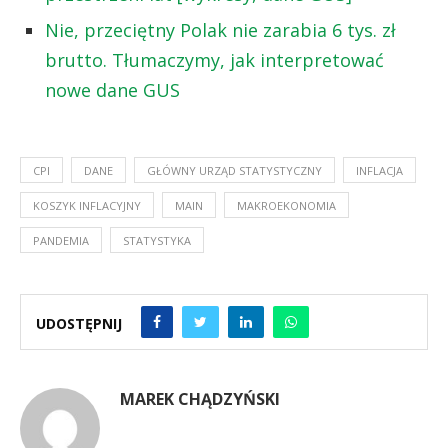
Nie, przeciętny Polak nie zarabia 6 tys. zł
brutto. Tłumaczymy, jak interpretować
nowe dane GUS
CPI
DANE
GŁÓWNY URZĄD STATYSTYCZNY
INFLACJA
KOSZYK INFLACYJNY
MAIN
MAKROEKONOMIA
PANDEMIA
STATYSTYKA
UDOSTĘPNIJ
MAREK CHĄDZYŃSKI