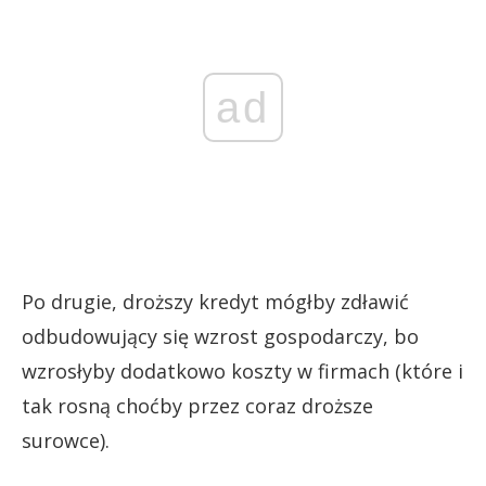
ad
Po drugie, droższy kredyt mógłby zdławić
odbudowujący się wzrost gospodarczy, bo
wzrosłyby dodatkowo koszty w firmach (które i
tak rosną choćby przez coraz droższe
surowce).