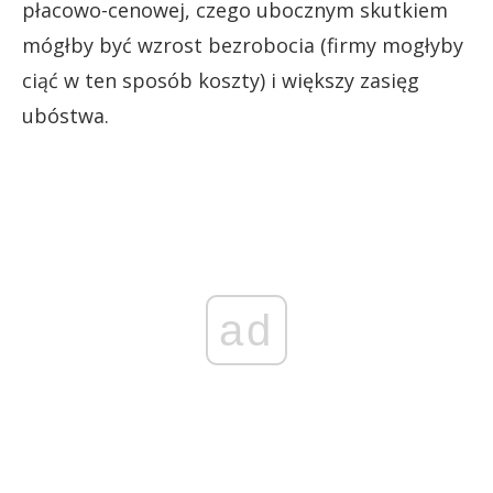
płacowo-cenowej, czego ubocznym skutkiem
mógłby być wzrost bezrobocia (firmy mogłyby
ciąć w ten sposób koszty) i większy zasięg
ubóstwa.
ad