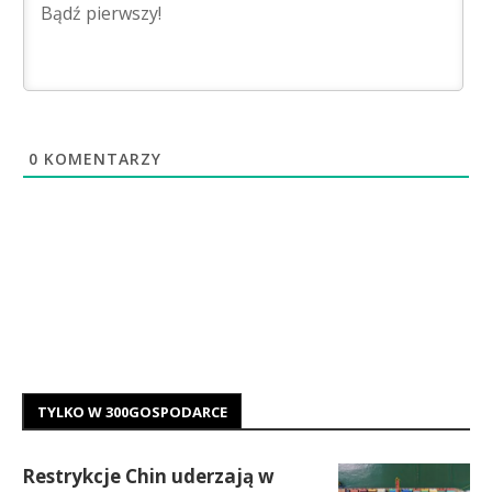
0
KOMENTARZY
TYLKO W 300GOSPODARCE
Restrykcje Chin uderzają w