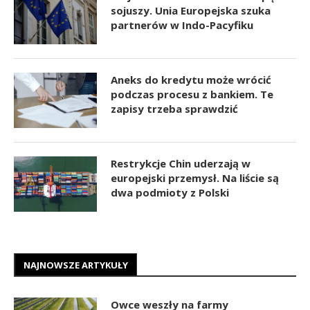
sojuszy. Unia Europejska szuka
partnerów w Indo-Pacyfiku
Aneks do kredytu może wrócić
podczas procesu z bankiem. Te
zapisy trzeba sprawdzić
Restrykcje Chin uderzają w
europejski przemysł. Na liście są
dwa podmioty z Polski
NAJNOWSZE ARTYKUŁY
Owce weszły na farmy