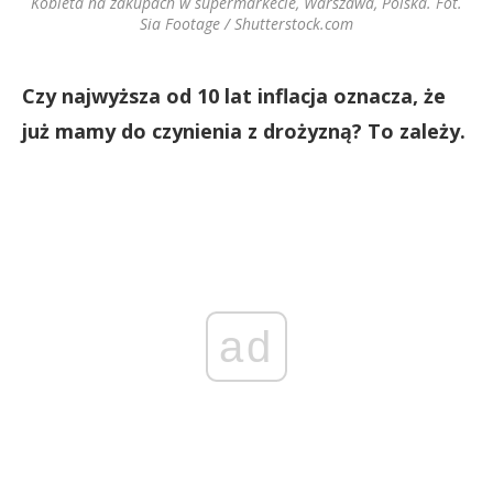
Kobieta na zakupach w supermarkecie, Warszawa, Polska. Fot.
Sia Footage / Shutterstock.com
Czy najwyższa od 10 lat inflacja oznacza, że
już mamy do czynienia z drożyzną? To zależy.
ad