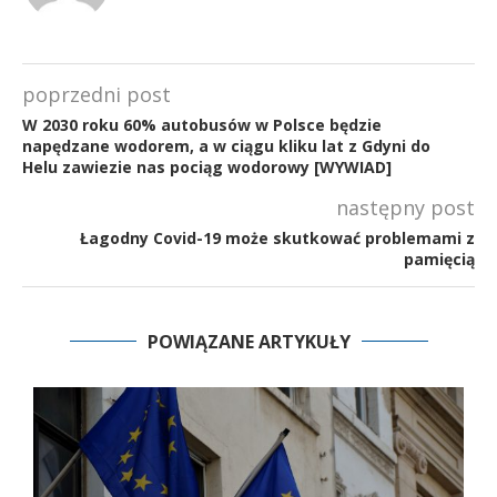
poprzedni post
W 2030 roku 60% autobusów w Polsce będzie
napędzane wodorem, a w ciągu kliku lat z Gdyni do
Helu zawiezie nas pociąg wodorowy [WYWIAD]
następny post
Łagodny Covid-19 może skutkować problemami z
pamięcią
POWIĄZANE ARTYKUŁY