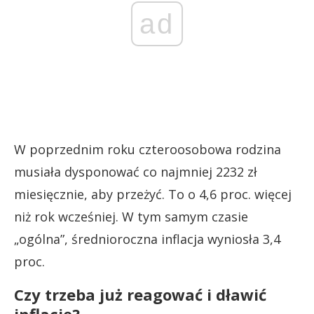
ad
W poprzednim roku czteroosobowa rodzina
musiała dysponować co najmniej 2232 zł
miesięcznie, aby przeżyć. To o 4,6 proc. więcej
niż rok wcześniej. W tym samym czasie
„ogólna”, średnioroczna inflacja wyniosła 3,4
proc.
Czy trzeba już reagować i dławić
inflację?