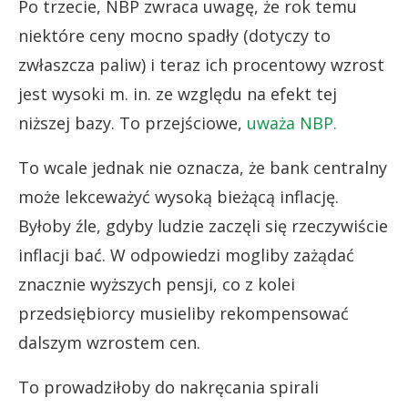
Po trzecie, NBP zwraca uwagę, że rok temu
niektóre ceny mocno spadły (dotyczy to
zwłaszcza paliw) i teraz ich procentowy wzrost
jest wysoki m. in. ze względu na efekt tej
niższej bazy. To przejściowe,
uważa NBP.
To wcale jednak nie oznacza, że bank centralny
może lekceważyć wysoką bieżącą inflację.
Byłoby źle, gdyby ludzie zaczęli się rzeczywiście
inflacji bać. W odpowiedzi mogliby zażądać
znacznie wyższych pensji, co z kolei
przedsiębiorcy musieliby rekompensować
dalszym wzrostem cen.
To prowadziłoby do nakręcania spirali