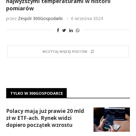
najwyższymi temperaturami w historii
pomiarów
przez
Zespół 300Gospodarki
6 września 2024
WCZYTAJ WIĘCEJ POSTÓW
TYLKO W 300GOSPODARCE
Polacy mają już prawie 20 mld
zł w ETF-ach. Rynek widzi
dopiero początek wzrostu