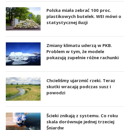
Polska miała zebrać 100 proc.
plastikowych butelek. WEI mówi o
statystycznej iluzji
Zmiany klimatu uderzą w PKB.
Problem w tym, że modele
pokazują zupełnie różne rachunki
Chcieliśmy ujarzmić rzeki. Teraz
skutki wracają podczas susz i
powodzi
Ścieki znikają z systemu. Co roku
skala dorównuje jednej trzeciej
Śniardw