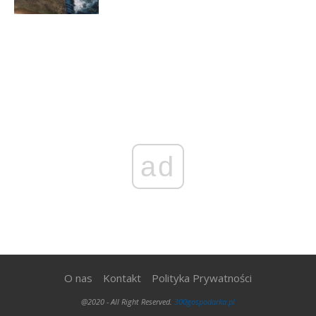
ad
O nas
Kontakt
Polityka Prywatności
@2020 - All Right Reserved.
300gospodarka.pl