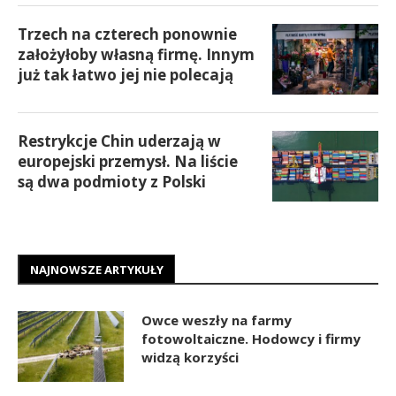
Trzech na czterech ponownie
założyłoby własną firmę. Innym
już tak łatwo jej nie polecają
Restrykcje Chin uderzają w
europejski przemysł. Na liście
są dwa podmioty z Polski
NAJNOWSZE ARTYKUŁY
Owce weszły na farmy
fotowoltaiczne. Hodowcy i firmy
widzą korzyści