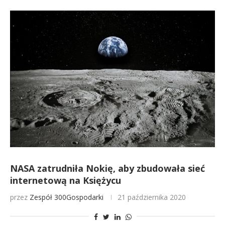
NASA zatrudniła Nokię, aby zbudowała sieć
internetową na Księżycu
przez
Zespół 300Gospodarki
21 października 2020