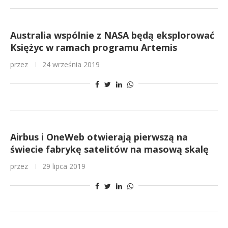
Australia wspólnie z NASA będą eksplorować
Księżyc w ramach programu Artemis
przez
24 września 2019
Airbus i OneWeb otwierają pierwszą na
świecie fabrykę satelitów na masową skalę
przez
29 lipca 2019