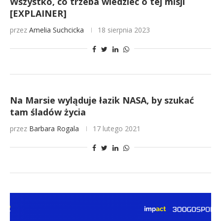
Wszystko, co trzeba wiedzieć o tej misji
[EXPLAINER]
przez
Amelia Suchcicka
18 sierpnia 2023
Na Marsie wyląduje łazik NASA, by szukać
tam śladów życia
przez
Barbara Rogala
17 lutego 2021