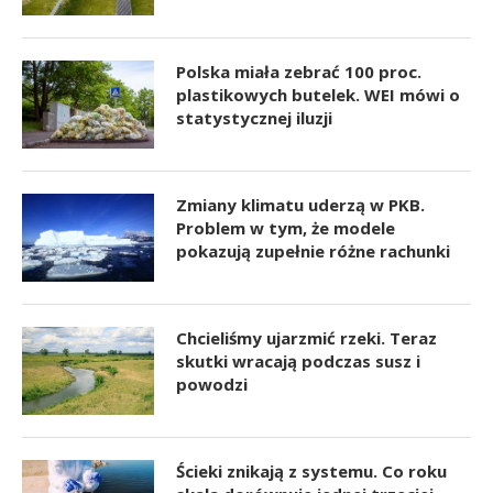
Polska miała zebrać 100 proc.
plastikowych butelek. WEI mówi o
statystycznej iluzji
Zmiany klimatu uderzą w PKB.
Problem w tym, że modele
pokazują zupełnie różne rachunki
Chcieliśmy ujarzmić rzeki. Teraz
skutki wracają podczas susz i
powodzi
Ścieki znikają z systemu. Co roku