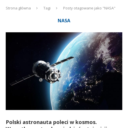
Strona główna
Tagi
Posty otagowane jako "NASA"
NASA
Polski astronauta poleci w kosmos.