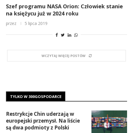
Szef programu NASA Orion: Człowiek stanie
na księżycu już w 2024 roku
przez
5 lipca 2019
WCZYTAJ WIĘCEJ POSTÓW
TYLKO W 300GOSPODARCE
Restrykcje Chin uderzają w
europejski przemysł. Na liście
są dwa podmioty z Polski