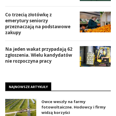
Co trzecią złotówkę z
emerytury seniorzy
przeznaczają na podstawowe
zakupy
Na jeden wakat przypadają 62
zgłoszenia. Wielu kandydatów
nie rozpoczyna pracy
NAJNOWSZE ARTYKUŁY
Owce weszły na farmy
fotowoltaiczne. Hodowcy i firmy
widzą korzyści