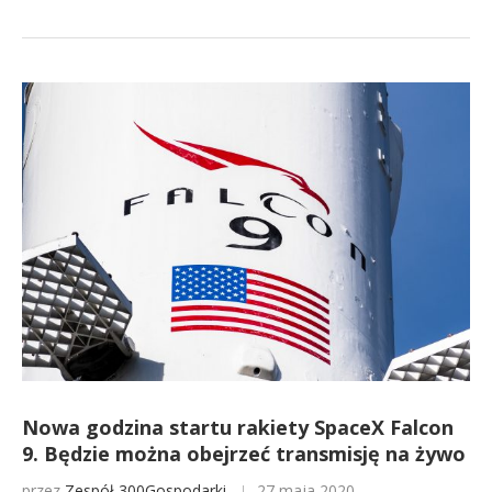
Nowa godzina startu rakiety SpaceX Falcon
9. Będzie można obejrzeć transmisję na żywo
przez
Zespół 300Gospodarki
27 maja 2020