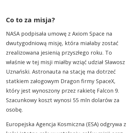
Co to za misja?
NASA podpisała umowę z Axiom Space na
dwutygodniową misję, która miałaby zostać
zrealizowana jesienią przyszłego roku. To
właśnie w tej misji miałby wziąć udział Sławosz
Uznański. Astronauta na stację ma dotrzeć
statkiem załogowym Dragon firmy SpaceX,
który jest wynoszony przez rakietę Falcon 9.
Szacunkowy koszt wynosi 55 mln dolarów za
osobę.
Europejska Agencja Kosmiczna (ESA) odgrywa z