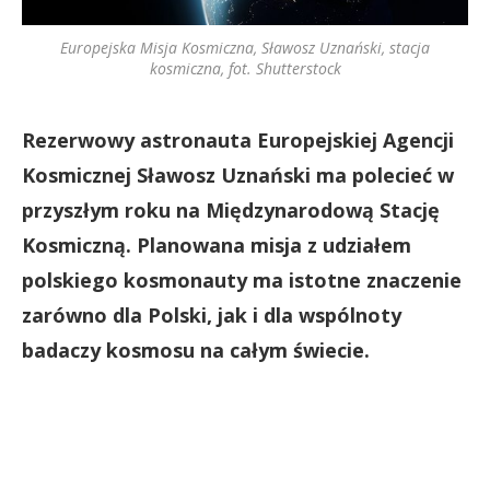
Europejska Misja Kosmiczna, Sławosz Uznański, stacja
kosmiczna, fot. Shutterstock
Rezerwowy astronauta Europejskiej Agencji
Kosmicznej Sławosz Uznański ma polecieć w
przyszłym roku na Międzynarodową Stację
Kosmiczną. Planowana misja z udziałem
polskiego kosmonauty ma istotne znaczenie
zarówno dla Polski, jak i dla wspólnoty
badaczy kosmosu na całym świecie.