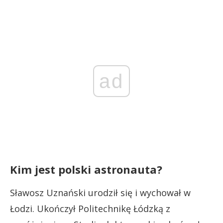
ad
Kim jest polski astronauta?
Sławosz Uznański urodził się i wychował w
Łodzi. Ukończył Politechnikę Łódzką z