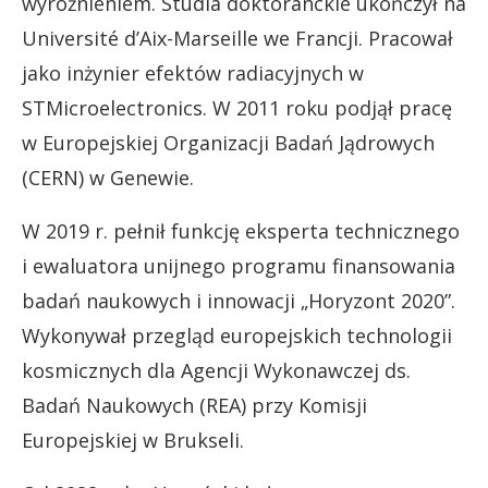
wyróżnieniem. Studia doktoranckie ukończył na
Université d’Aix-Marseille we Francji. Pracował
jako inżynier efektów radiacyjnych w
STMicroelectronics. W 2011 roku podjął pracę
w Europejskiej Organizacji Badań Jądrowych
(CERN) w Genewie.
W 2019 r. pełnił funkcję eksperta technicznego
i ewaluatora unijnego programu finansowania
badań naukowych i innowacji „Horyzont 2020”.
Wykonywał przegląd europejskich technologii
kosmicznych dla Agencji Wykonawczej ds.
Badań Naukowych (REA) przy Komisji
Europejskiej w Brukseli.