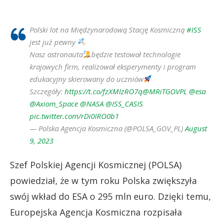
Polski lot na Międzynarodową Stację Kosmiczną
#ISS
jest już pewny
Nasz astronauta
będzie testował technologie
krajowych firm, realizował eksperymenty i program
edukacyjny skierowany do uczniów
Szczegóły:
https://t.co/fzXMIzRO7q
@MRiTGOVPL
@esa
@Axiom_Space
@NASA
@ISS_CASIS
pic.twitter.com/rDi0IRO0b1
— Polska Agencja Kosmiczna (@POLSA_GOV_PL)
August
9, 2023
Szef Polskiej Agencji Kosmicznej (POLSA)
powiedział, że w tym roku Polska zwiększyła
swój wkład do ESA o 295 mln euro. Dzięki temu,
Europejska Agencja Kosmiczna rozpisała