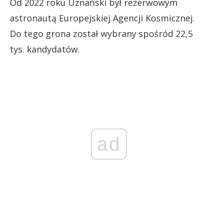
Od 2022 roku Uznański był rezerwowym
astronautą Europejskiej Agencji Kosmicznej.
Do tego grona został wybrany spośród 22,5
tys. kandydatów.
ad