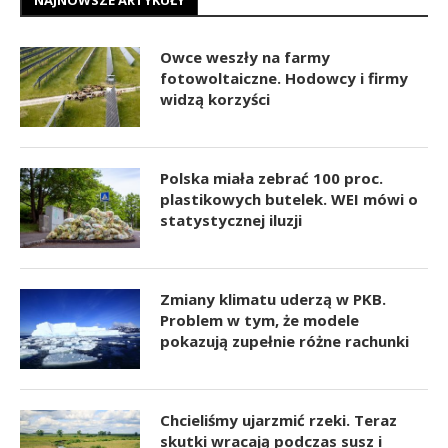
NAJNOWSZE ARTYKUŁY
Owce weszły na farmy
fotowoltaiczne. Hodowcy i firmy
widzą korzyści
Polska miała zebrać 100 proc.
plastikowych butelek. WEI mówi o
statystycznej iluzji
Zmiany klimatu uderzą w PKB.
Problem w tym, że modele
pokazują zupełnie różne rachunki
Chcieliśmy ujarzmić rzeki. Teraz
skutki wracają podczas susz i