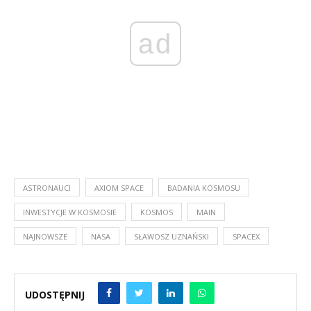
ad
ASTRONAUCI
AXIOM SPACE
BADANIA KOSMOSU
INWESTYCJE W KOSMOSIE
KOSMOS
MAIN
NAJNOWSZE
NASA
SŁAWOSZ UZNAŃSKI
SPACEX
UDOSTĘPNIJ