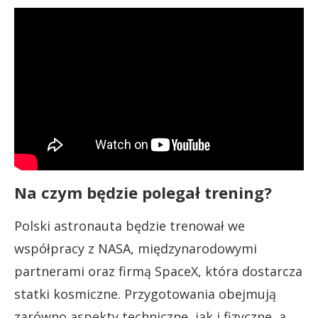
Na czym będzie polegał trening?
Polski astronauta będzie trenował we
współpracy z NASA, międzynarodowymi
partnerami oraz firmą SpaceX, która dostarcza
statki kosmiczne. Przygotowania obejmują
zarówno aspekty techniczne, jak i fizyczne, a