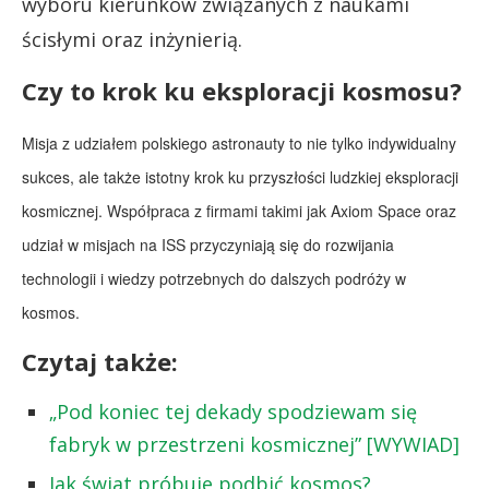
wyboru kierunków związanych z naukami
ścisłymi oraz inżynierią.
Czy to krok ku eksploracji kosmosu?
Misja z udziałem polskiego astronauty to nie tylko indywidualny
sukces, ale także istotny krok ku przyszłości ludzkiej eksploracji
kosmicznej. Współpraca z firmami takimi jak Axiom Space oraz
udział w misjach na ISS przyczyniają się do rozwijania
technologii i wiedzy potrzebnych do dalszych podróży w
kosmos.
Czytaj także:
„Pod koniec tej dekady spodziewam się
fabryk w przestrzeni kosmicznej” [WYWIAD]
Jak świat próbuje podbić kosmos?