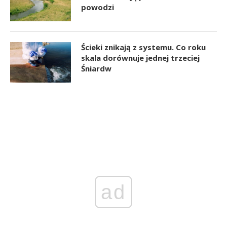
powodzi
Ścieki znikają z systemu. Co roku
skala dorównuje jednej trzeciej
Śniardw
ad