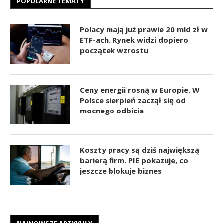
POPULARNE TEMATY
Polacy mają już prawie 20 mld zł w
ETF-ach. Rynek widzi dopiero
początek wzrostu
Ceny energii rosną w Europie. W
Polsce sierpień zaczął się od
mocnego odbicia
Koszty pracy są dziś największą
barierą firm. PIE pokazuje, co
jeszcze blokuje biznes