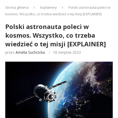
Strona główna
Explainery
Polski astronauta poleci w
kosmos. Wszystko, co trzeba wiedzieć o tej misji [EXPLAINER]
Polski astronauta poleci w
kosmos. Wszystko, co trzeba
wiedzieć o tej misji [EXPLAINER]
przez
Amelia Suchcicka
18 sierpnia 2023