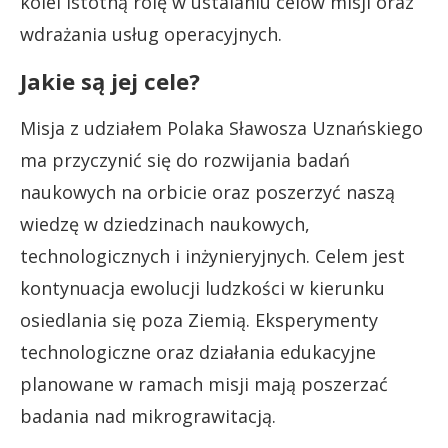
kolei istotną rolę w ustalaniu celów misji oraz
wdrażania usług operacyjnych.
Jakie są jej cele?
Misja z udziałem Polaka Sławosza Uznańskiego
ma przyczynić się do rozwijania badań
naukowych na orbicie oraz poszerzyć naszą
wiedzę w dziedzinach naukowych,
technologicznych i inżynieryjnych. Celem jest
kontynuacja ewolucji ludzkości w kierunku
osiedlania się poza Ziemią. Eksperymenty
technologiczne oraz działania edukacyjne
planowane w ramach misji mają poszerzać
badania nad mikrograwitacją.