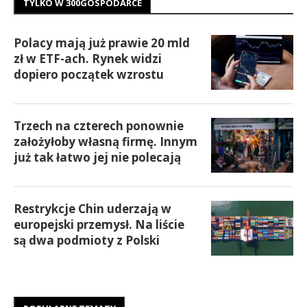
TYLKO W 300GOSPODARCE
Polacy mają już prawie 20 mld
zł w ETF-ach. Rynek widzi
dopiero początek wzrostu
Trzech na czterech ponownie
założyłoby własną firmę. Innym
już tak łatwo jej nie polecają
Restrykcje Chin uderzają w
europejski przemysł. Na liście
są dwa podmioty z Polski