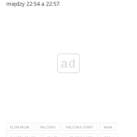
między 22:54 a 22:57.
ad
ELON MUSK
FALCON 9
FALCON 9 START
NASA