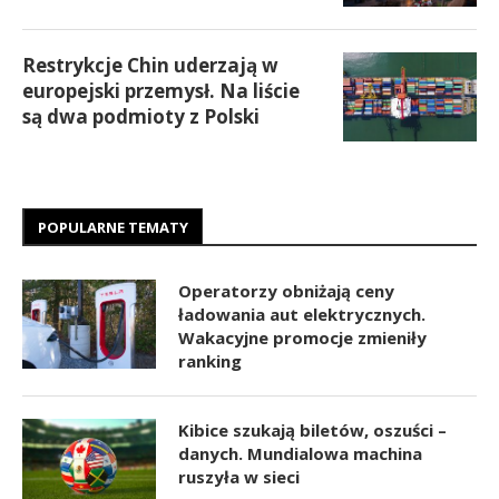
Restrykcje Chin uderzają w
europejski przemysł. Na liście
są dwa podmioty z Polski
POPULARNE TEMATY
Operatorzy obniżają ceny
ładowania aut elektrycznych.
Wakacyjne promocje zmieniły
ranking
Kibice szukają biletów, oszuści –
danych. Mundialowa machina
ruszyła w sieci