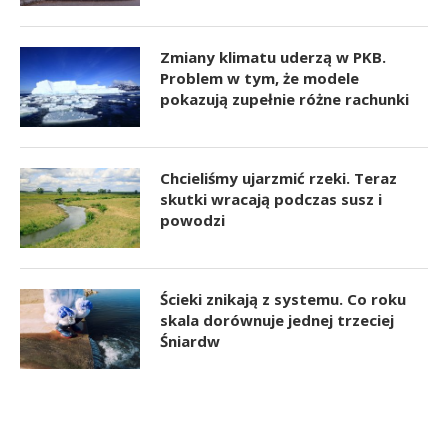
Zmiany klimatu uderzą w PKB.
Problem w tym, że modele
pokazują zupełnie różne rachunki
Chcieliśmy ujarzmić rzeki. Teraz
skutki wracają podczas susz i
powodzi
Ścieki znikają z systemu. Co roku
skala dorównuje jednej trzeciej
Śniardw