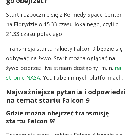
go obejrzeć?
Start rozpocznie się z Kennedy Space Center
na Florydzie o 15.33 czasu lokalnego, czyli o
21.33 czasu polskiego .
Transmisja startu rakiety Falcon 9 będzie się
odbywać na żywo. Start można oglądać na
żywo poprzez live stream dostępny m.in.
na
stronie NASA
, YouTube i innych platformach.
Najważniejsze pytania i odpowiedzi
na temat startu Falcon 9
Gdzie można obejrzeć transmisję
startu Falcon 9?
Transmisja startu rakiety Falcon X będzie się