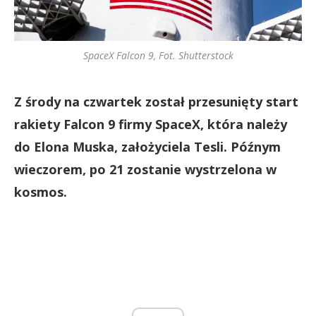
SpaceX Falcon 9, Fot. Shutterstock
Z środy na czwartek został przesunięty start
rakiety Falcon 9 firmy SpaceX, która należy
do Elona Muska, założyciela Tesli. Późnym
wieczorem, po 21 zostanie wystrzelona w
kosmos.