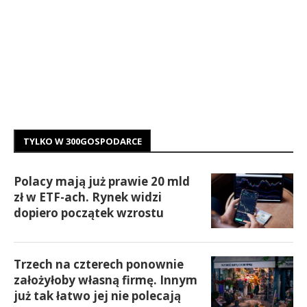
TYLKO W 300GOSPODARCE
Polacy mają już prawie 20 mld
zł w ETF-ach. Rynek widzi
dopiero początek wzrostu
Trzech na czterech ponownie
założyłoby własną firmę. Innym
już tak łatwo jej nie polecają