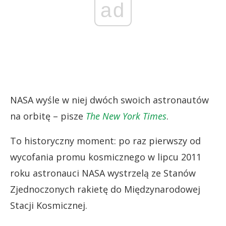
ad
NASA wyśle w niej dwóch swoich astronautów
na orbitę – pisze
The New York Times
.
To historyczny moment: po raz pierwszy od
wycofania promu kosmicznego w lipcu 2011
roku astronauci NASA wystrzelą ze Stanów
Zjednoczonych rakietę do Międzynarodowej
Stacji Kosmicznej.