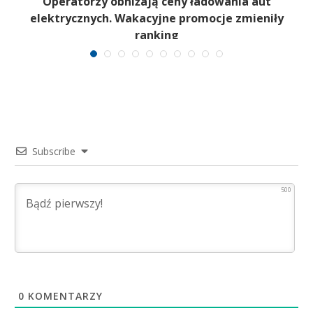
Operatorzy obniżają ceny ładowania aut
elektrycznych. Wakacyjne promocje zmieniły
ranking
Subscribe
500
0
KOMENTARZY