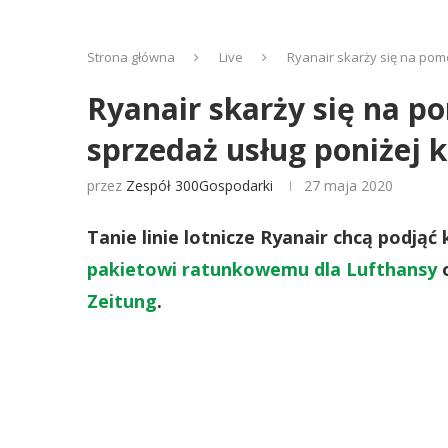
Strona główna
Live
Ryanair skarży się na pom
Ryanair skarży się na p
sprzedaż usług poniżej 
przez
Zespół 300Gospodarki
27 maja 2020
Tanie linie lotnicze Ryanair chcą podj
pakietowi ratunkowemu dla Lufthansy
o
Zeitung
.