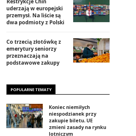
Restrykcje Chin
uderzają w europejski
przemysł. Na liście są
dwa podmioty z Polski
Co trzecią złotówkę z
emerytury seniorzy
przeznaczają na
podstawowe zakupy
POPULARNE TEMATY
Koniec niemiłych
niespodzianek przy
zakupie biletu. UE
zmieni zasady na rynku
lotniczym