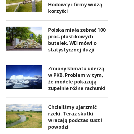
Hodowcy i firmy widzą
korzyści
Polska miała zebrać 100
proc. plastikowych
butelek. WEI mówi o
statystycznej iluzji
Zmiany klimatu uderzą
w PKB. Problem w tym,
że modele pokazują
zupełnie różne rachunki
Chcieliśmy ujarzmić
rzeki. Teraz skutki
wracają podczas susz i
powodzi