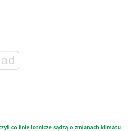
ad
zyli co linie lotnicze sądzą o zmianach klimatu