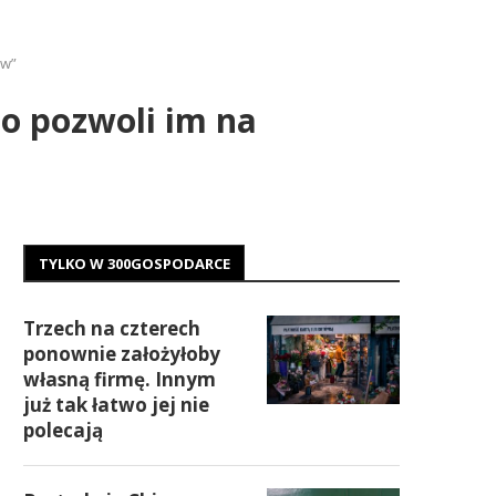
ów”
To pozwoli im na
TYLKO W 300GOSPODARCE
Trzech na czterech
ponownie założyłoby
własną firmę. Innym
już tak łatwo jej nie
polecają