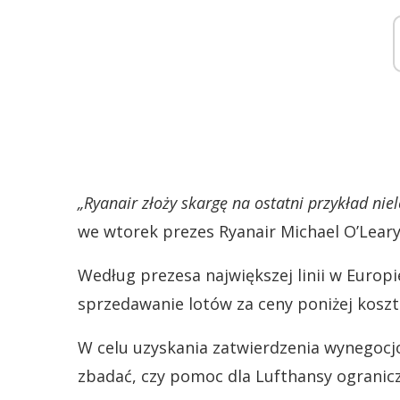
„Ryanair złoży skargę na ostatni przykład ni
we wtorek prezes Ryanair Michael O’Leary
Według prezesa największej linii w Europ
sprzedawanie lotów za ceny poniżej kosztó
W celu uzyskania zatwierdzenia wynegoc
zbadać, czy pomoc dla Lufthansy ogranic