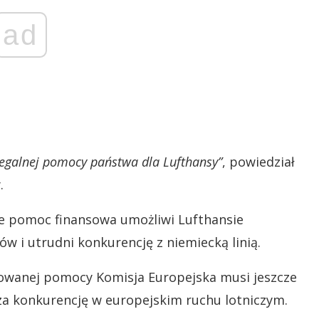
ad
elegalnej pomocy państwa dla Lufthansy”
, powiedział
.
ie pomoc finansowa umożliwi Lufthansie
w i utrudni konkurencję z niemiecką linią.
jowanej pomocy Komisja Europejska musi jeszcze
za konkurencję w europejskim ruchu lotniczym.