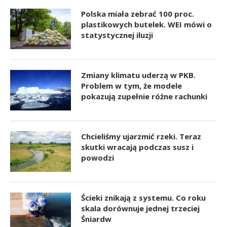
Polska miała zebrać 100 proc.
plastikowych butelek. WEI mówi o
statystycznej iluzji
Zmiany klimatu uderzą w PKB.
Problem w tym, że modele
pokazują zupełnie różne rachunki
Chcieliśmy ujarzmić rzeki. Teraz
skutki wracają podczas susz i
powodzi
Ścieki znikają z systemu. Co roku
skala dorównuje jednej trzeciej
Śniardw