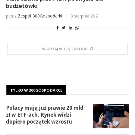
budżetówki
przez
Zespół 300Gospodarki
3 sierpnia 2021
WCZYTAJ WIĘCEJ POSTÓW
TYLKO W 300GOSPODARCE
Polacy mają już prawie 20 mld
zł w ETF-ach. Rynek widzi
dopiero początek wzrostu