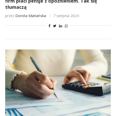
firm płaci pensje z opóźnieniem. Tak się
tłumaczą
przez
Dorota Mariańska
7 sierpnia 2024