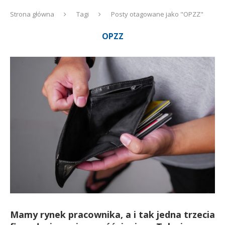
Strona główna
Tagi
Posty otagowane jako "OPZZ"
OPZZ
Mamy rynek pracownika, a i tak jedna trzecia