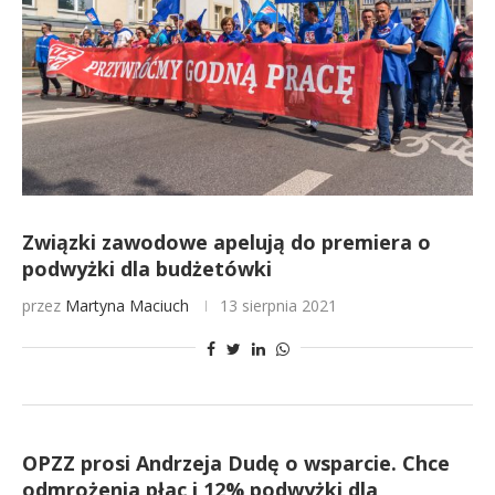
Związki zawodowe apelują do premiera o
podwyżki dla budżetówki
przez
Martyna Maciuch
13 sierpnia 2021
OPZZ prosi Andrzeja Dudę o wsparcie. Chce
odmrożenia płac i 12% podwyżki dla