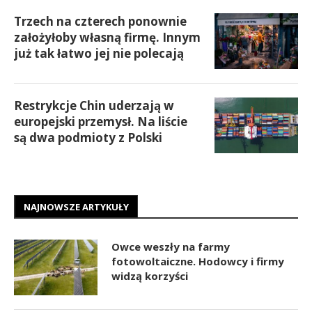
Trzech na czterech ponownie
założyłoby własną firmę. Innym
już tak łatwo jej nie polecają
Restrykcje Chin uderzają w
europejski przemysł. Na liście
są dwa podmioty z Polski
NAJNOWSZE ARTYKUŁY
Owce weszły na farmy
fotowoltaiczne. Hodowcy i firmy
widzą korzyści